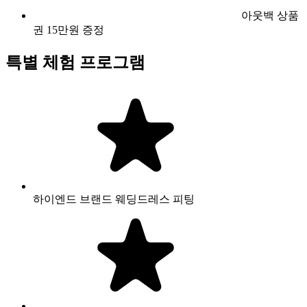
아웃백 상품
권 15만원 증정
특별 체험 프로그램
하이엔드 브랜드 웨딩드레스 피팅