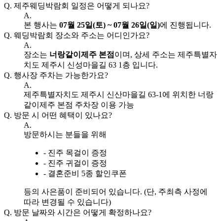
Q.
제주웨딩박람회 일정은 어떻게 되나요?
A.
본 행사는
07월 25일(토) ~ 07월 26일(일)
에 진행됩니다.
Q.
웨딩박람회 장소와 주소는 어디인가요?
A.
장소는
너랑같이제주 본점
이며, 상세 주소는 제주특별자
치도 제주시 신성마을길 63 1층 입니다.
Q.
행사장 주차는 가능한가요?
A.
제주특별자치도 제주시 신산마을길 63-1에 위치한 너랑
같이제주 본점 주차장 이용 가능
Q.
방문 시 어떤 혜택이 있나요?
A.
방문하시는 분들을 위해
- 진주 목걸이 증정
- 진주 귀걸이 증정
- 결혼준비 5종 할인쿠폰
등의 사은품이 준비되어 있습니다. (단, 주최측 사정에
따라 변경될 수 있습니다)
Q.
방문 날짜와 시간은 어떻게 확정하나요?