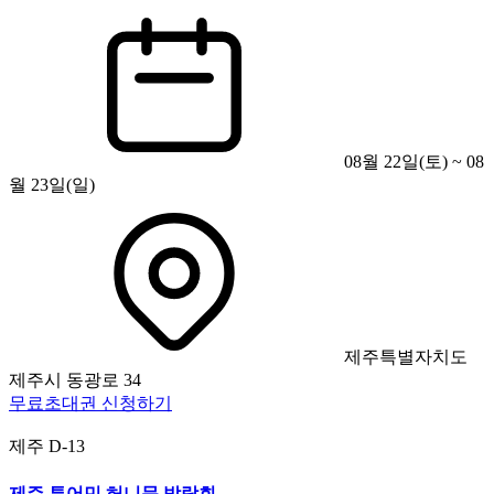
08월 22일(토) ~ 08
월 23일(일)
제주특별자치도
제주시 동광로 34
무료초대권 신청하기
제주
D-13
제주 투어민 허니문 박람회