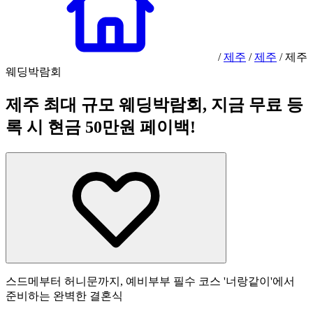
/
제주
/
제주
/
제주
웨딩박람회
제주 최대 규모 웨딩박람회, 지금 무료 등
록 시 현금 50만원 페이백!
스드메부터 허니문까지, 예비부부 필수 코스 '너랑같이'에서
준비하는 완벽한 결혼식