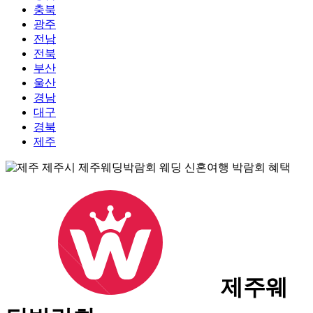
충북
광주
전남
전북
부산
울산
경남
대구
경북
제주
제주웨