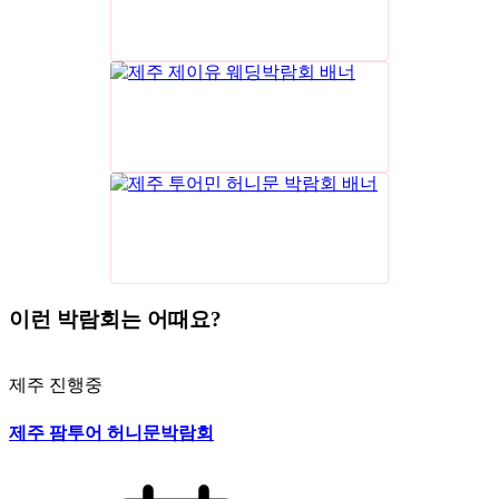
이런 박람회는 어때요?
제주
진행중
제주 팜투어 허니문박람회