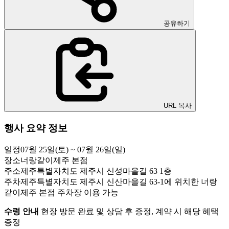
공유하기
URL 복사
행사 요약 정보
일정
07월 25일(토) ~ 07월 26일(일)
장소
너랑같이제주 본점
주소
제주특별자치도 제주시 신성마을길 63 1층
주차
제주특별자치도 제주시 신산마을길 63-1에 위치한 너랑
같이제주 본점 주차장 이용 가능
수령 안내
현장 방문 완료 및 상담 후 증정, 계약 시 해당 혜택
증정