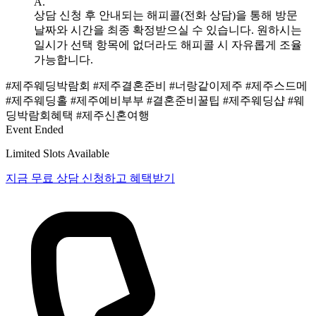
A.
상담 신청 후 안내되는 해피콜(전화 상담)을 통해 방문
날짜와 시간을 최종 확정받으실 수 있습니다. 원하시는
일시가 선택 항목에 없더라도 해피콜 시 자유롭게 조율
가능합니다.
#제주웨딩박람회
#제주결혼준비
#너랑같이제주
#제주스드메
#제주웨딩홀
#제주예비부부
#결혼준비꿀팁
#제주웨딩샵
#웨
딩박람회혜택
#제주신혼여행
Event Ended
Limited Slots Available
지금 무료 상담 신청하고 혜택받기