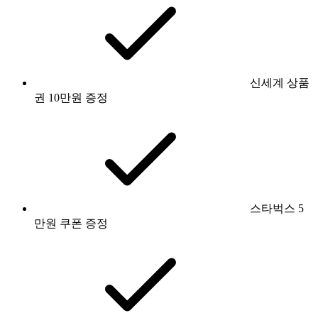
신세계 상품
권 10만원 증정
스타벅스 5
만원 쿠폰 증정