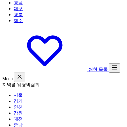
경남
대구
경북
제주
찜한 목록
Menu
지역별 웨딩박람회
서울
경기
인천
강원
대전
충남