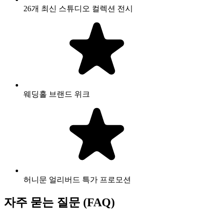
26개 최신 스튜디오 컬렉션 전시
웨딩홀 브랜드 위크
허니문 얼리버드 특가 프로모션
자주 묻는 질문 (FAQ)