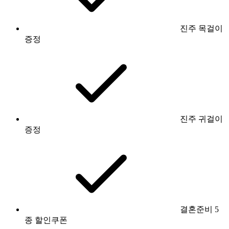
진주 목걸이
증정
진주 귀걸이
증정
결혼준비 5
종 할인쿠폰