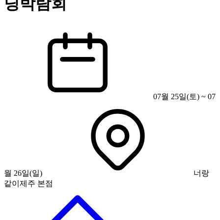
딩박람회
07월 25일(토) ~ 07
월 26일(일)
너랑
같이제주 본점