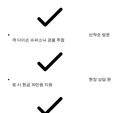
선착순 방문
객 다이슨 슈퍼소닉 경품 추첨
현장 상담 완
료 시 현금 30만원 지원