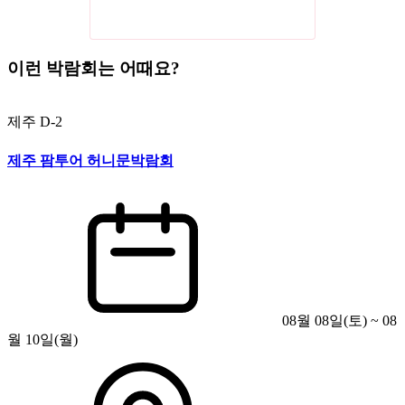
이런 박람회는 어때요?
제주
D-2
제주 팜투어 허니문박람회
08월 08일(토) ~ 08
월 10일(월)