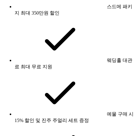
스드메 패키
지 최대 350만원 할인
웨딩홀 대관
료 최대 무료 지원
예물 구매 시
15% 할인 및 진주 주얼리 세트 증정