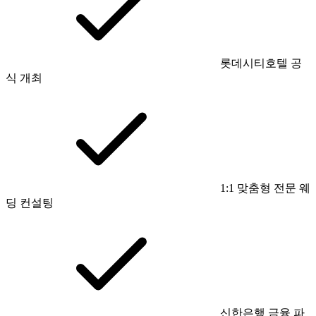
롯데시티호텔 공
식 개최
1:1 맞춤형 전문 웨
딩 컨설팅
신한은행 금융 파