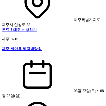
제주특별자치도
제주시 연삼로 38
무료초대권 신청하기
제주
D-16
제주 제이유 웨딩박람회
08월 22일(토) ~ 08
월 23일(일)