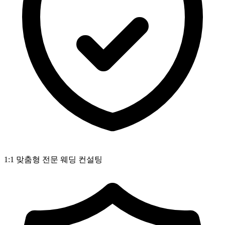
1:1 맞춤형 전문 웨딩 컨설팅