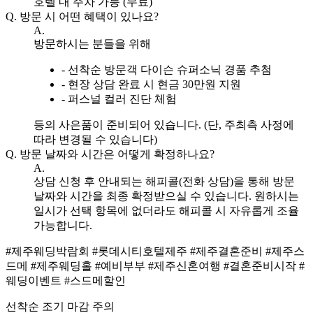
호텔 내 주차 가능 (무료)
Q.
방문 시 어떤 혜택이 있나요?
A.
방문하시는 분들을 위해
- 선착순 방문객 다이슨 슈퍼소닉 경품 추첨
- 현장 상담 완료 시 현금 30만원 지원
- 퍼스널 컬러 진단 체험
등의 사은품이 준비되어 있습니다. (단, 주최측 사정에
따라 변경될 수 있습니다)
Q.
방문 날짜와 시간은 어떻게 확정하나요?
A.
상담 신청 후 안내되는 해피콜(전화 상담)을 통해 방문
날짜와 시간을 최종 확정받으실 수 있습니다. 원하시는
일시가 선택 항목에 없더라도 해피콜 시 자유롭게 조율
가능합니다.
#제주웨딩박람회
#롯데시티호텔제주
#제주결혼준비
#제주스
드메
#제주웨딩홀
#예비부부
#제주신혼여행
#결혼준비시작
#
웨딩이벤트
#스드메할인
선착순 조기 마감 주의