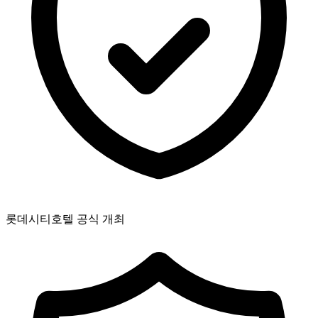
롯데시티호텔 공식 개최