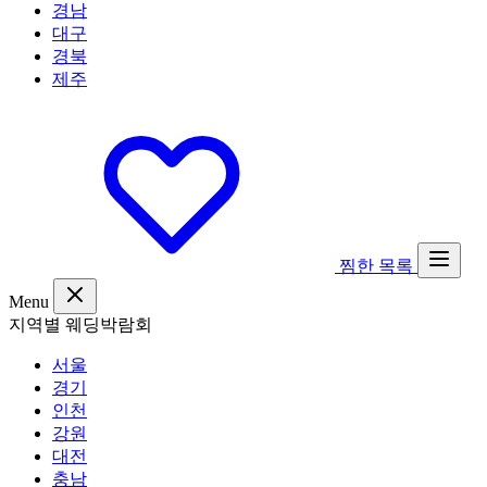
경남
대구
경북
제주
찜한 목록
Menu
지역별 웨딩박람회
서울
경기
인천
강원
대전
충남