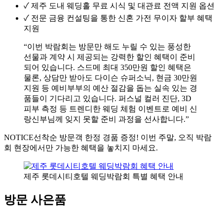
✓
제주 도내 웨딩홀 무료 시식 및 대관료 전액 지원 옵션
✓
전문 금융 컨설팅을 통한 신혼 가전 무이자 할부 혜택
지원
“이번 박람회는 방문만 해도 누릴 수 있는 풍성한
선물과 계약 시 제공되는 강력한 할인 혜택이 준비
되어 있습니다. 스드메 최대 350만원 할인 혜택은
물론, 상담만 받아도 다이슨 슈퍼소닉, 현금 30만원
지원 등 예비부부의 예산 절감을 돕는 실속 있는 경
품들이 기다리고 있습니다. 퍼스널 컬러 진단, 3D
피부 측정 등 트렌디한 웨딩 체험 이벤트로 예비 신
랑신부님께 잊지 못할 준비 과정을 선사합니다.”
NOTICE
선착순 방문객 한정 경품 증정! 이번 주말, 오직 박람
회 현장에서만 가능한 혜택을 놓치지 마세요.
제주 롯데시티호텔 웨딩박람회 특별 혜택 안내
방문 사은품