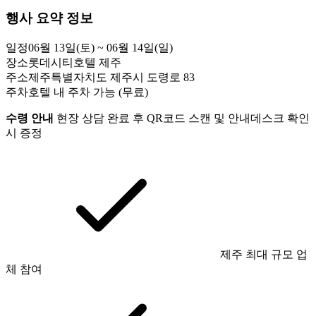
행사 요약 정보
일정
06월 13일(토) ~ 06월 14일(일)
장소
롯데시티호텔 제주
주소
제주특별자치도 제주시 도령로 83
주차
호텔 내 주차 가능 (무료)
수령 안내
현장 상담 완료 후 QR코드 스캔 및 안내데스크 확인
시 증정
제주 최대 규모 업
체 참여