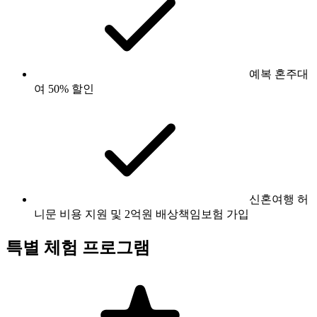
예복 혼주대
여 50% 할인
신혼여행 허
니문 비용 지원 및 2억원 배상책임보험 가입
특별 체험 프로그램