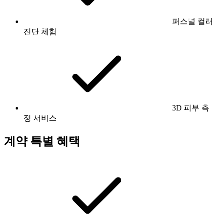
퍼스널 컬러
진단 체험
3D 피부 측
정 서비스
계약 특별 혜택