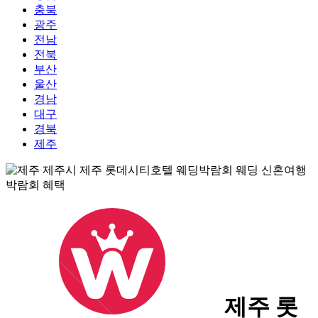
충북
광주
전남
전북
부산
울산
경남
대구
경북
제주
제주 롯