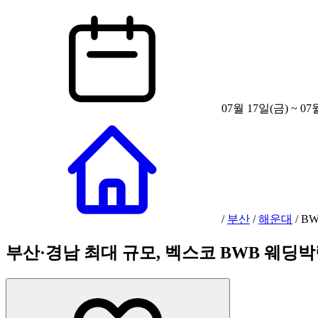
07월 17일(금) ~ 07
/
부산
/
해운대
/
B
부산·경남 최대 규모, 벡스코 BWB 웨딩박