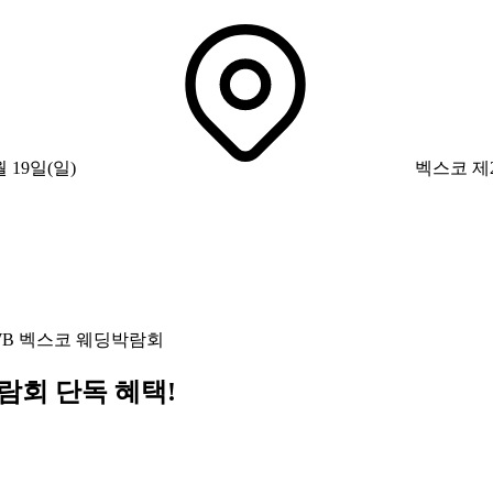
월 19일(일)
벡스코 제2
WB 벡스코 웨딩박람회
람회 단독 혜택!