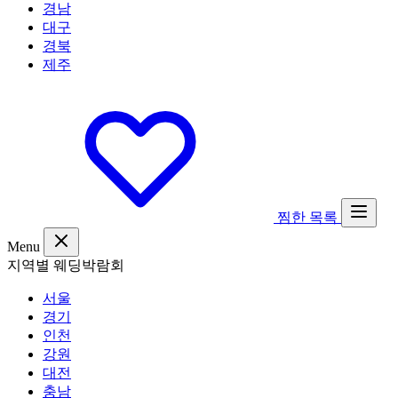
경남
대구
경북
제주
찜한 목록
Menu
지역별 웨딩박람회
서울
경기
인천
강원
대전
충남