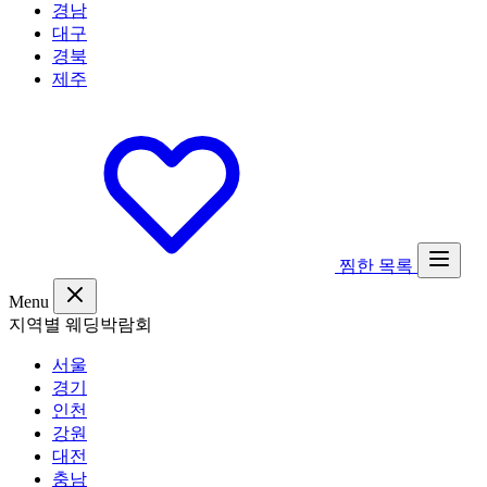
경남
대구
경북
제주
찜한 목록
Menu
지역별 웨딩박람회
서울
경기
인천
강원
대전
충남