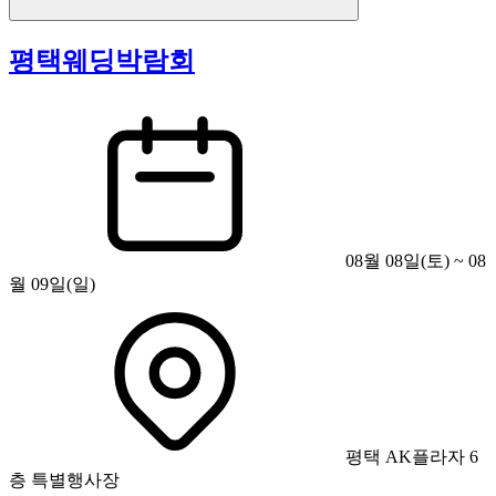
평택웨딩박람회
08월 08일(토) ~ 08
월 09일(일)
평택 AK플라자 6
층 특별행사장