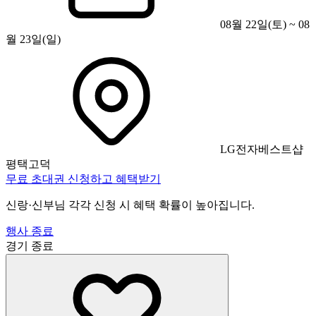
08월 22일(토) ~ 08
월 23일(일)
LG전자베스트샵
평택고덕
무료 초대권 신청하고 혜택받기
신랑·신부님 각각 신청 시 혜택 확률이 높아집니다.
행사 종료
경기
종료