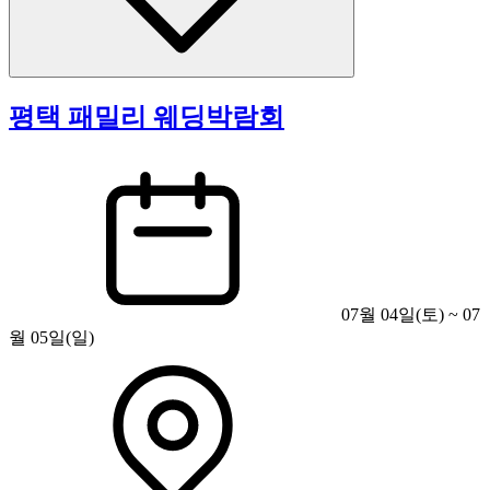
평택 패밀리 웨딩박람회
07월 04일(토) ~ 07
월 05일(일)