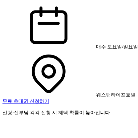
매주 토요일/일요일
웨스턴라이프호텔
무료 초대권 신청하기
신랑·신부님 각각 신청 시 혜택 확률이 높아집니다.