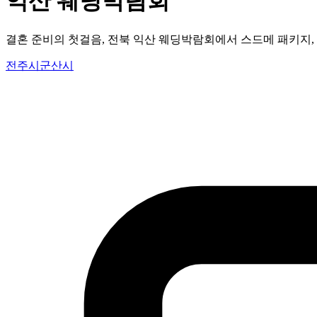
익산 웨딩박람회
결혼 준비의 첫걸음, 전북 익산 웨딩박람회에서 스드메 패키지,
전주시
군산시
익산시