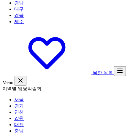
경남
대구
경북
제주
찜한 목록
Menu
지역별 웨딩박람회
서울
경기
인천
강원
대전
충남