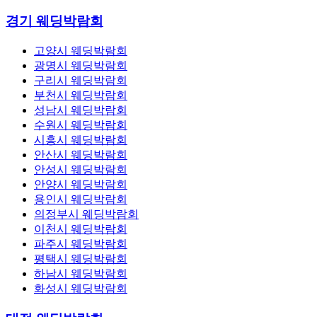
경기 웨딩박람회
고양시 웨딩박람회
광명시 웨딩박람회
구리시 웨딩박람회
부천시 웨딩박람회
성남시 웨딩박람회
수원시 웨딩박람회
시흥시 웨딩박람회
안산시 웨딩박람회
안성시 웨딩박람회
안양시 웨딩박람회
용인시 웨딩박람회
의정부시 웨딩박람회
이천시 웨딩박람회
파주시 웨딩박람회
평택시 웨딩박람회
하남시 웨딩박람회
화성시 웨딩박람회