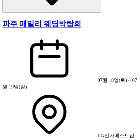
파주 패밀리 웨딩박람회
07월 18일(토) ~ 07
월 19일(일)
LG전자베스트샵