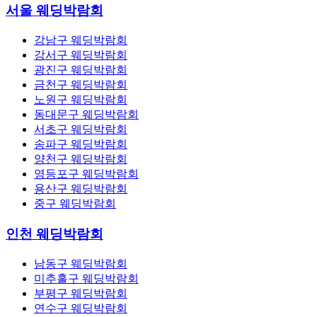
서울 웨딩박람회
강남구 웨딩박람회
강서구 웨딩박람회
광진구 웨딩박람회
금천구 웨딩박람회
노원구 웨딩박람회
동대문구 웨딩박람회
서초구 웨딩박람회
송파구 웨딩박람회
양천구 웨딩박람회
영등포구 웨딩박람회
용산구 웨딩박람회
중구 웨딩박람회
인천 웨딩박람회
남동구 웨딩박람회
미추홀구 웨딩박람회
부평구 웨딩박람회
연수구 웨딩박람회