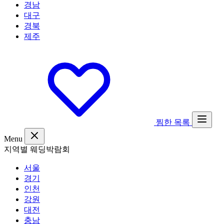
경남
대구
경북
제주
찜한 목록
Menu
지역별 웨딩박람회
서울
경기
인천
강원
대전
충남