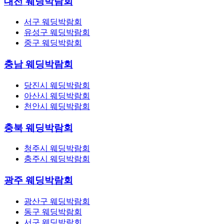
대전 웨딩박람회
서구 웨딩박람회
유성구 웨딩박람회
중구 웨딩박람회
충남 웨딩박람회
당진시 웨딩박람회
아산시 웨딩박람회
천안시 웨딩박람회
충북 웨딩박람회
청주시 웨딩박람회
충주시 웨딩박람회
광주 웨딩박람회
광산구 웨딩박람회
동구 웨딩박람회
서구 웨딩박람회