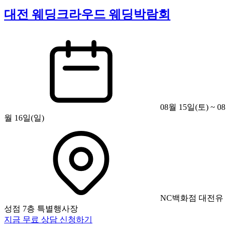
대전 웨딩크라우드 웨딩박람회
08월 15일(토) ~ 08
월 16일(일)
NC백화점 대전유
성점 7층 특별행사장
지금 무료 상담 신청하기