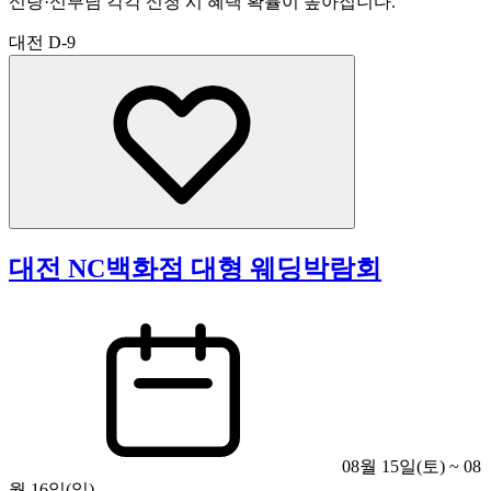
신랑·신부님 각각 신청 시 혜택 확률이 높아집니다.
대전
D-9
대전 NC백화점 대형 웨딩박람회
08월 15일(토) ~ 08
월 16일(일)