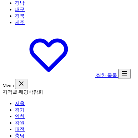
경남
대구
경북
제주
찜한 목록
Menu
지역별 웨딩박람회
서울
경기
인천
강원
대전
충남