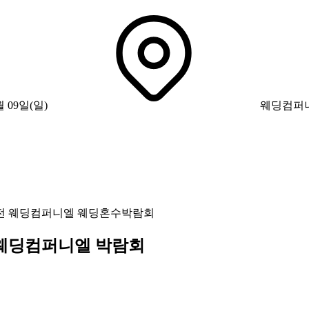
월 09일(일)
웨딩컴퍼
전 웨딩컴퍼니엘 웨딩혼수박람회
전 웨딩컴퍼니엘 박람회