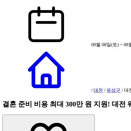
08월 08일(토) ~ 08
/
대전
/
유성구
/
대
결혼 준비 비용 최대 300만 원 지원! 대