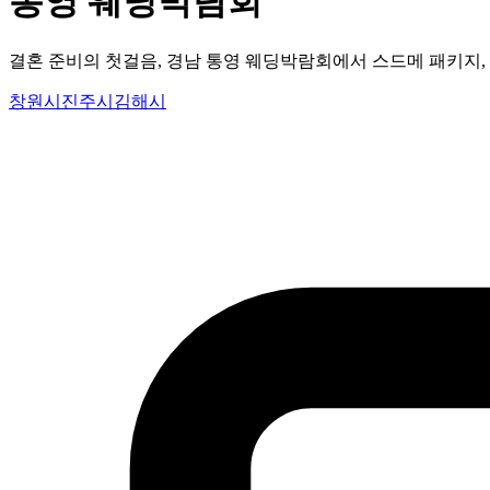
통영 웨딩박람회
결혼 준비의 첫걸음, 경남 통영 웨딩박람회에서 스드메 패키지,
창원시
진주시
김해시
통영시