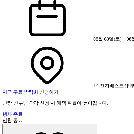
08월 08일(토) ~ 08
LG전자베스트샵 
지금 무료 박람회 신청하기
신랑·신부님 각각 신청 시 혜택 확률이 높아집니다.
행사 종료
인천
종료