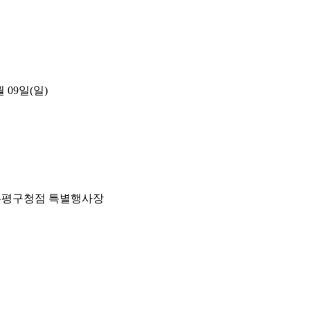
월 09일(일)
부평구청점 특별행사장