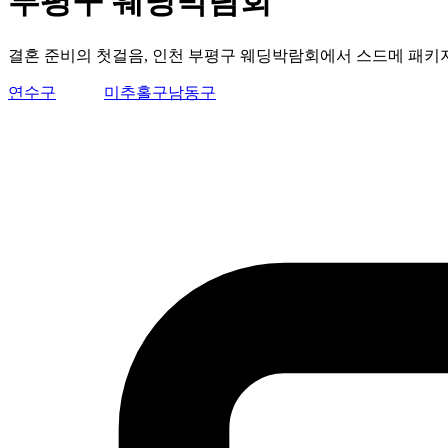
부평구 웨딩박람회
결혼 준비의 첫걸음, 인천 부평구 웨딩박람회에서 스드메 패키지
연수구
부평구
미추홀구
남동구