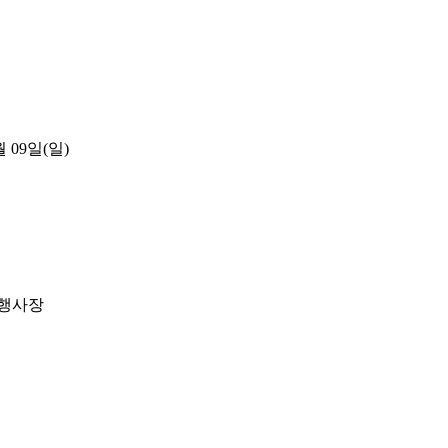
월 09일(일)
행사장