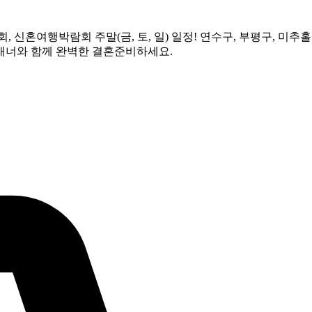
람회, 신혼여행박람회 주말(금, 토, 일) 일정! 연수구, 부평구, 미
래너와 함께 완벽한 결혼준비하세요.