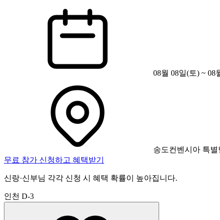
08월 08일(토) ~ 08
송도컨벤시아 특별
무료 참가 신청하고 혜택받기
신랑·신부님 각각 신청 시 혜택 확률이 높아집니다.
인천
D-3