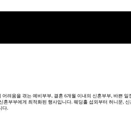
에 어려움을 겪는 예비부부, 결혼 6개월 이내의 신혼부부, 바쁜 
 신혼부부에게 최적화된 행사입니다. 웨딩홀 섭외부터 허니문, 신
니다.