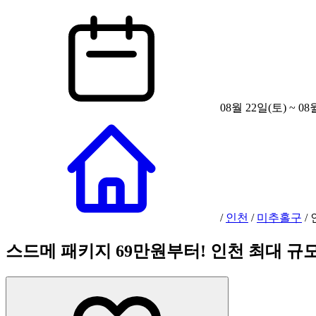
08월 22일(토) ~ 08
/
인천
/
미추홀구
/
스드메 패키지 69만원부터! 인천 최대 규