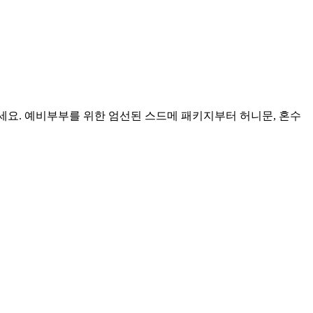
세요. 예비부부를 위한 엄선된 스드메 패키지부터 허니문, 혼수