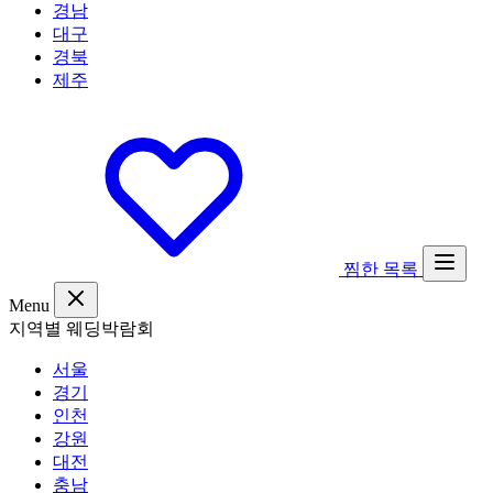
경남
대구
경북
제주
찜한 목록
Menu
지역별 웨딩박람회
서울
경기
인천
강원
대전
충남