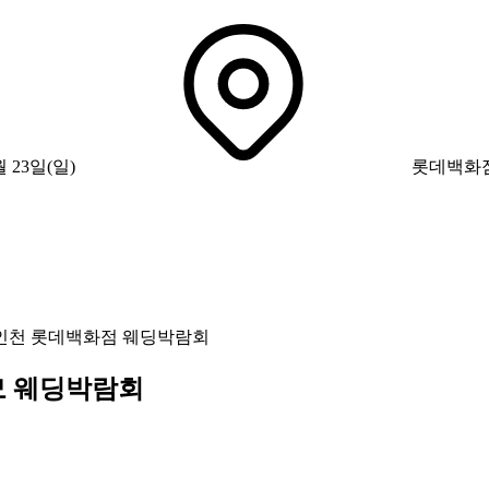
월 23일(일)
롯데백화점
인천 롯데백화점 웨딩박람회
모 웨딩박람회