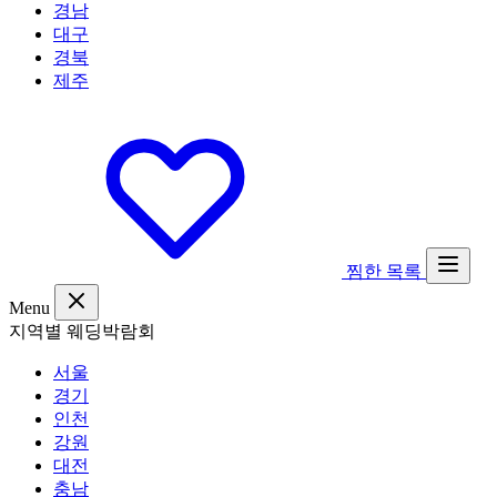
경남
대구
경북
제주
찜한 목록
Menu
지역별 웨딩박람회
서울
경기
인천
강원
대전
충남