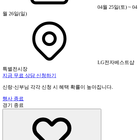
04월 25일(토) ~ 04
월 26일(일)
LG전자베스트샵
특별전시장
지금 무료 상담 신청하기
신랑·신부님 각각 신청 시 혜택 확률이 높아집니다.
행사 종료
경기
종료