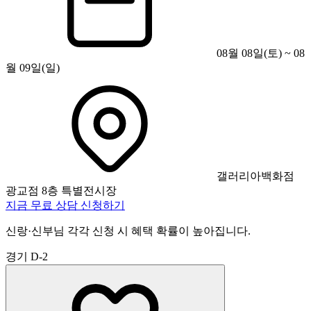
08월 08일(토) ~ 08
월 09일(일)
갤러리아백화점
광교점 8층 특별전시장
지금 무료 상담 신청하기
신랑·신부님 각각 신청 시 혜택 확률이 높아집니다.
경기
D-2