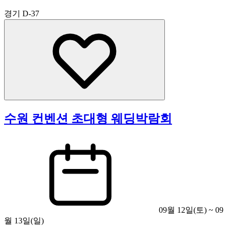
경기
D-37
수원 컨벤션 초대형 웨딩박람회
09월 12일(토) ~ 09
월 13일(일)