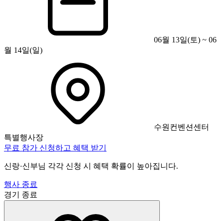
06월 13일(토) ~ 06
월 14일(일)
수원컨벤션센터
특별행사장
무료 참가 신청하고 혜택 받기
신랑·신부님 각각 신청 시 혜택 확률이 높아집니다.
행사 종료
경기
종료