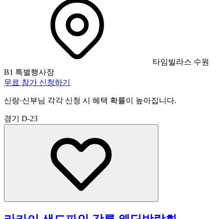
타임빌라스 수원
B1 특별행사장
무료 참가 신청하기
신랑·신부님 각각 신청 시 혜택 확률이 높아집니다.
경기
D-23