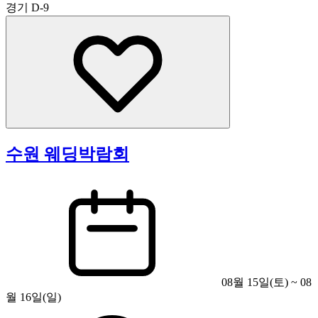
경기
D-9
수원 웨딩박람회
08월 15일(토) ~ 08
월 16일(일)