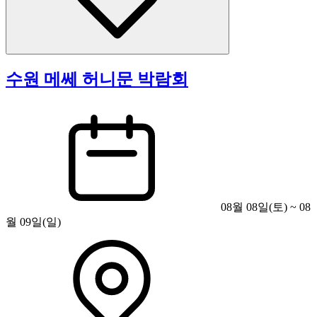
수원 메쎄 허니문 박람회
08월 08일(토) ~ 08
월 09일(일)