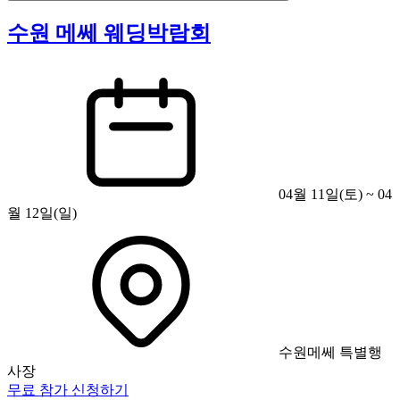
수원 메쎄 웨딩박람회
04월 11일(토) ~ 04
월 12일(일)
수원메쎄 특별행
사장
무료 참가 신청하기