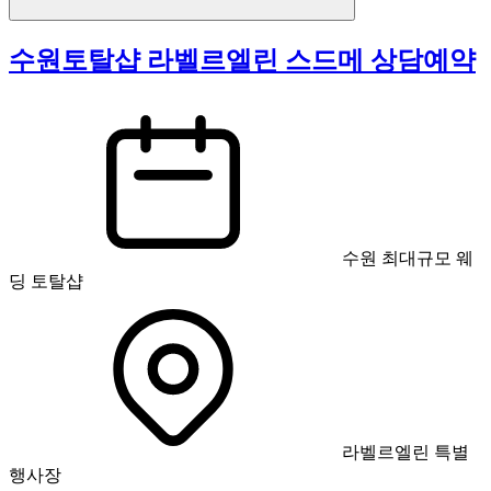
수원토탈샵 라벨르엘린 스드메 상담예약
수원 최대규모 웨
딩 토탈샵
라벨르엘린 특별
행사장