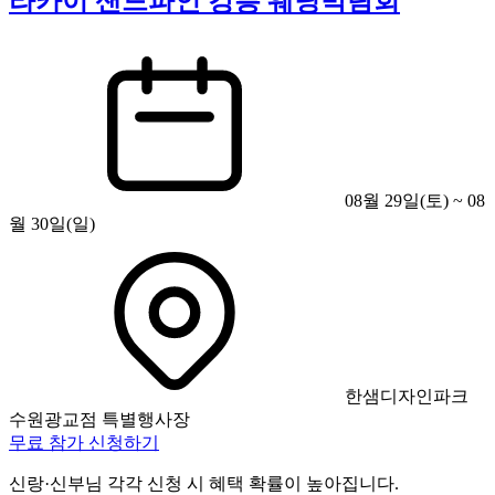
라카이 샌드파인 강릉 웨딩박람회
08월 29일(토) ~ 08
월 30일(일)
한샘디자인파크
수원광교점 특별행사장
무료 참가 신청하기
신랑·신부님 각각 신청 시 혜택 확률이 높아집니다.