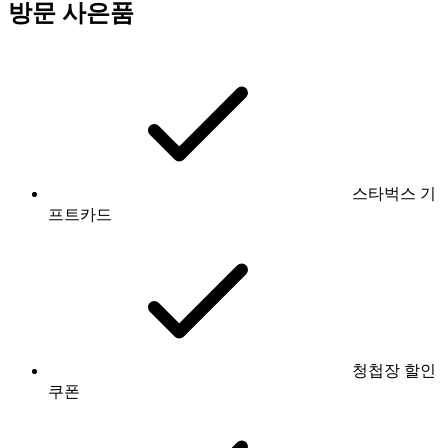
방문 사은품
스타벅스 기
프트카드
청첩장 할인
쿠폰