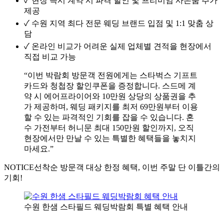
✓
현장 즉시 계약 시 파격 할인 및 프리미엄 사은품 추가
제공
✓
수원 지역 최다 전문 웨딩 브랜드 입점 및 1:1 맞춤 상
담
✓
온라인 비교가 어려운 실제 업체별 견적을 현장에서
직접 비교 가능
“이번 박람회 방문객 전원에게는 스타벅스 기프트
카드와 청첩장 할인쿠폰을 증정합니다. 스드메 계
약 시 에어프라이어와 10만원 상당의 상품권을 추
가 제공하며, 웨딩 패키지를 최저 69만원부터 이용
할 수 있는 파격적인 기회를 잡을 수 있습니다. 혼
수 가전부터 허니문 최대 150만원 할인까지, 오직
현장에서만 만날 수 있는 특별한 혜택들을 놓치지
마세요.”
NOTICE
선착순 방문객 대상 한정 혜택, 이번 주말 단 이틀간의
기회!
수원 한샘 스타필드 웨딩박람회 특별 혜택 안내