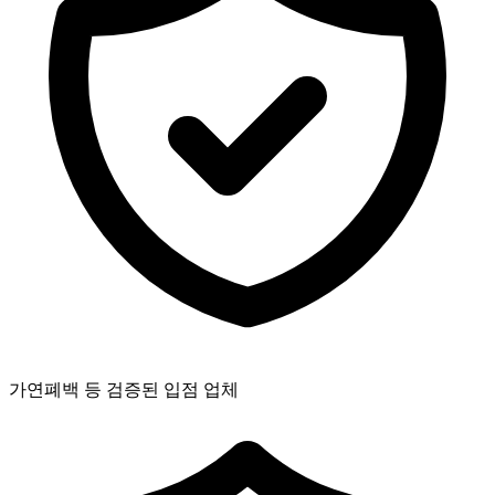
가연폐백 등 검증된 입점 업체