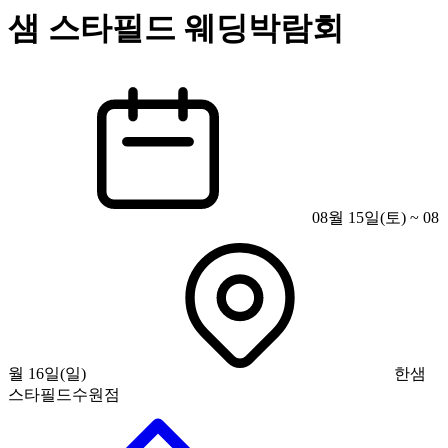
샘 스타필드 웨딩박람회
08월 15일(토) ~ 08
월 16일(일)
한샘
스타필드수원점