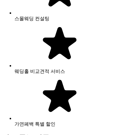
스몰웨딩 컨설팅
웨딩홀 비교견적 서비스
가연폐백 특별 할인