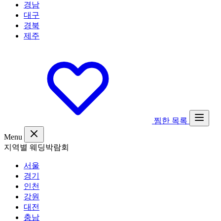
경남
대구
경북
제주
찜한 목록
Menu
지역별 웨딩박람회
서울
경기
인천
강원
대전
충남