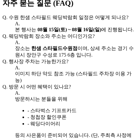
자주 묻는 질문 (FAQ)
Q.
수원 한샘 스타필드 웨딩박람회 일정은 어떻게 되나요?
A.
본 행사는
08월 15일(토) ~ 08월 16일(일)
에 진행됩니다.
Q.
웨딩박람회 장소와 주소는 어디인가요?
A.
장소는
한샘 스타필드수원점
이며, 상세 주소는 경기 수
원시 장안구 수성로 175 6층 입니다.
Q.
행사장 주차는 가능한가요?
A.
이미지 하단 약도 참조 가능 (스타필드 주차장 이용 가
능)
Q.
방문 시 어떤 혜택이 있나요?
A.
방문하시는 분들을 위해
- 스타벅스 기프트카드
- 청첩장 할인쿠폰
- 웨딩다이어리
등의 사은품이 준비되어 있습니다. (단, 주최측 사정에