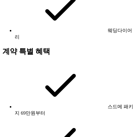
웨딩다이어
리
계약 특별 혜택
스드메 패키
지 69만원부터