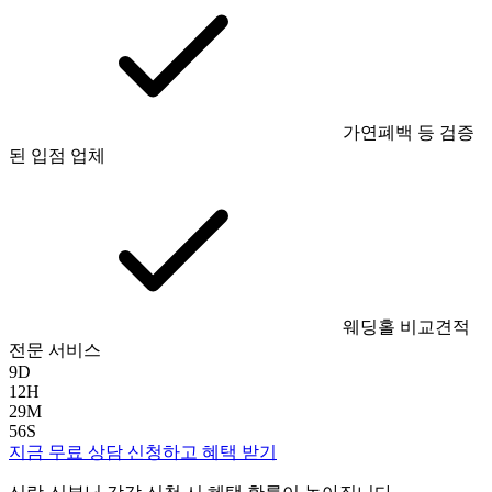
가연폐백 등 검증
된 입점 업체
웨딩홀 비교견적
전문 서비스
9
D
12
H
29
M
55
S
지금 무료 상담 신청하고 혜택 받기