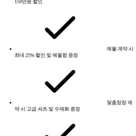
150만원 할인
예물 계약 시
최대 25% 할인 및 예물함 증정
맞춤정장 계
약 시 고급 셔츠 및 수제화 증정