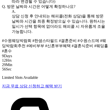
따라 변경될 수 있습니다)
Q.
방문 날짜와 시간은 어떻게 확정하나요?
A.
상담 신청 후 안내되는 해피콜(전화 상담)을 통해 방문
날짜와 시간을 최종 확정받으실 수 있습니다. 원하시는
일시가 선택 항목에 없더라도 해피콜 시 자유롭게 조율
가능합니다.
#수원웨딩박람회
#한샘스타필드
#결혼준비
#수원스드메
#웨
딩박람회추천
#예비부부
#신혼부부혜택
#결혼식준비
#웨딩홀
#혼수
9
Days
12
Hrs
29
Min
55
Sec
Limited Slots Available
지금 무료 상담 신청하고 혜택 받기