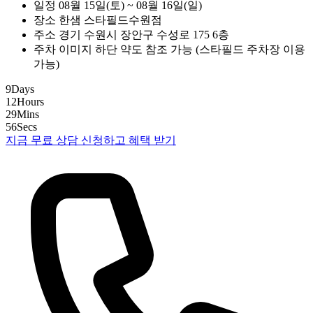
일정
08월 15일(토) ~ 08월 16일(일)
장소
한샘 스타필드수원점
주소
경기 수원시 장안구 수성로 175 6층
주차
이미지 하단 약도 참조 가능 (스타필드 주차장 이용
가능)
9
Days
12
Hours
29
Mins
55
Secs
지금 무료 상담 신청하고 혜택 받기