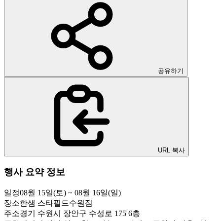
공유하기
URL 복사
행사 요약 정보
일정
08월 15일(토) ~ 08월 16일(일)
장소
한샘 스타필드수원점
주소
경기 수원시 장안구 수성로 175 6층