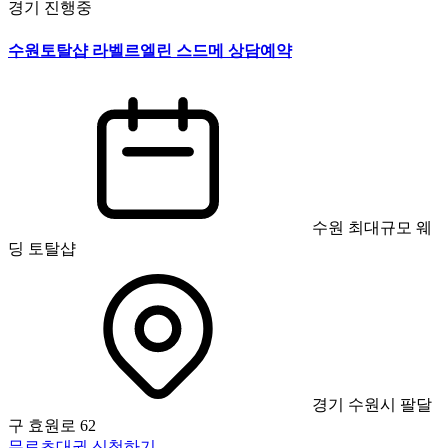
경기
진행중
수원토탈샵 라벨르엘린 스드메 상담예약
수원 최대규모 웨
딩 토탈샵
경기 수원시 팔달
구 효원로 62
무료초대권 신청하기