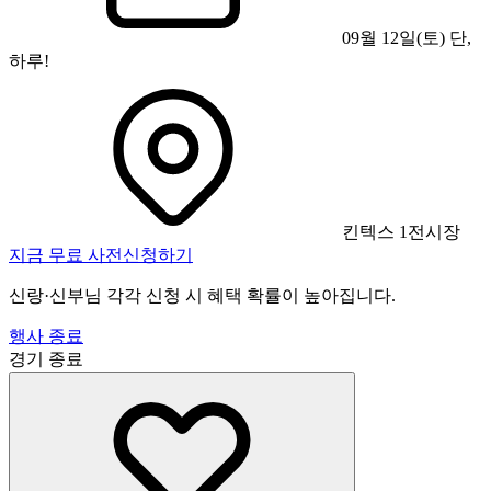
09월 12일(토) 단,
하루!
킨텍스 1전시장
지금 무료 사전신청하기
신랑·신부님 각각 신청 시 혜택 확률이 높아집니다.
행사 종료
경기
종료