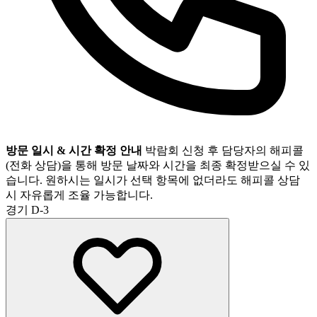
방문 일시 & 시간 확정 안내
박람회 신청 후 담당자의 해피콜
(전화 상담)을 통해 방문 날짜와 시간을 최종 확정받으실 수 있
습니다. 원하시는 일시가 선택 항목에 없더라도 해피콜 상담
시 자유롭게 조율 가능합니다.
경기
D-3