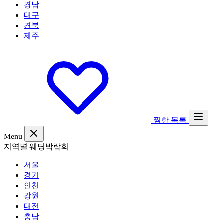
경남
대구
경북
제주
찜한 목록
Menu
지역별 웨딩박람회
서울
경기
인천
강원
대전
충남