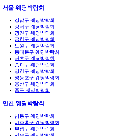
서울 웨딩박람회
강남구 웨딩박람회
강서구 웨딩박람회
광진구 웨딩박람회
금천구 웨딩박람회
노원구 웨딩박람회
동대문구 웨딩박람회
서초구 웨딩박람회
송파구 웨딩박람회
양천구 웨딩박람회
영등포구 웨딩박람회
용산구 웨딩박람회
중구 웨딩박람회
인천 웨딩박람회
남동구 웨딩박람회
미추홀구 웨딩박람회
부평구 웨딩박람회
연수구 웨딩박람회