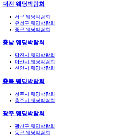
대전 웨딩박람회
서구 웨딩박람회
유성구 웨딩박람회
중구 웨딩박람회
충남 웨딩박람회
당진시 웨딩박람회
아산시 웨딩박람회
천안시 웨딩박람회
충북 웨딩박람회
청주시 웨딩박람회
충주시 웨딩박람회
광주 웨딩박람회
광산구 웨딩박람회
동구 웨딩박람회