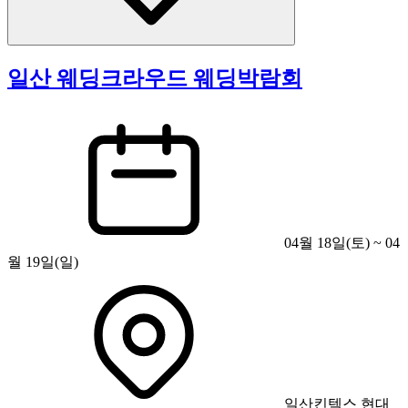
일산 웨딩크라우드 웨딩박람회
04월 18일(토) ~ 04
월 19일(일)
일산킨텍스 현대