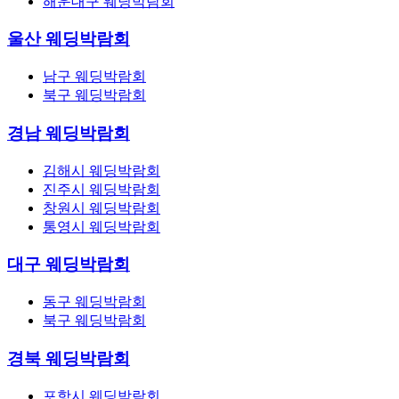
해운대구 웨딩박람회
울산 웨딩박람회
남구 웨딩박람회
북구 웨딩박람회
경남 웨딩박람회
김해시 웨딩박람회
진주시 웨딩박람회
창원시 웨딩박람회
통영시 웨딩박람회
대구 웨딩박람회
동구 웨딩박람회
북구 웨딩박람회
경북 웨딩박람회
포항시 웨딩박람회