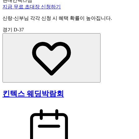
현대킨텍스점
지금 무료 초대장 신청하기
신랑·신부님 각각 신청 시 혜택 확률이 높아집니다.
경기
D-37
킨텍스 웨딩박람회