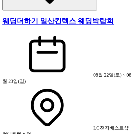
웨딩더하기 일산킨텍스 웨딩박람회
08월 22일(토) ~ 08
월 23일(일)
LG전자베스트샵