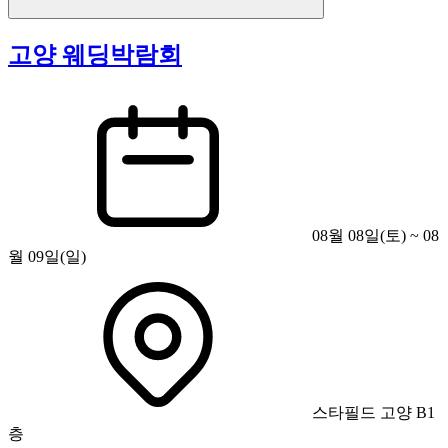
고양 웨딩박람회
08월 08일(토) ~ 08
월 09일(일)
스타필드 고양 B1
층