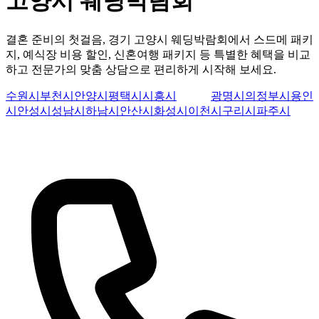
고양시 웨딩박람회
결혼 준비의 첫걸음, 경기 고양시 웨딩박람회에서 스드메 패키
지, 예식장 비용 할인, 신혼여행 패키지 등 특별한 혜택을 비교
하고 전문가의 맞춤 상담으로 편리하게 시작해 보세요.
수원시
부천시
안양시
평택시
시흥시
고양시
광명시
의정부시
용인
시
안성시
성남시
하남시
안산시
화성시
이천시
구리시
파주시