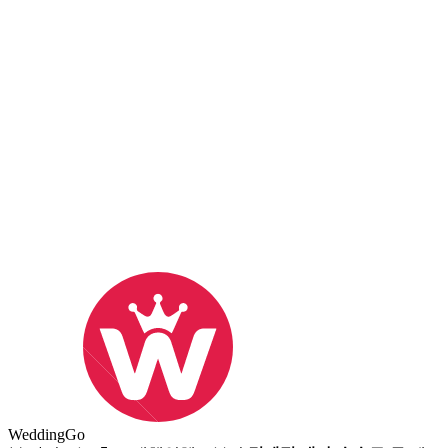
Wedding
Go