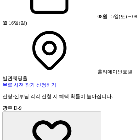
08월 15일(토) ~ 08
월 16일(일)
홀리데이인호텔
별관웨딩홀
무료 사전 참가 신청하기
신랑·신부님 각각 신청 시 혜택 확률이 높아집니다.
광주
D-9