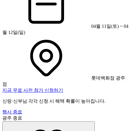
04월 11일(토) ~ 04
월 12일(일)
롯데백화점 광주
점
지금 무료 사전 참가 신청하기
신랑·신부님 각각 신청 시 혜택 확률이 높아집니다.
행사 종료
광주
종료