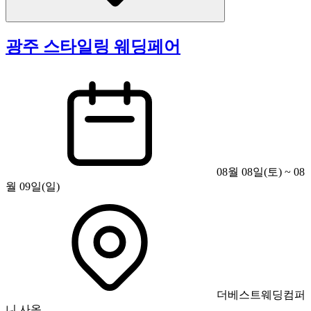
광주 스타일링 웨딩페어
08월 08일(토) ~ 08
월 09일(일)
더베스트웨딩컴퍼
니 사옥