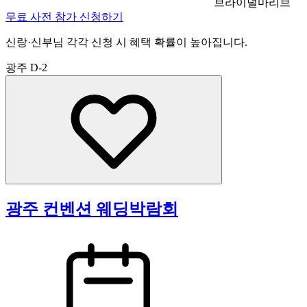
브라이덜마리브
무료 사전 참가 신청하기
신랑·신부님 각각 신청 시 혜택 확률이 높아집니다.
광주
D-2
광주 컨벤션 웨딩박람회