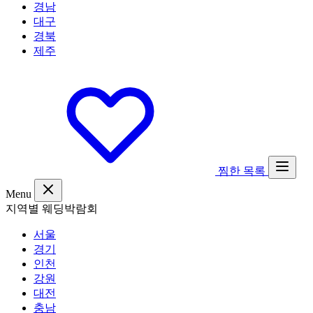
경남
대구
경북
제주
찜한 목록
Menu
지역별 웨딩박람회
서울
경기
인천
강원
대전
충남