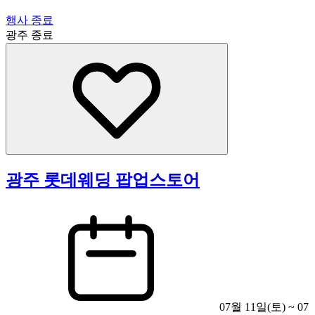
행사 종료
광주
종료
광주 롯데웨딩 팝업스토어
07월 11일(토) ~ 07