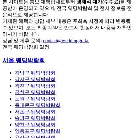
본 사이트는 홍보 대행업체로부터
경제적 대가(수수료)
를 제
공받아 운영되고 있으며, 전국 웨딩박람회 및 전시 정보를 전
문적으로 제공합니다.
기재된 혜택과 상담 세부 내용은 주최측 사정에 따라 변동될
수 있으며, 모든 최종 계약은 반드시 현장에서 내용을 재확인
하시기 바랍니다.
상담 및 제휴 문의:
contact@weddinggo.kr
전국 웨딩박람회 일정
서울 웨딩박람회
강남구 웨딩박람회
강서구 웨딩박람회
광진구 웨딩박람회
금천구 웨딩박람회
노원구 웨딩박람회
동대문구 웨딩박람회
서초구 웨딩박람회
송파구 웨딩박람회
양천구 웨딩박람회
영등포구 웨딩박람회
용산구 웨딩박람회