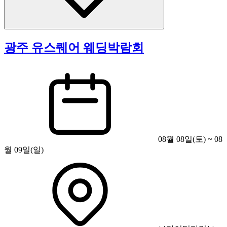
광주 유스퀘어 웨딩박람회
08월 08일(토) ~ 08
월 09일(일)