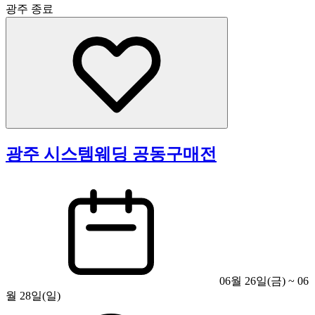
광주
종료
광주 시스템웨딩 공동구매전
06월 26일(금) ~ 06
월 28일(일)