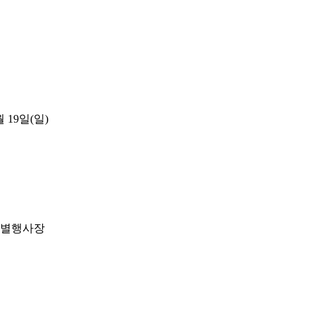
월 19일(일)
특별행사장