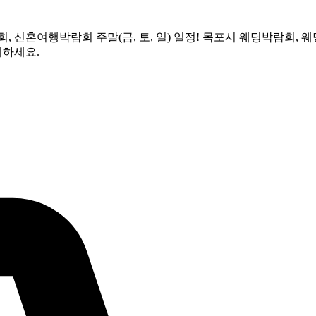
람회, 신혼여행박람회 주말(금, 토, 일) 일정! 목포시 웨딩박람회,
비하세요.