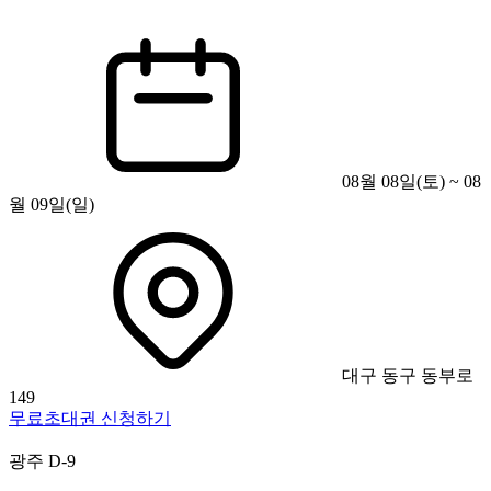
08월 08일(토) ~ 08
월 09일(일)
대구 동구 동부로
149
무료초대권 신청하기
광주
D-9