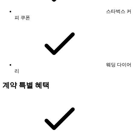
스타벅스 커
피 쿠폰
웨딩 다이어
리
계약 특별 혜택