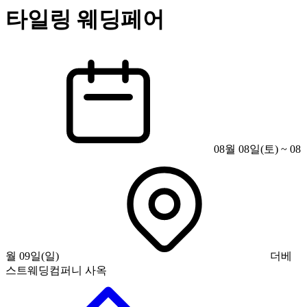
타일링 웨딩페어
08월 08일(토) ~ 08
월 09일(일)
더베
스트웨딩컴퍼니 사옥