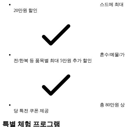
스드메 최대
20만원 할인
혼수/예물/가
전/한복 등 품목별 최대 5만원 추가 할인
총 80만원 상
당 특전 쿠폰 제공
특별 체험 프로그램