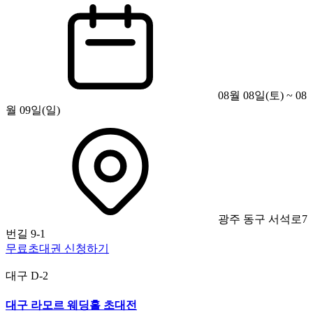
08월 08일(토) ~ 08
월 09일(일)
광주 동구 서석로7
번길 9-1
무료초대권 신청하기
대구
D-2
대구 라모르 웨딩홀 초대전