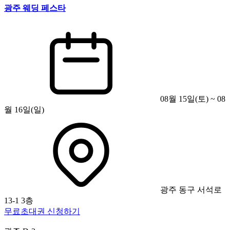
광주 웨딩 페스타
08월 15일(토) ~ 08
월 16일(일)
광주 동구 서석로
13-1 3층
무료초대권 신청하기