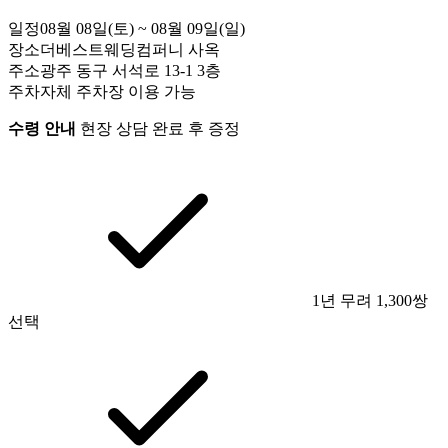
일정
08월 08일(토) ~ 08월 09일(일)
장소
더베스트웨딩컴퍼니 사옥
주소
광주 동구 서석로 13-1 3층
주차
자체 주차장 이용 가능
수령 안내
현장 상담 완료 후 증정
1년 무려 1,300쌍
선택