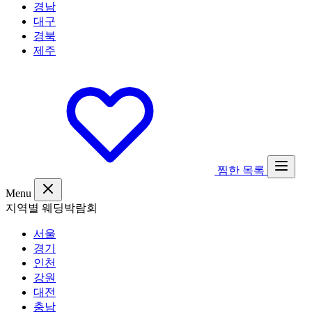
경남
대구
경북
제주
찜한 목록
Menu
지역별 웨딩박람회
서울
경기
인천
강원
대전
충남