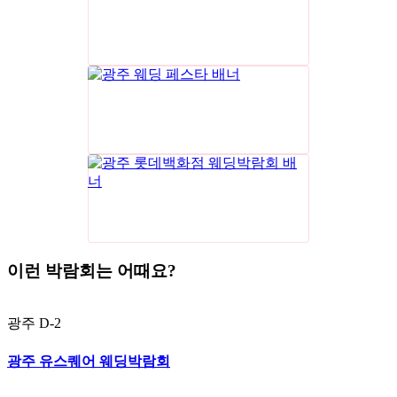
이런 박람회는 어때요?
광주
D-2
광주 유스퀘어 웨딩박람회