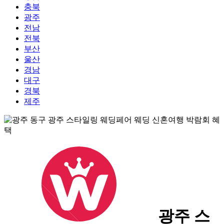
충북
광주
전남
전북
부산
울산
경남
대구
경북
제주
광주 스