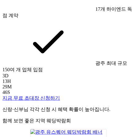
17개 하이엔드 독
점 계약
광주 최대 규모
150여 개 업체 입점
3
D
13
H
29
M
45
S
지금 무료 초대장 신청하기
신랑·신부님 각각 신청 시 혜택 확률이 높아집니다.
함께 보면 좋은 지역 웨딩박람회