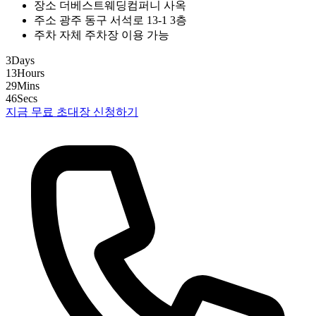
장소
더베스트웨딩컴퍼니 사옥
주소
광주 동구 서석로 13-1 3층
주차
자체 주차장 이용 가능
3
Days
13
Hours
29
Mins
45
Secs
지금 무료 초대장 신청하기