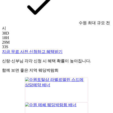
수원 최대 규모 전
시
38
D
18
H
29
M
32
S
지금 무료 사전 신청하고 혜택받기
신랑·신부님 각각 신청 시 혜택 확률이 높아집니다.
함께 보면 좋은 지역 웨딩박람회