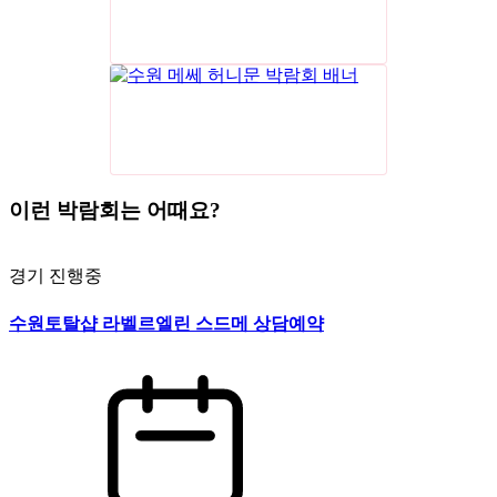
이런 박람회는 어때요?
경기
진행중
수원토탈샵 라벨르엘린 스드메 상담예약