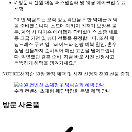
✓
방문객 전원 대상 퍼스널컬러 및 웨딩 메이크업 무료
체험
“이번 박람회는 오직 방문객만을 위한 역대급 혜택
을 준비했습니다. 스드메 패키지 최저가 보장은 물
론, 계약 시 다이슨 에어랩과 닥터힐미 엑소좀 세트
등 고급 가전 및 뷰티 선물을 증정합니다. 또한 웨
딩드레스 무료 업그레이드와 신랑 예복 할인, 혼수
상담 선물까지 준비되어 예산 고민을 덜어드립니
다. 막연했던 결혼 준비, 지금 바로 사전 신청하고
똑똑하게 혜택을 챙겨가세요.”
NOTICE
선착순 30쌍 한정 혜택 및 사전 신청자 전원 선물 증정
수원 컨벤션 초대형 웨딩박람회 특별 혜택 안내
방문 사은품