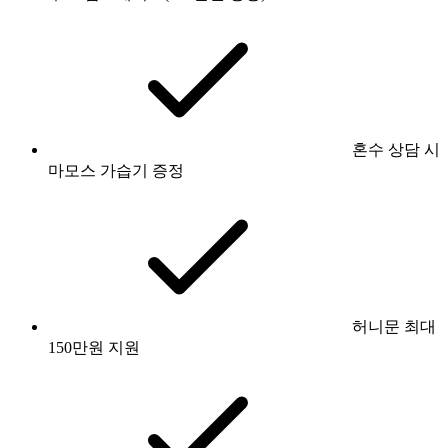
혼수 상담 시
마모스 가습기 증정
허니문 최대
150만원 지원