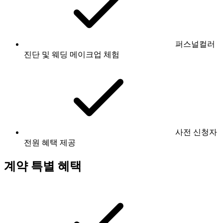
퍼스널컬러
진단 및 웨딩 메이크업 체험
사전 신청자
전원 혜택 제공
계약 특별 혜택