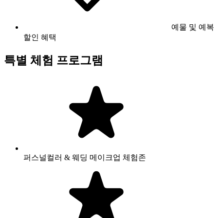
예물 및 예복
할인 혜택
특별 체험 프로그램
퍼스널컬러 & 웨딩 메이크업 체험존