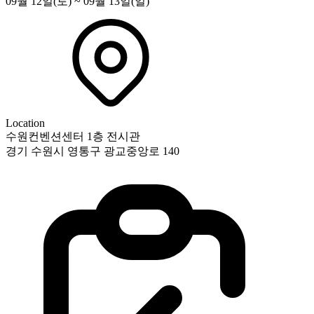
09월 12일(토) ~ 09월 13일(일)
Location
수원컨벤션센터 1층 전시관
경기 수원시 영통구 광교중앙로 140