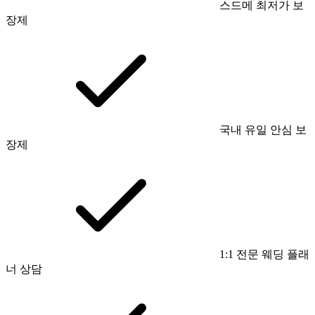
스드메 최저가 보
장제
국내 유일 안심 보
장제
1:1 전문 웨딩 플래
너 상담