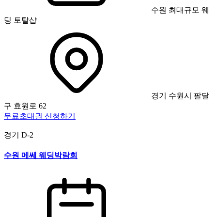
수원 최대규모 웨
딩 토탈샵
경기 수원시 팔달
구 효원로 62
무료초대권 신청하기
경기
D-2
수원 메쎄 웨딩박람회