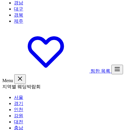
경남
대구
경북
제주
찜한 목록
Menu
지역별 웨딩박람회
서울
경기
인천
강원
대전
충남