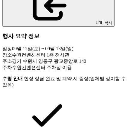
URL 복사
행사 요약 정보
일정
09월 12일(토) ~ 09월 13일(일)
장소
수원컨벤션센터 1층 전시관
주소
경기 수원시 영통구 광교중앙로 140
주차
수원컨벤션센터 주차장 이용
수령 안내
현장 상담 완료 및 계약 시 증정(업체별 상이할 수
있음)