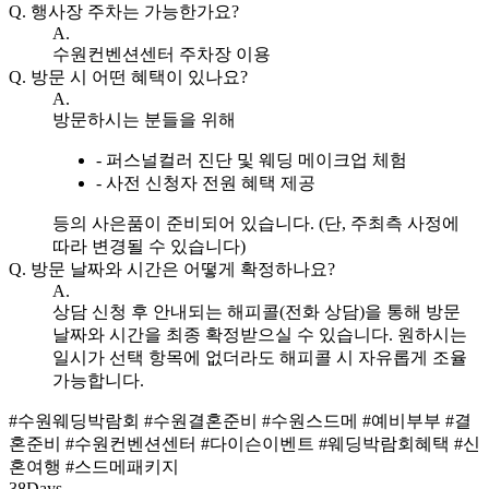
Q.
행사장 주차는 가능한가요?
A.
수원컨벤션센터 주차장 이용
Q.
방문 시 어떤 혜택이 있나요?
A.
방문하시는 분들을 위해
- 퍼스널컬러 진단 및 웨딩 메이크업 체험
- 사전 신청자 전원 혜택 제공
등의 사은품이 준비되어 있습니다. (단, 주최측 사정에
따라 변경될 수 있습니다)
Q.
방문 날짜와 시간은 어떻게 확정하나요?
A.
상담 신청 후 안내되는 해피콜(전화 상담)을 통해 방문
날짜와 시간을 최종 확정받으실 수 있습니다. 원하시는
일시가 선택 항목에 없더라도 해피콜 시 자유롭게 조율
가능합니다.
#수원웨딩박람회
#수원결혼준비
#수원스드메
#예비부부
#결
혼준비
#수원컨벤션센터
#다이슨이벤트
#웨딩박람회혜택
#신
혼여행
#스드메패키지
38
Days