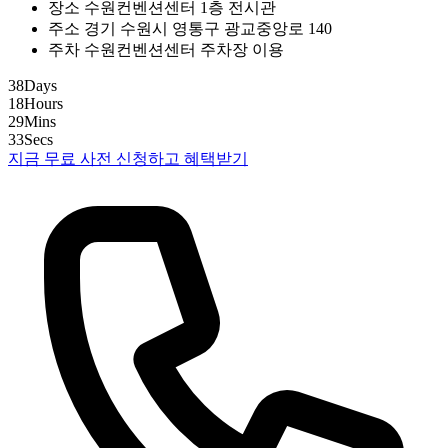
장소
수원컨벤션센터 1층 전시관
주소
경기 수원시 영통구 광교중앙로 140
주차
수원컨벤션센터 주차장 이용
38
Days
18
Hours
29
Mins
32
Secs
지금 무료 사전 신청하고 혜택받기