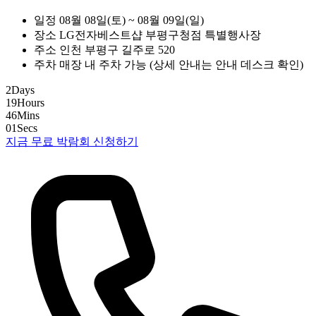
일정
08월 08일(토) ~ 08월 09일(일)
장소
LG전자베스트샵 부평구청점 특별행사장
주소
인천 부평구 길주로 520
주차
매장 내 주차 가능 (상세 안내는 안내 데스크 확인)
2
Days
19
Hours
46
Mins
00
Secs
지금 무료 박람회 신청하기