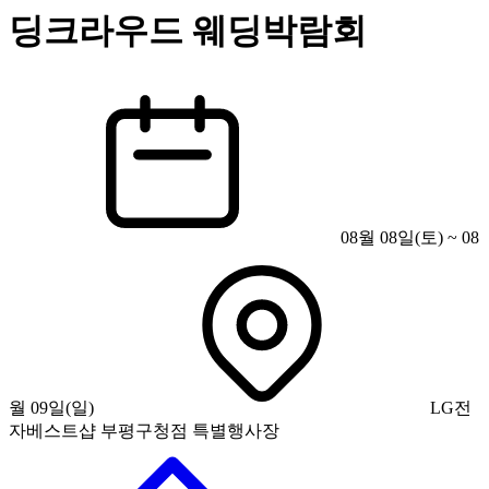
딩크라우드 웨딩박람회
08월 08일(토) ~ 08
월 09일(일)
LG전
자베스트샵 부평구청점 특별행사장