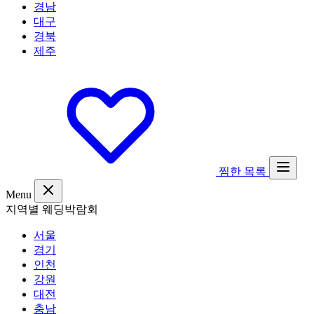
경남
대구
경북
제주
찜한 목록
Menu
지역별 웨딩박람회
서울
경기
인천
강원
대전
충남