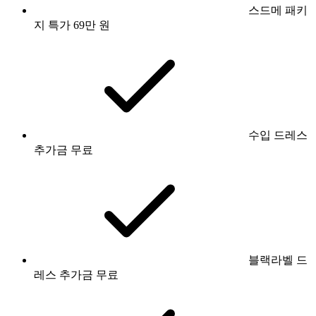
스드메 패키
지 특가 69만 원
수입 드레스
추가금 무료
블랙라벨 드
레스 추가금 무료