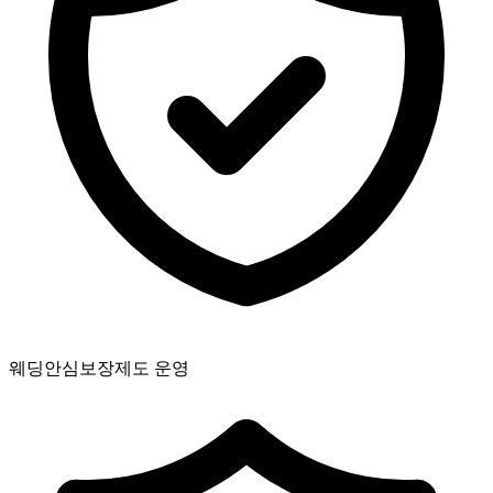
웨딩안심보장제도 운영