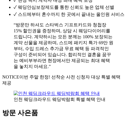
✓
현장 즉시 계약자 대상 최대 혜택 보장
✓
웨딩안심보장제도를 통한 신뢰도 높은 업체 선별
✓
스드메부터 혼수까지 한 곳에서 끝내는 올인원 서비스
“방문만 하셔도 스타벅스 기프트카드와 청첩장
15% 할인권을 증정하며, 상담 시 웨딩다이어리를
드립니다. 계약하시는 모든 분께는 100% 보장되는
계약 선물을 제공하며, 스드메 패키지 특가 69만 원
부터, 수입 드레스 추가금 무료 혜택 등 파격적인
구성이 준비되어 있습니다. 합리적인 결혼을 꿈꾸
는 예비부부라면 현장에서만 제공되는 최대 혜택
을 놓치지 마세요.”
NOTICE
이번 주말 한정! 선착순 사전 신청자 대상 특별 혜택
제공
인천 웨딩크라우드 웨딩박람회 특별 혜택 안내
방문 사은품