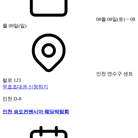
08월 08일(토) ~ 08
월 09일(일)
인천 연수구 센트
럴로 123
무료초대권 신청하기
인천
D-8
인천 송도컨벤시아 웨딩박람회