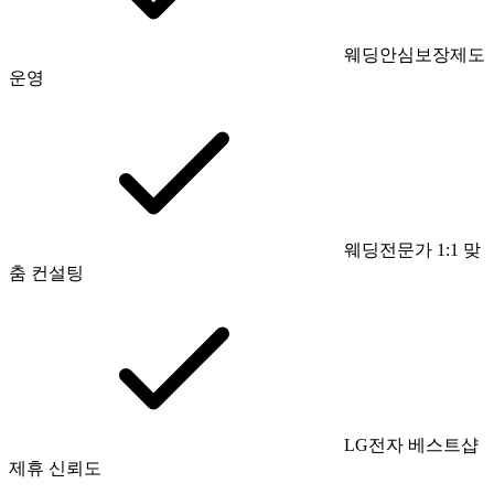
웨딩안심보장제도
운영
웨딩전문가 1:1 맞
춤 컨설팅
LG전자 베스트샵
제휴 신뢰도