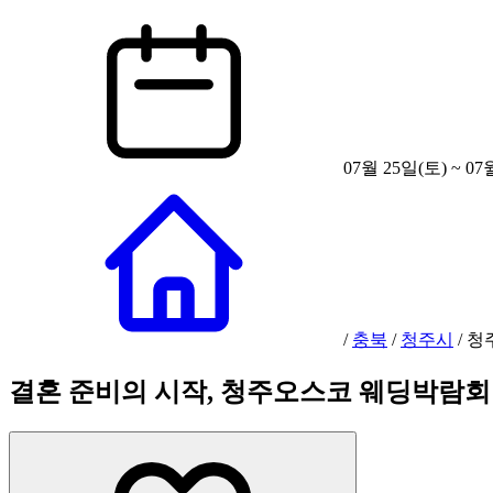
07월 25일(토) ~ 07
/
충북
/
청주시
/
청
결혼 준비의 시작, 청주오스코 웨딩박람회