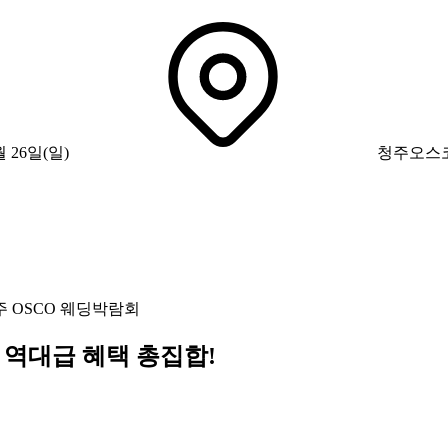
월 26일(일)
청주오스
주 OSCO 웨딩박람회
 역대급 혜택 총집합!