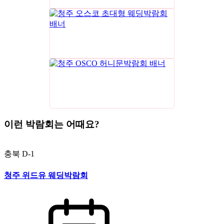
이런 박람회는 어때요?
충북
D-1
청주 위드유 웨딩박람회