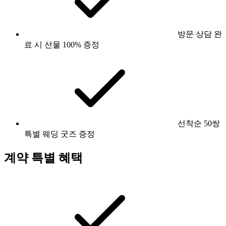
방문 상담 완
료 시 선물 100% 증정
선착순 50쌍
특별 웨딩 굿즈 증정
계약 특별 혜택