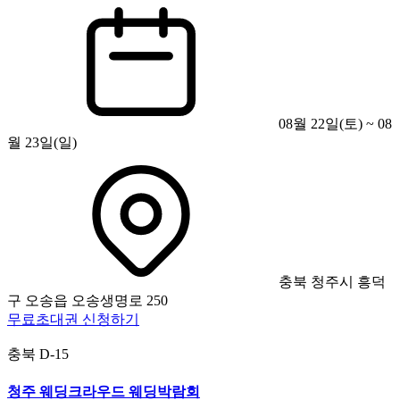
08월 22일(토) ~ 08
월 23일(일)
충북 청주시 흥덕
구 오송읍 오송생명로 250
무료초대권 신청하기
충북
D-15
청주 웨딩크라우드 웨딩박람회