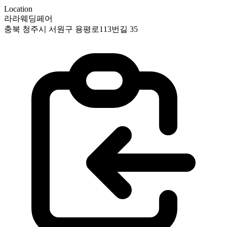
Location
라라웨딩페어
충북 청주시 서원구 용평로113번길 35