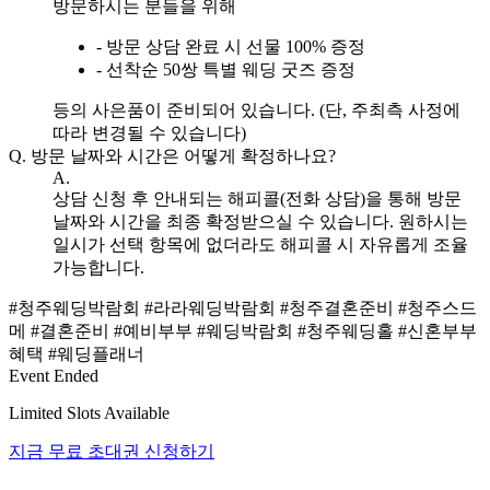
방문하시는 분들을 위해
- 방문 상담 완료 시 선물 100% 증정
- 선착순 50쌍 특별 웨딩 굿즈 증정
등의 사은품이 준비되어 있습니다. (단, 주최측 사정에
따라 변경될 수 있습니다)
Q.
방문 날짜와 시간은 어떻게 확정하나요?
A.
상담 신청 후 안내되는 해피콜(전화 상담)을 통해 방문
날짜와 시간을 최종 확정받으실 수 있습니다. 원하시는
일시가 선택 항목에 없더라도 해피콜 시 자유롭게 조율
가능합니다.
#청주웨딩박람회
#라라웨딩박람회
#청주결혼준비
#청주스드
메
#결혼준비
#예비부부
#웨딩박람회
#청주웨딩홀
#신혼부부
혜택
#웨딩플래너
Event Ended
Limited Slots Available
지금 무료 초대권 신청하기