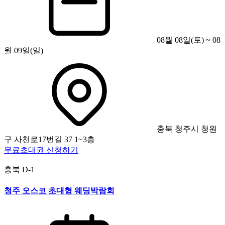
08월 08일(토) ~ 08
월 09일(일)
충북 청주시 청원
구 사천로17번길 37 1~3층
무료초대권 신청하기
충북
D-1
청주 오스코 초대형 웨딩박람회