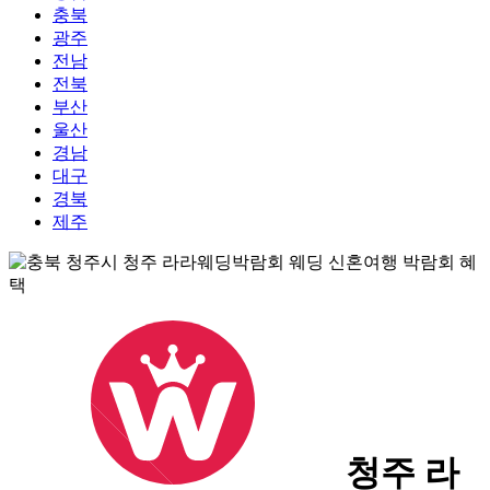
충북
광주
전남
전북
부산
울산
경남
대구
경북
제주
청주 라