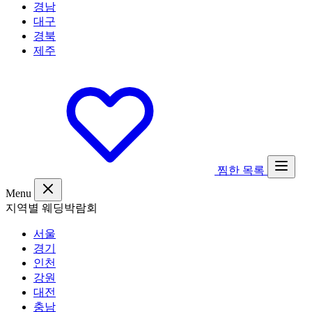
경남
대구
경북
제주
찜한 목록
Menu
지역별 웨딩박람회
서울
경기
인천
강원
대전
충남