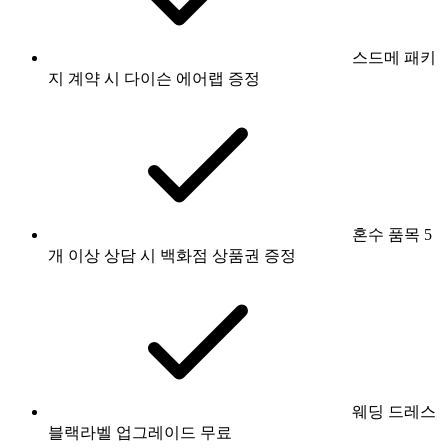
스드메 패키
지 계약 시 다이슨 에어랩 증정
혼수 품목 5
개 이상 상담 시 백화점 상품권 증정
웨딩 드레스
블랙라벨 업그레이드 무료