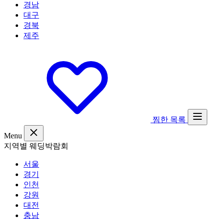
경남
대구
경북
제주
찜한 목록
Menu
지역별 웨딩박람회
서울
경기
인천
강원
대전
충남