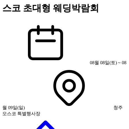
스코 초대형 웨딩박람회
08월 08일(토) ~ 08
월 09일(일)
청주
오스코 특별행사장