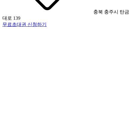
충북 충주시 탄금
대로 139
무료초대권 신청하기