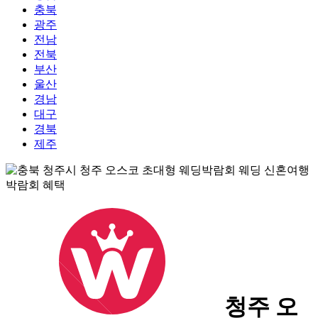
충북
광주
전남
전북
부산
울산
경남
대구
경북
제주
청주 오