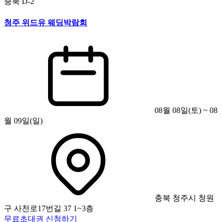
충북
D-2
청주 위드유 웨딩박람회
08월 08일(토) ~ 08
월 09일(일)
충북 청주시 청원
구 사천로17번길 37 1~3층
무료초대권 신청하기