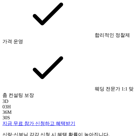
합리적인 정찰제
가격 운영
웨딩 전문가 1:1 맞
춤 컨설팅 보장
3
D
03
H
36
M
29
S
지금 무료 참가 신청하고 혜택받기
신랑·신부님 각각 신청 시 혜택 확률이 높아집니다.