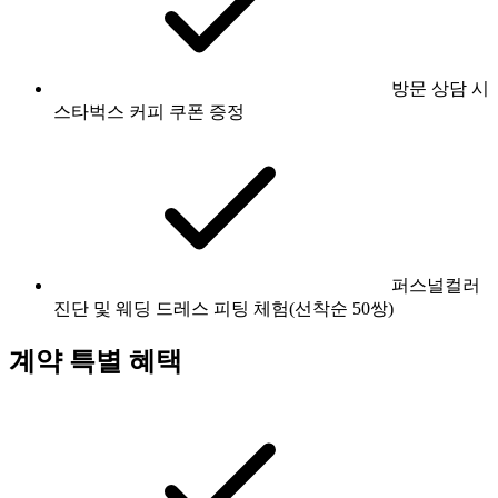
방문 상담 시
스타벅스 커피 쿠폰 증정
퍼스널컬러
진단 및 웨딩 드레스 피팅 체험(선착순 50쌍)
계약 특별 혜택