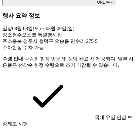
URL 복사
행사 요약 정보
일정
08월 08일(토) ~ 08월 09일(일)
장소
청주오스코 특별행사장
주소
충북 청주시 흥덕구 오송읍 만수리 275-5
주차
현장 주차 가능
수령 안내
박람회 현장 방문 및 상담 완료 시 제공되며, 일부 사
은품은 선착순 한정 수량으로 조기 마감될 수 있습니다.
국내 유일 안심 보
장제도 시행