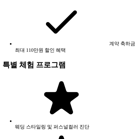
계약 축하금
최대 110만원 할인 혜택
특별 체험 프로그램
웨딩 스타일링 및 퍼스널컬러 진단