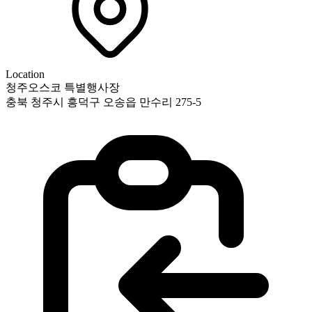
Location
청주오스코 특별행사장
충북 청주시 흥덕구 오송읍 만수리 275-5