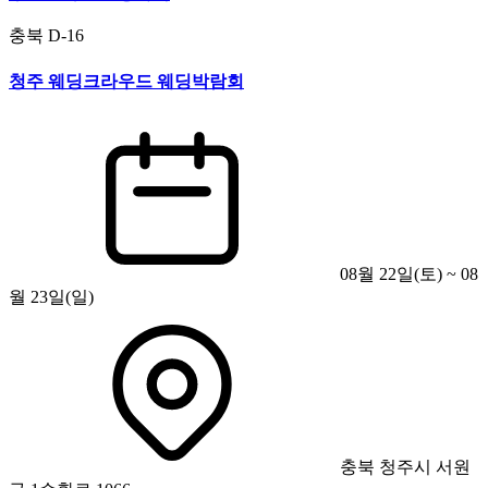
충북
D-16
청주 웨딩크라우드 웨딩박람회
08월 22일(토) ~ 08
월 23일(일)
충북 청주시 서원