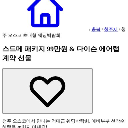
/
충북
/
청주시
/
청
주 오스코 초대형 웨딩박람회
스드메 패키지 99만원 & 다이슨 에어랩
계약 선물
청주 오스코에서 만나는 역대급 웨딩박람회, 예비부부 선착순
혜택을 놓치지 마세요!