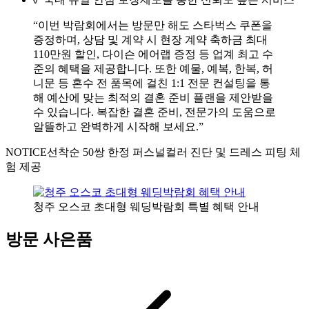
“이번 박람회에서는 방문만 해도 스타벅스 쿠폰을
증정하며, 상담 및 계약 시 현장 계약 축하금 최대
110만원 할인, 다이슨 에어랩 증정 등 업계 최고 수
준의 혜택을 제공합니다. 또한 예물, 예복, 한복, 허
니문 등 혼수 전 품목에 걸친 1:1 전문 컨설팅을 통
해 예산에 맞는 최적의 결혼 준비 플랜을 제안받을
수 있습니다. 복잡한 결혼 준비, 전문가의 도움으로
알뜰하고 완벽하게 시작해 보세요.”
NOTICE
선착순 50쌍 한정 퍼스널컬러 진단 및 드레스 피팅 체
험 제공
청주 오스코 초대형 웨딩박람회 특별 혜택 안내
방문 사은품