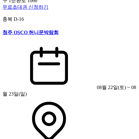
구 1순환로 1066
무료초대권 신청하기
충북
D-16
청주 OSCO 허니문박람회
08월 22일(토) ~ 08
월 23일(일)