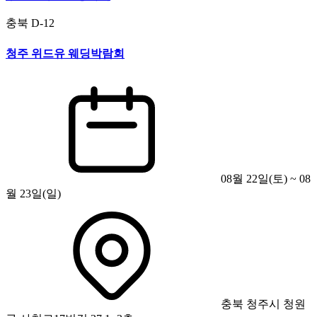
충북
D-12
청주 위드유 웨딩박람회
08월 22일(토) ~ 08
월 23일(일)
충북 청주시 청원