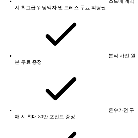
스드메 계약
시 최고급 웨딩액자 및 드레스 무료 피팅권
본식 사진 원
본 무료 증정
혼수가전 구
매 시 최대 80만 포인트 증정