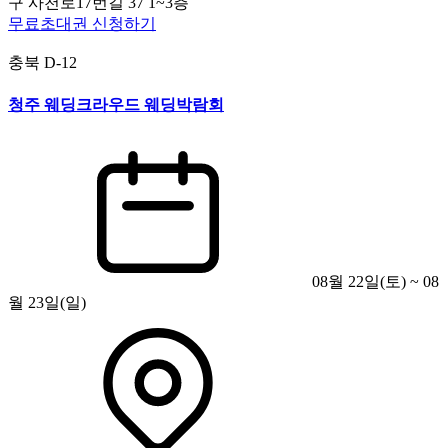
구 사천로17번길 37 1~3층
무료초대권 신청하기
충북
D-12
청주 웨딩크라우드 웨딩박람회
08월 22일(토) ~ 08
월 23일(일)