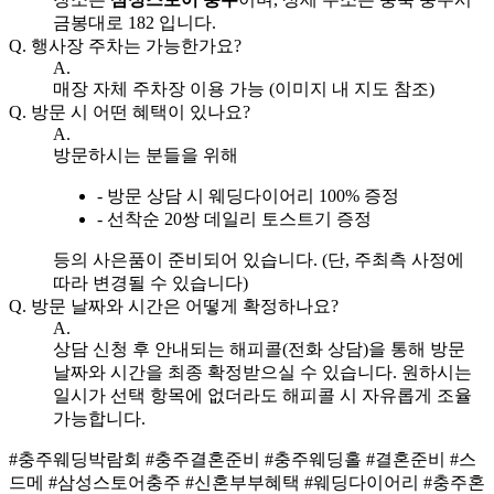
금봉대로 182 입니다.
Q.
행사장 주차는 가능한가요?
A.
매장 자체 주차장 이용 가능 (이미지 내 지도 참조)
Q.
방문 시 어떤 혜택이 있나요?
A.
방문하시는 분들을 위해
- 방문 상담 시 웨딩다이어리 100% 증정
- 선착순 20쌍 데일리 토스트기 증정
등의 사은품이 준비되어 있습니다. (단, 주최측 사정에
따라 변경될 수 있습니다)
Q.
방문 날짜와 시간은 어떻게 확정하나요?
A.
상담 신청 후 안내되는 해피콜(전화 상담)을 통해 방문
날짜와 시간을 최종 확정받으실 수 있습니다. 원하시는
일시가 선택 항목에 없더라도 해피콜 시 자유롭게 조율
가능합니다.
#충주웨딩박람회
#충주결혼준비
#충주웨딩홀
#결혼준비
#스
드메
#삼성스토어충주
#신혼부부혜택
#웨딩다이어리
#충주혼