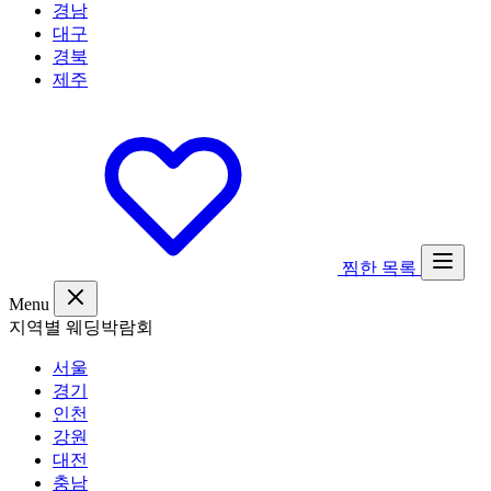
경남
대구
경북
제주
찜한 목록
Menu
지역별 웨딩박람회
서울
경기
인천
강원
대전
충남