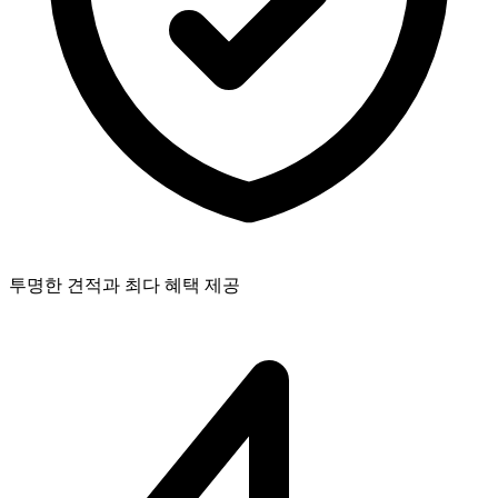
투명한 견적과 최다 혜택 제공