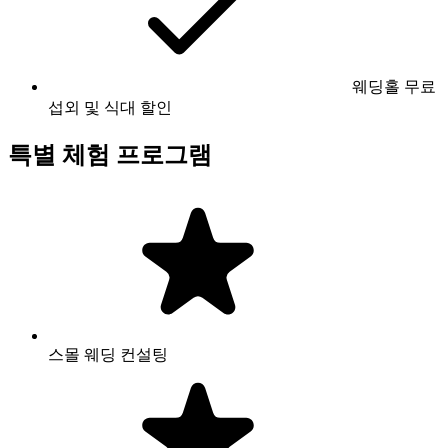
웨딩홀 무료
섭외 및 식대 할인
특별 체험 프로그램
스몰 웨딩 컨설팅