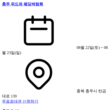
충주 위드유 웨딩박람회
08월 22일(토) ~ 08
월 23일(일)
충북 충주시 탄금
대로 139
무료초대권 신청하기