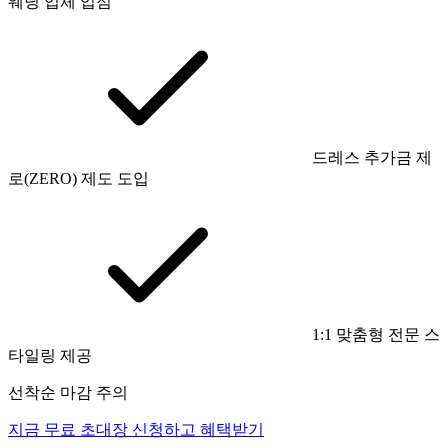
웨딩 업체 입점
드레스 추가금 제
로(ZERO) 제도 도입
1:1 맞춤형 전문 스
타일링 제공
선착순 마감 주의
지금 무료 초대장 신청하고 혜택받기