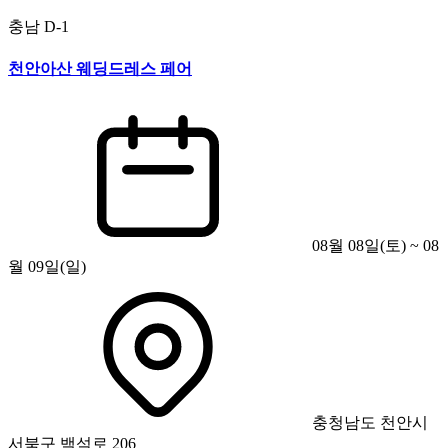
충남
D-1
천안아산 웨딩드레스 페어
08월 08일(토) ~ 08
월 09일(일)
충청남도 천안시
서북구 백석로 206