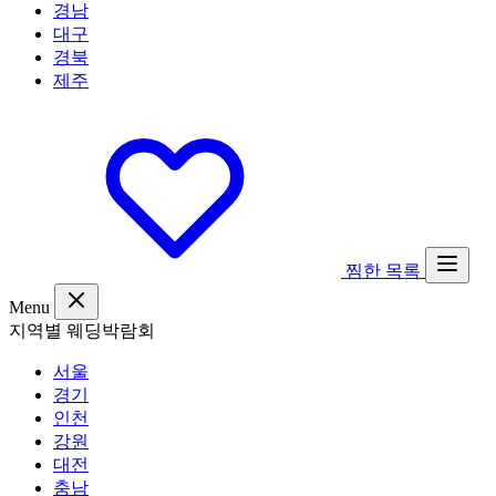
경남
대구
경북
제주
찜한 목록
Menu
지역별 웨딩박람회
서울
경기
인천
강원
대전
충남