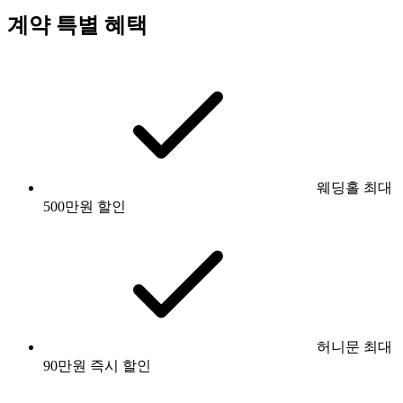
계약 특별 혜택
웨딩홀 최대
500만원 할인
허니문 최대
90만원 즉시 할인