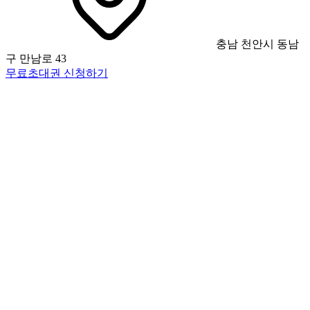
충남 천안시 동남
구 만남로 43
무료초대권 신청하기