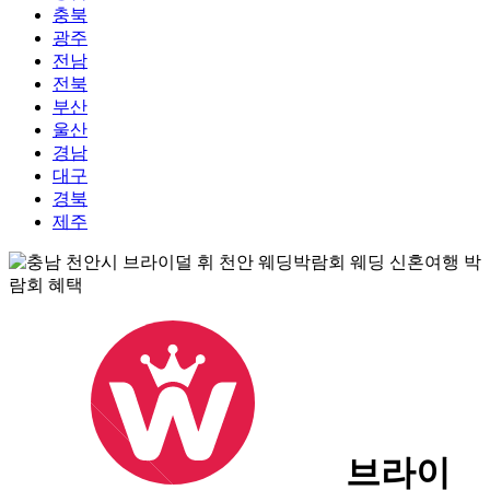
충북
광주
전남
전북
부산
울산
경남
대구
경북
제주
브라이