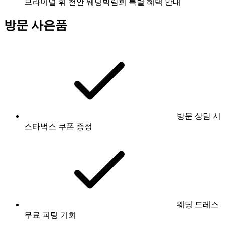
브라이덜 휘 천안 웨딩박람회 특별 혜택 안내
방문 사은품
방문 상담 시
스타벅스 쿠폰 증정
웨딩 드레스
무료 피팅 기회