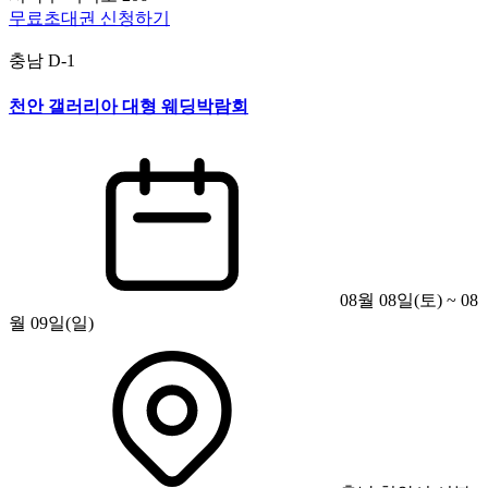
무료초대권 신청하기
충남
D-1
천안 갤러리아 대형 웨딩박람회
08월 08일(토) ~ 08
월 09일(일)