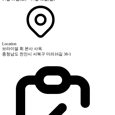
Location
브라이덜 휘 본사 사옥
충청남도 천안시 서북구 미라16길 38-1