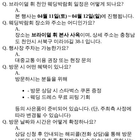
Q.
브라이덜 휘 천안 웨딩박람회 일정은 어떻게 되나요?
A.
본 행사는
04월 11일(토) ~ 04월 12일(일)
에 진행됩니다.
Q.
웨딩박람회 장소와 주소는 어디인가요?
A.
장소는
브라이덜 휘 본사 사옥
이며, 상세 주소는 충청남
도 천안시 서북구 미라16길 38-1 입니다.
Q.
행사장 주차는 가능한가요?
A.
대중교통 이용 권장 또는 현장 문의
Q.
방문 시 어떤 혜택이 있나요?
A.
방문하시는 분들을 위해
- 방문 상담 시 스타벅스 쿠폰 증정
- 웨딩 드레스 무료 피팅 기회
등의 사은품이 준비되어 있습니다. (단, 주최측 사정에
따라 변경될 수 있습니다)
Q.
방문 날짜와 시간은 어떻게 확정하나요?
A.
상담 신청 후 안내되는 해피콜(전화 상담)을 통해 방문