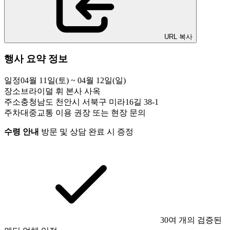
URL 복사
행사 요약 정보
일정
04월 11일(토) ~ 04월 12일(일)
장소
브라이덜 휘 본사 사옥
주소
충청남도 천안시 서북구 미라16길 38-1
주차
대중교통 이용 권장 또는 현장 문의
수령 안내
방문 및 상담 완료 시 증정
30여 개의 검증된