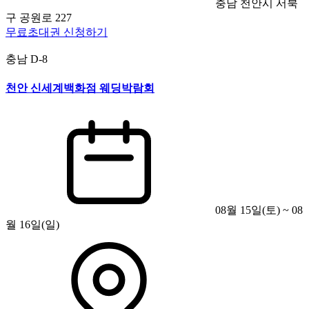
충남 천안시 서북
구 공원로 227
무료초대권 신청하기
충남
D-8
천안 신세계백화점 웨딩박람회
08월 15일(토) ~ 08
월 16일(일)