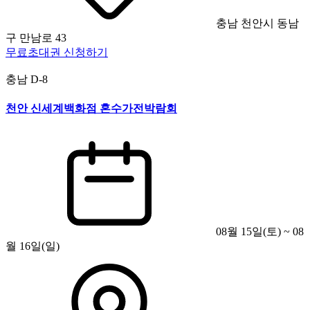
충남 천안시 동남
구 만남로 43
무료초대권 신청하기
충남
D-8
천안 신세계백화점 혼수가전박람회
08월 15일(토) ~ 08
월 16일(일)