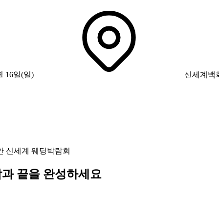
월 16일(일)
신세계백
안 신세계 웨딩박람회
작과 끝을 완성하세요