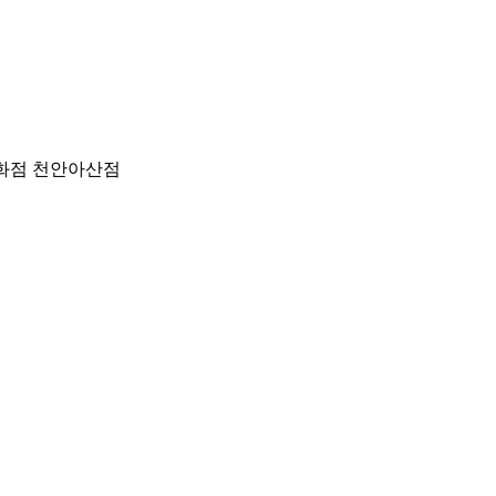
화점 천안아산점