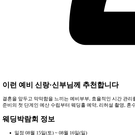
이런 예비 신랑·신부님께 추천합니다
결혼을 앞두고 막막함을 느끼는 예비부부, 효율적인 시간 관리를
준비의 첫 단계인 예산 수립부터 웨딩홀 예약, 리허설 촬영, 
웨딩박람회 정보
일정
08월 15일(토) ~ 08월 16일(일)