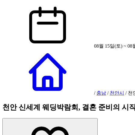
08월 15일(토) ~ 08
/
충남
/
천안시
/
천
천안 신세계 웨딩박람회, 결혼 준비의 시