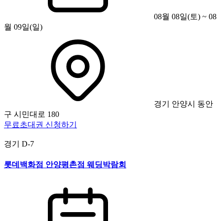
08월 08일(토) ~ 08
월 09일(일)
경기 안양시 동안
구 시민대로 180
무료초대권 신청하기
경기
D-7
롯데백화점 안양평촌점 웨딩박람회