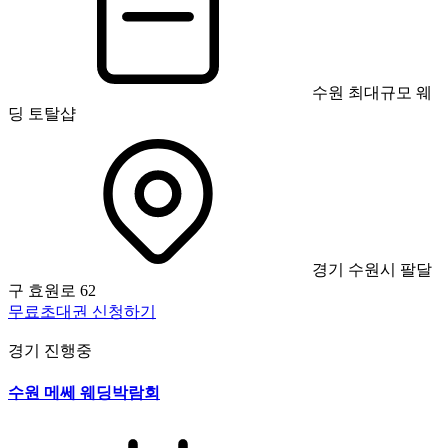
수원 최대규모 웨
딩 토탈샵
경기 수원시 팔달
구 효원로 62
무료초대권 신청하기
경기
진행중
수원 메쎄 웨딩박람회