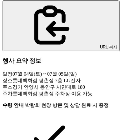
URL 복사
행사 요약 정보
일정
07월 04일(토) ~ 07월 05일(일)
장소
롯데백화점 평촌점 7층 LG전자
주소
경기 안양시 동안구 시민대로 180
주차
롯데백화점 평촌점 주차장 이용 가능
수령 안내
박람회 현장 방문 및 상담 완료 시 증정