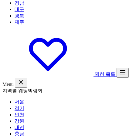
경남
대구
경북
제주
찜한 목록
Menu
지역별 웨딩박람회
서울
경기
인천
강원
대전
충남