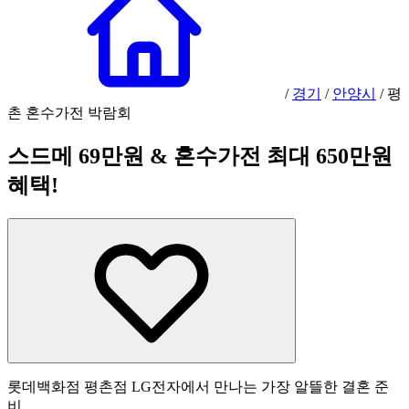
/
경기
/
안양시
/
평
촌 혼수가전 박람회
스드메 69만원 & 혼수가전 최대 650만원
혜택!
롯데백화점 평촌점 LG전자에서 만나는 가장 알뜰한 결혼 준
비