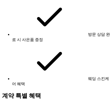
방문 상담 완
료 시 사은품 증정
웨딩 스킨케
어 혜택
계약 특별 혜택