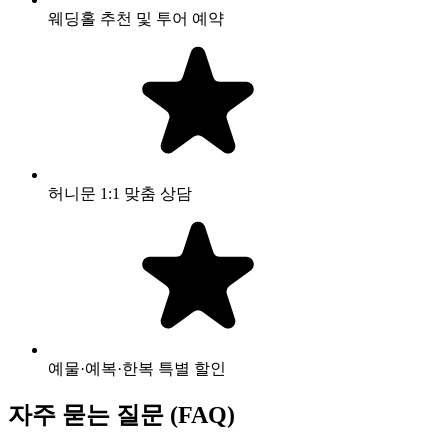
웨딩홀 추천 및 투어 예약
허니문 1:1 맞춤 상담
예물·예복·한복 특별 할인
자주 묻는 질문 (FAQ)