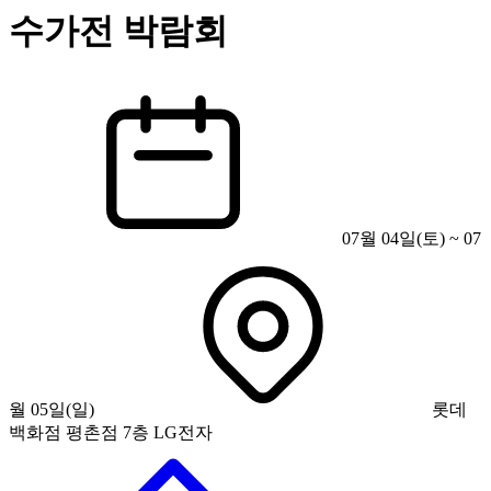
수가전 박람회
07월 04일(토) ~ 07
월 05일(일)
롯데
백화점 평촌점 7층 LG전자