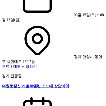
08월 15일(토) ~ 08
월 16일(일)
경기 안양시 동안
구 시민대로 180 7층
무료초대권 신청하기
경기
진행중
수원토탈샵 라벨르엘린 스드메 상담예약