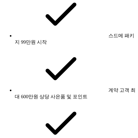
스드메 패키
지 99만원 시작
계약 고객 최
대 600만원 상당 사은품 및 포인트