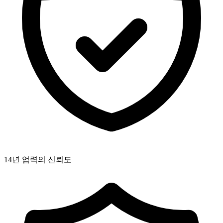
14년 업력의 신뢰도