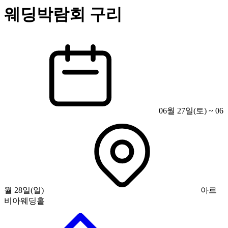
웨딩박람회 구리
06월 27일(토) ~ 06
월 28일(일)
아르
비아웨딩홀