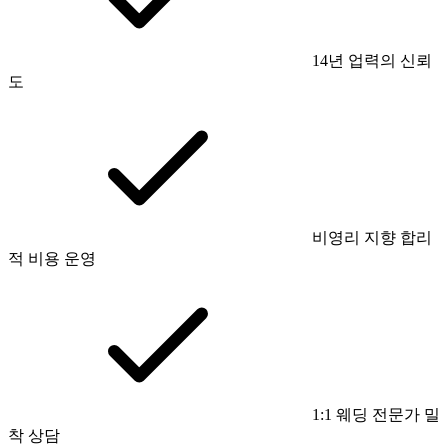
14년 업력의 신뢰
도
비영리 지향 합리
적 비용 운영
1:1 웨딩 전문가 밀
착 상담