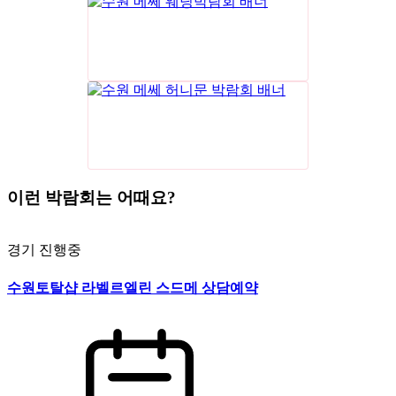
이런 박람회는 어때요?
경기
진행중
수원토탈샵 라벨르엘린 스드메 상담예약