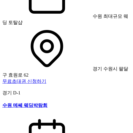
수원 최대규모 웨
딩 토탈샵
경기 수원시 팔달
구 효원로 62
무료초대권 신청하기
경기
D-1
수원 메쎄 웨딩박람회