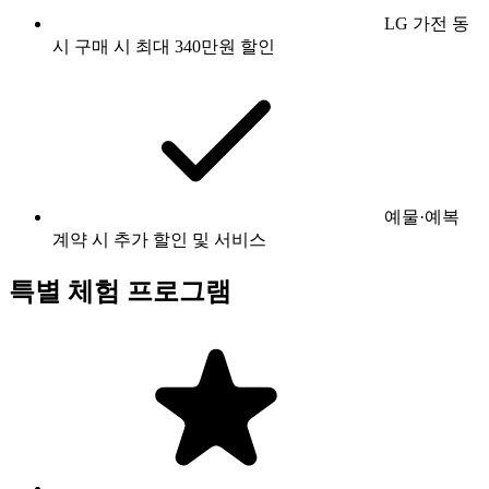
LG 가전 동
시 구매 시 최대 340만원 할인
예물·예복
계약 시 추가 할인 및 서비스
특별 체험 프로그램