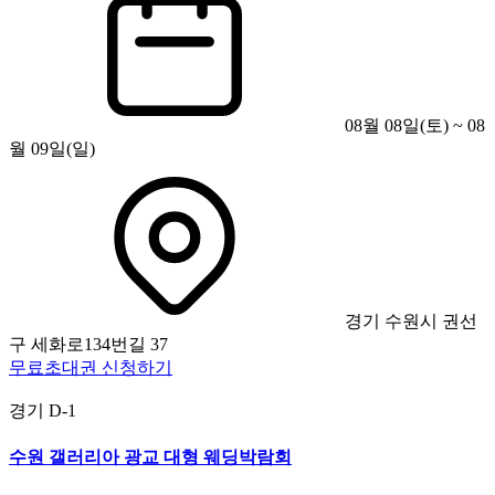
08월 08일(토) ~ 08
월 09일(일)
경기 수원시 권선
구 세화로134번길 37
무료초대권 신청하기
경기
D-1
수원 갤러리아 광교 대형 웨딩박람회