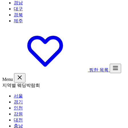
경남
대구
경북
제주
찜한 목록
Menu
지역별 웨딩박람회
서울
경기
인천
강원
대전
충남