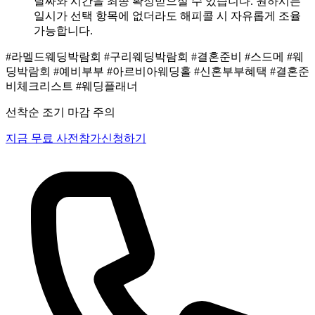
날짜와 시간을 최종 확정받으실 수 있습니다. 원하시는
일시가 선택 항목에 없더라도 해피콜 시 자유롭게 조율
가능합니다.
#라멜드웨딩박람회
#구리웨딩박람회
#결혼준비
#스드메
#웨
딩박람회
#예비부부
#아르비아웨딩홀
#신혼부부혜택
#결혼준
비체크리스트
#웨딩플래너
선착순 조기 마감 주의
지금 무료 사전참가신청하기