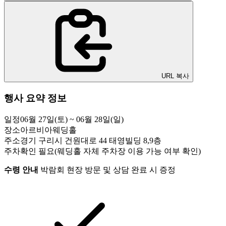
URL 복사
행사 요약 정보
일정
06월 27일(토) ~ 06월 28일(일)
장소
아르비아웨딩홀
주소
경기 구리시 건원대로 44 태영빌딩 8,9층
주차
확인 필요(웨딩홀 자체 주차장 이용 가능 여부 확인)
수령 안내
박람회 현장 방문 및 상담 완료 시 증정