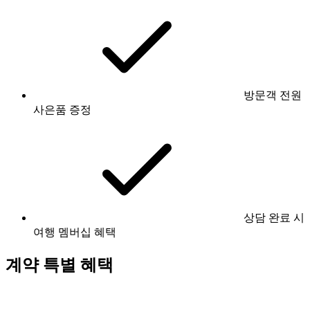
방문객 전원
사은품 증정
상담 완료 시
여행 멤버십 혜택
계약 특별 혜택