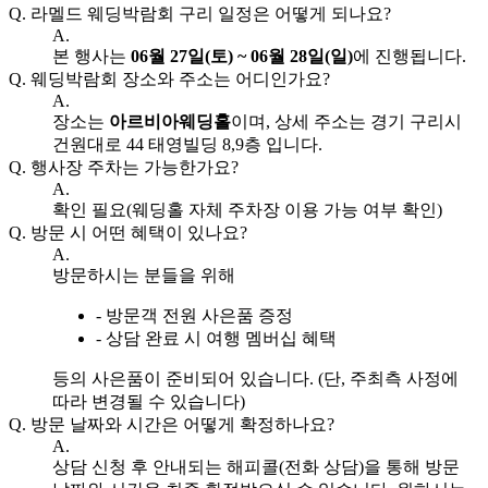
Q.
라멜드 웨딩박람회 구리 일정은 어떻게 되나요?
A.
본 행사는
06월 27일(토) ~ 06월 28일(일)
에 진행됩니다.
Q.
웨딩박람회 장소와 주소는 어디인가요?
A.
장소는
아르비아웨딩홀
이며, 상세 주소는 경기 구리시
건원대로 44 태영빌딩 8,9층 입니다.
Q.
행사장 주차는 가능한가요?
A.
확인 필요(웨딩홀 자체 주차장 이용 가능 여부 확인)
Q.
방문 시 어떤 혜택이 있나요?
A.
방문하시는 분들을 위해
- 방문객 전원 사은품 증정
- 상담 완료 시 여행 멤버십 혜택
등의 사은품이 준비되어 있습니다. (단, 주최측 사정에
따라 변경될 수 있습니다)
Q.
방문 날짜와 시간은 어떻게 확정하나요?
A.
상담 신청 후 안내되는 해피콜(전화 상담)을 통해 방문