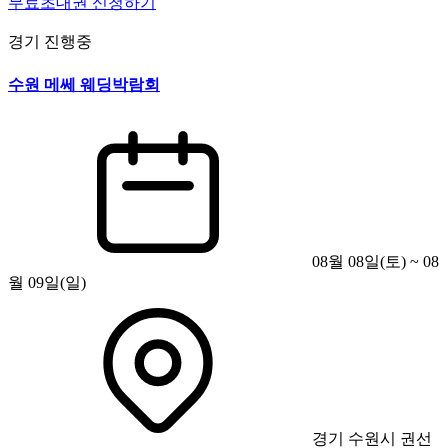
무료초대권 신청하기
경기
진행중
수원 메쎄 웨딩박람회
08월 08일(토) ~ 08
월 09일(일)
경기 수원시 권선