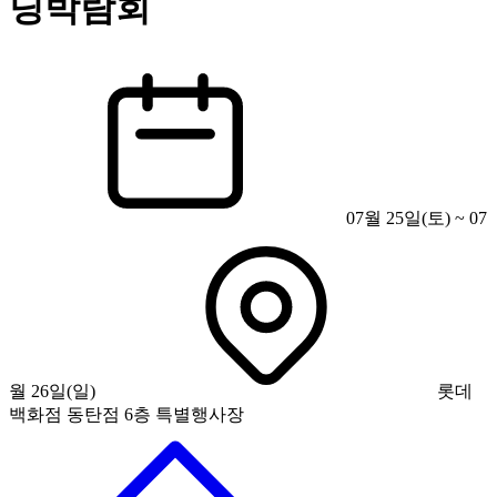
딩박람회
07월 25일(토) ~ 07
월 26일(일)
롯데
백화점 동탄점 6층 특별행사장