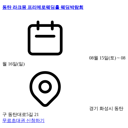
동탄 라크몽 프리메로웨딩홀 웨딩박람회
08월 15일(토) ~ 08
월 16일(일)
경기 화성시 동탄
구 동탄대로5길 21
무료초대권 신청하기