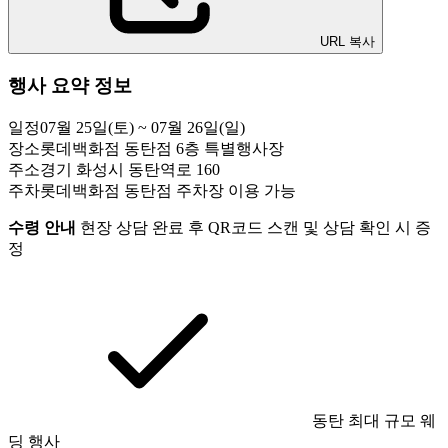
URL 복사
행사 요약 정보
일정
07월 25일(토) ~ 07월 26일(일)
장소
롯데백화점 동탄점 6층 특별행사장
주소
경기 화성시 동탄역로 160
주차
롯데백화점 동탄점 주차장 이용 가능
수령 안내
현장 상담 완료 후 QR코드 스캔 및 상담 확인 시 증
정
동탄 최대 규모 웨
딩 행사