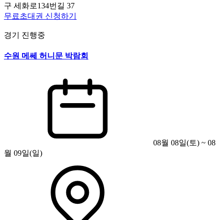
구 세화로134번길 37
무료초대권 신청하기
경기
진행중
수원 메쎄 허니문 박람회
08월 08일(토) ~ 08
월 09일(일)