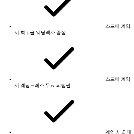
스드메 계약
시 최고급 웨딩액자 증정
스드메 계약
시 웨딩드레스 무료 피팅권
계약 시 최대