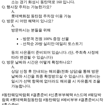
소는 경기 화성시 동탄역로 160 입니다.
Q.
행사장 주차는 가능한가요?
A.
롯데백화점 동탄점 주차장 이용 가능
Q.
방문 시 어떤 혜택이 있나요?
A.
방문하시는 분들을 위해
- 방문객 전원 100% 증정 선물
- 선착순 20쌍 실리만 데일리 토스트기
등의 사은품이 준비되어 있습니다. (단, 주최측 사정에
따라 변경될 수 있습니다)
Q.
방문 날짜와 시간은 어떻게 확정하나요?
A.
상담 신청 후 안내되는 해피콜(전화 상담)을 통해 방문
날짜와 시간을 최종 확정받으실 수 있습니다. 원하시는
일시가 선택 항목에 없더라도 해피콜 시 자유롭게 조율
가능합니다.
#동탄웨딩박람회
#결혼준비
#신혼부부혜택
#스드메
#웨딩박
람회
#롯데백화점동탄점
#동탄웨딩
#예비부부
#결혼준비시작
#혼수준비