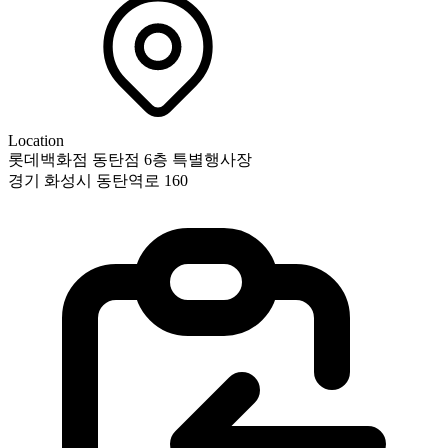
Location
롯데백화점 동탄점 6층 특별행사장
경기 화성시 동탄역로 160