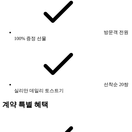
방문객 전원
100% 증정 선물
선착순 20쌍
실리만 데일리 토스트기
계약 특별 혜택