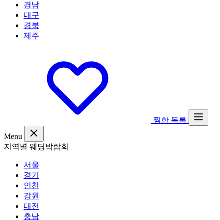
경남
대구
경북
제주
찜한 목록
Menu
지역별 웨딩박람회
서울
경기
인천
강원
대전
충남