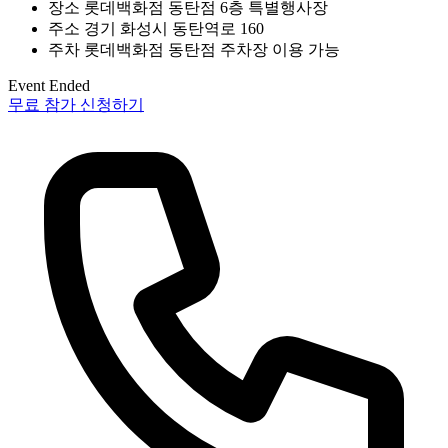
장소
롯데백화점 동탄점 6층 특별행사장
주소
경기 화성시 동탄역로 160
주차
롯데백화점 동탄점 주차장 이용 가능
Event Ended
무료 참가 신청하기