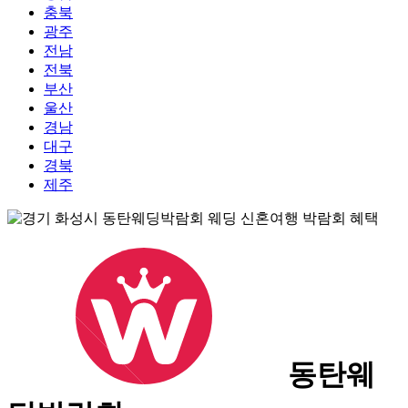
충북
광주
전남
전북
부산
울산
경남
대구
경북
제주
동탄웨