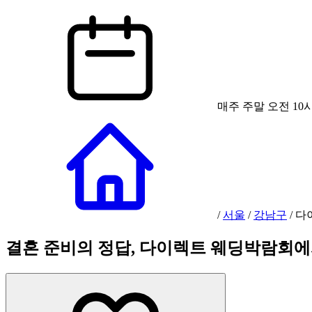
매주 주말 오전 10시
/
서울
/
강남구
/
다
결혼 준비의 정답, 다이렉트 웨딩박람회에