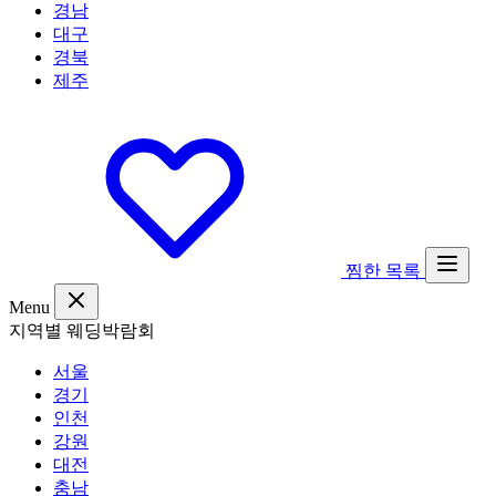
경남
대구
경북
제주
찜한 목록
Menu
지역별 웨딩박람회
서울
경기
인천
강원
대전
충남