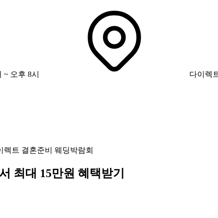
 ~ 오후 8시
다이렉트
이렉트 결혼준비 웨딩박람회
서 최대 15만원 혜택받기