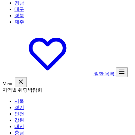
경남
대구
경북
제주
찜한 목록
Menu
지역별 웨딩박람회
서울
경기
인천
강원
대전
충남