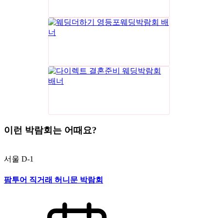
이런 박람회는 어때요?
서울
D-1
팜투어 직거래 허니문 박람회