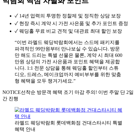
박람회 핵심 차별화 포인트
✓
14년 업력의 투명한 정찰제 및 정직한 상담 보장
✓
현장 즉시 계약 시 가전 사은품 및 추가 포인트 증정
✓
웨딩홀 무료 비교 견적 및 대관료 최대 할인 보장
“이번 라멜드 웨딩박람회에서는 스드메 패키지를
파격적인 99만원부터 만나보실 수 있습니다. 방문
만 해도 드리는 특별 선물은 물론, 계약 시 최대 600
만원 상당의 가전 사은품과 포인트 혜택을 제공합
니다. 1:1 전문 상담을 통해 웨딩홀 할인부터 스튜
디오, 드레스, 메이크업까지 예비부부를 위한 맞춤
형 혜택을 모두 챙겨가세요.”
NOTICE
선착순 방문객 혜택 조기 마감 주의! 이번 주말 단 2일
간 진행
라멜드 웨딩박람회 롯데백화점 건대스타시티 특별
혜택 안내