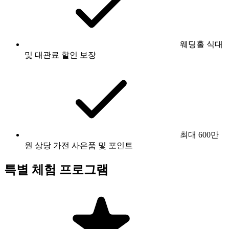
웨딩홀 식대
및 대관료 할인 보장
최대 600만
원 상당 가전 사은품 및 포인트
특별 체험 프로그램