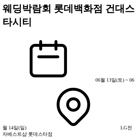
웨딩박람회 롯데백화점 건대스
타시티
06월 13일(토) ~ 06
월 14일(일)
LG전
자베스트샵 롯데스타점