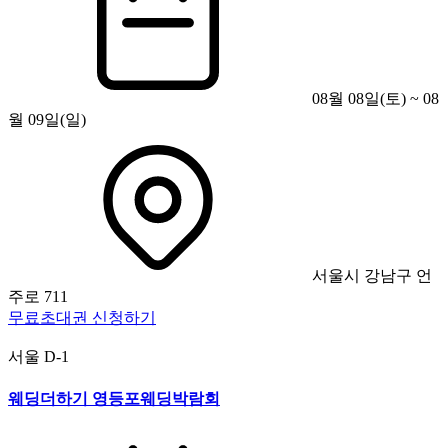
08월 08일(토) ~ 08
월 09일(일)
서울시 강남구 언
주로 711
무료초대권 신청하기
서울
D-1
웨딩더하기 영등포웨딩박람회