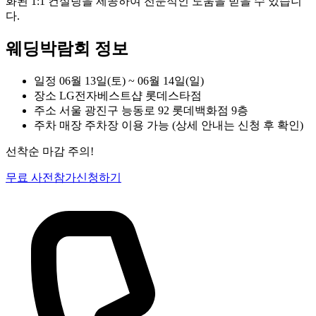
화된 1:1 컨설팅을 제공하여 전문적인 도움을 받을 수 있습니
다.
웨딩박람회 정보
일정
06월 13일(토) ~ 06월 14일(일)
장소
LG전자베스트샵 롯데스타점
주소
서울 광진구 능동로 92 롯데백화점 9층
주차
매장 주차장 이용 가능 (상세 안내는 신청 후 확인)
선착순 마감 주의!
무료 사전참가신청하기