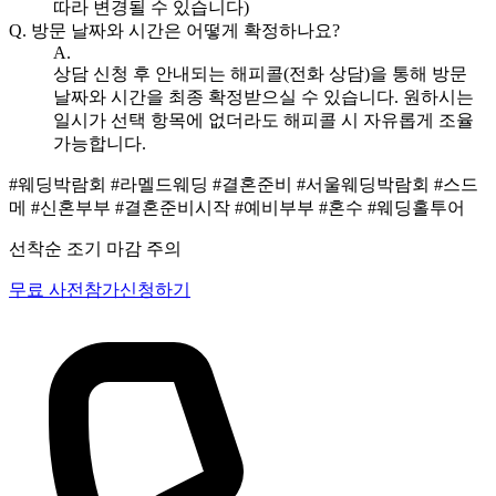
따라 변경될 수 있습니다)
Q.
방문 날짜와 시간은 어떻게 확정하나요?
A.
상담 신청 후 안내되는 해피콜(전화 상담)을 통해 방문
날짜와 시간을 최종 확정받으실 수 있습니다. 원하시는
일시가 선택 항목에 없더라도 해피콜 시 자유롭게 조율
가능합니다.
#웨딩박람회
#라멜드웨딩
#결혼준비
#서울웨딩박람회
#스드
메
#신혼부부
#결혼준비시작
#예비부부
#혼수
#웨딩홀투어
선착순 조기 마감 주의
무료 사전참가신청하기