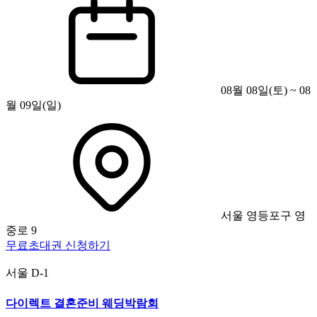
08월 08일(토) ~ 08
월 09일(일)
서울 영등포구 영
중로 9
무료초대권 신청하기
서울
D-1
다이렉트 결혼준비 웨딩박람회