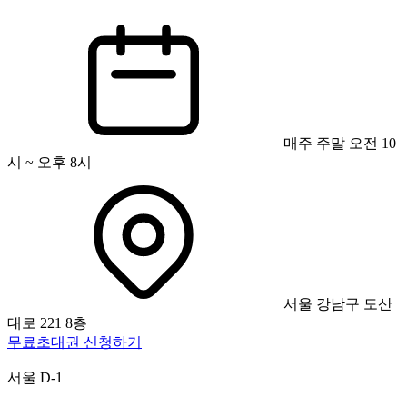
매주 주말 오전 10
시 ~ 오후 8시
서울 강남구 도산
대로 221 8층
무료초대권 신청하기
서울
D-1