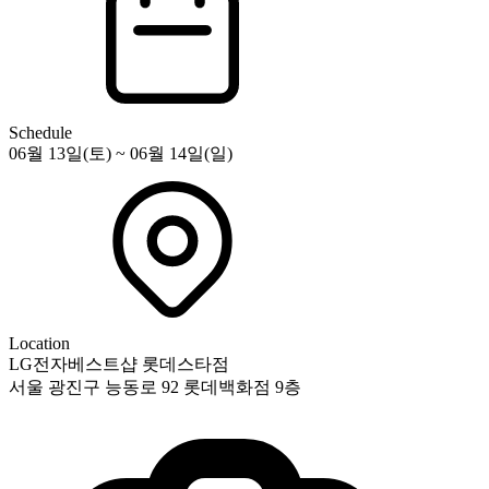
Schedule
06월 13일(토) ~ 06월 14일(일)
Location
LG전자베스트샵 롯데스타점
서울 광진구 능동로 92 롯데백화점 9층