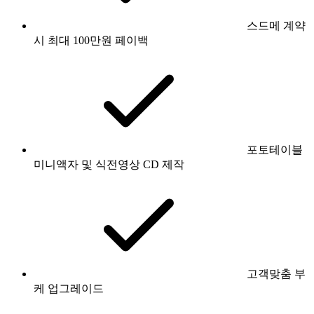
스드메 계약
시 최대 100만원 페이백
포토테이블
미니액자 및 식전영상 CD 제작
고객맞춤 부
케 업그레이드