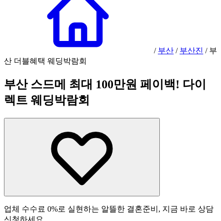
/
부산
/
부산진
/
부
산 더블혜택 웨딩박람회
부산 스드메 최대 100만원 페이백! 다이
렉트 웨딩박람회
업체 수수료 0%로 실현하는 알뜰한 결혼준비, 지금 바로 상담
신청하세요.