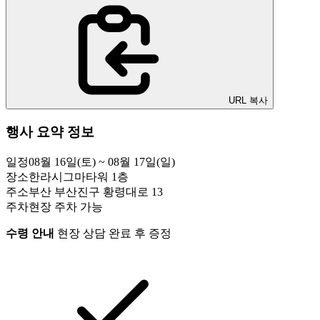
URL 복사
행사 요약 정보
일정
08월 16일(토) ~ 08월 17일(일)
장소
한라시그마타워 1층
주소
부산 부산진구 황령대로 13
주차
현장 주차 가능
수령 안내
현장 상담 완료 후 증정