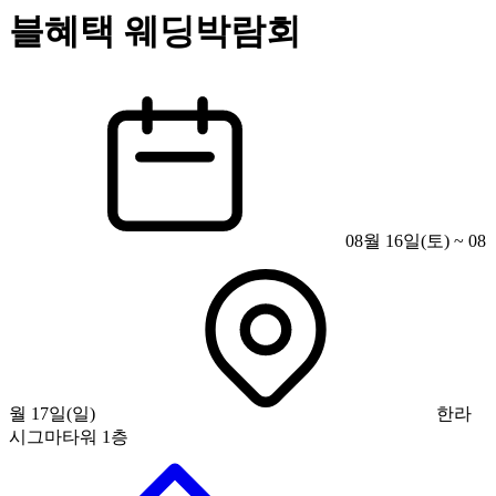
블혜택 웨딩박람회
08월 16일(토) ~ 08
월 17일(일)
한라
시그마타워 1층