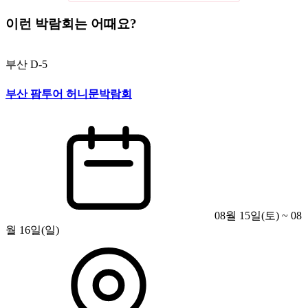
이런 박람회는 어때요?
부산
D-5
부산 팜투어 허니문박람회
08월 15일(토) ~ 08
월 16일(일)