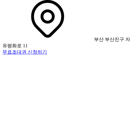
부산 부산진구 자
유평화로 11
무료초대권 신청하기