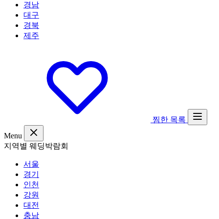
경남
대구
경북
제주
찜한 목록
Menu
지역별 웨딩박람회
서울
경기
인천
강원
대전
충남