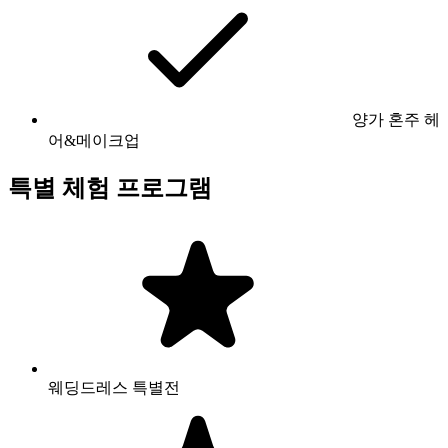
양가 혼주 헤
어&메이크업
특별 체험 프로그램
웨딩드레스 특별전