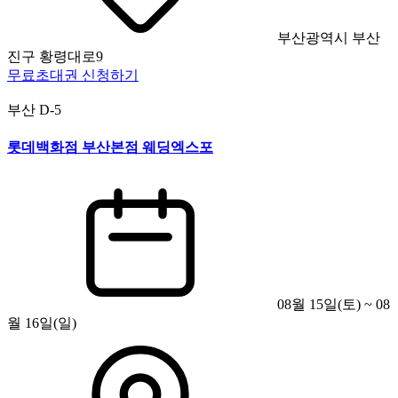
부산광역시 부산
진구 황령대로9
무료초대권 신청하기
부산
D-5
롯데백화점 부산본점 웨딩엑스포
08월 15일(토) ~ 08
월 16일(일)