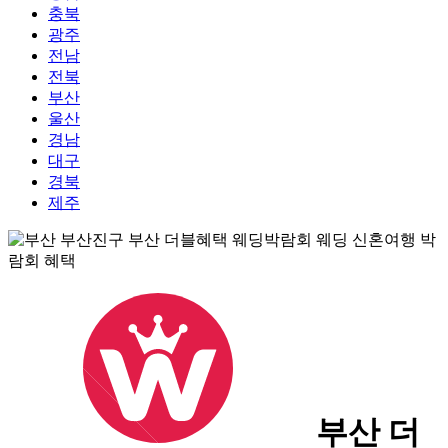
충북
광주
전남
전북
부산
울산
경남
대구
경북
제주
부산 더