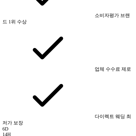
소비자평가 브랜
드 1위 수상
업체 수수료 제로
다이렉트 웨딩 최
저가 보장
6
D
14
H