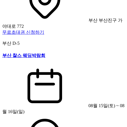
부산 부산진구 가
야대로 772
무료초대권 신청하기
부산
D-5
부산 찰스 웨딩박람회
08월 15일(토) ~ 08
월 16일(일)