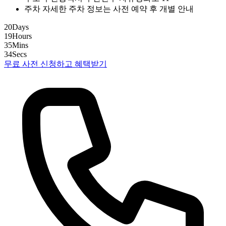
주차
자세한 주차 정보는 사전 예약 후 개별 안내
20
Days
19
Hours
35
Mins
33
Secs
무료 사전 신청하고 혜택받기