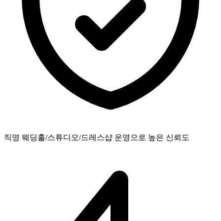
직영 웨딩홀/스튜디오/드레스샵 운영으로 높은 신뢰도