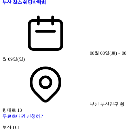
부산 찰스 웨딩박람회
08월 08일(토) ~ 08
월 09일(일)
부산 부산진구 황
령대로 13
무료초대권 신청하기
부산
D-1