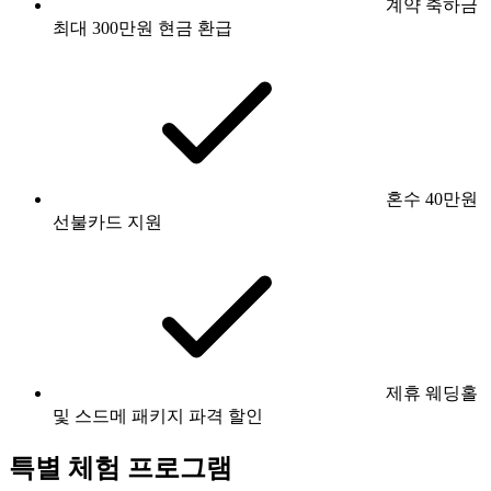
계약 축하금
최대 300만원 현금 환급
혼수 40만원
선불카드 지원
제휴 웨딩홀
및 스드메 패키지 파격 할인
특별 체험 프로그램