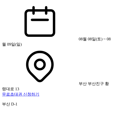
08월 08일(토) ~ 08
월 09일(일)
부산 부산진구 황
령대로 13
무료초대권 신청하기
부산
D-1