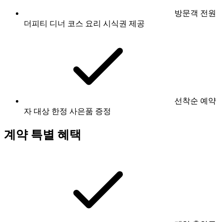
방문객 전원
더피티 디너 코스 요리 시식권 제공
선착순 예약
자 대상 한정 사은품 증정
계약 특별 혜택