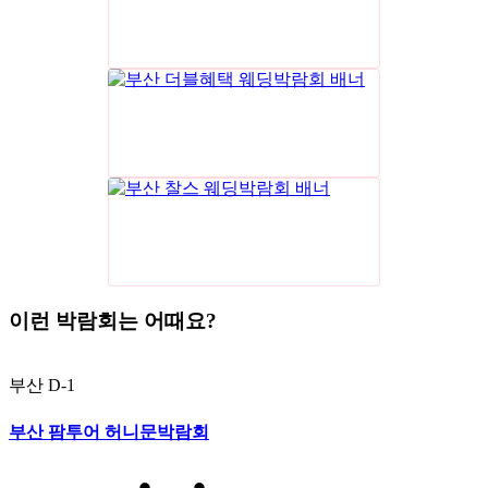
이런 박람회는 어때요?
부산
D-1
부산 팜투어 허니문박람회