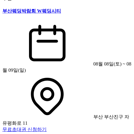
부산웨딩박람회 W웨딩시티
08월 08일(토) ~ 08
월 09일(일)
부산 부산진구 자
유평화로 11
무료초대권 신청하기