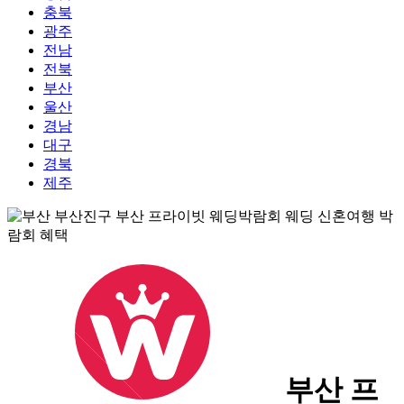
충북
광주
전남
전북
부산
울산
경남
대구
경북
제주
부산 프