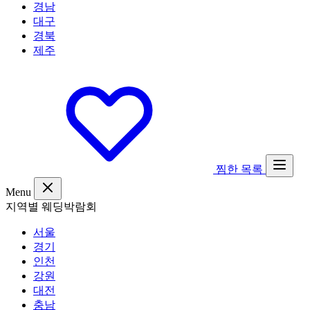
경남
대구
경북
제주
찜한 목록
Menu
지역별 웨딩박람회
서울
경기
인천
강원
대전
충남