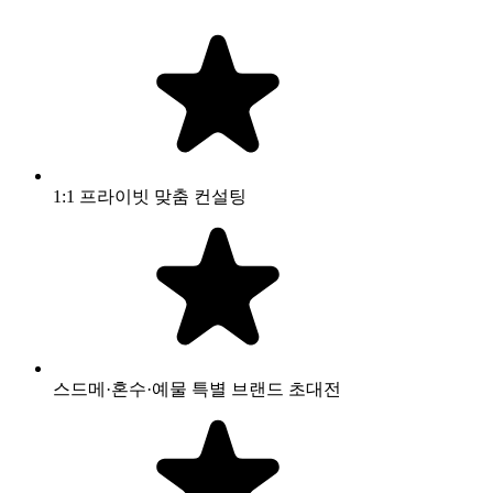
1:1 프라이빗 맞춤 컨설팅
스드메·혼수·예물 특별 브랜드 초대전