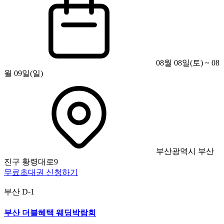
08월 08일(토) ~ 08
월 09일(일)
부산광역시 부산
진구 황령대로9
무료초대권 신청하기
부산
D-1
부산 더블혜택 웨딩박람회