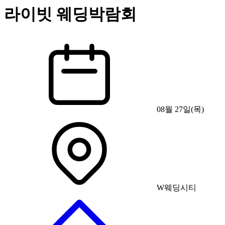
라이빗 웨딩박람회
08월 27일(목)
W웨딩시티