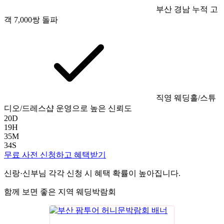
부산 경남 누적 고
객 7,000쌍 돌파
직영 웨딩홀/스튜
디오/드레스샵 운영으로 높은 신뢰도
20
D
19
H
35
M
33
S
무료 사전 신청하고 혜택받기
신랑·신부님 각각 신청 시 혜택 확률이 높아집니다.
함께 보면 좋은 지역 웨딩박람회