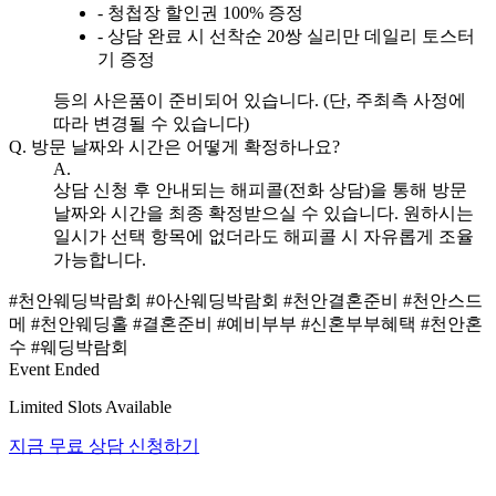
- 청첩장 할인권 100% 증정
- 상담 완료 시 선착순 20쌍 실리만 데일리 토스터
기 증정
등의 사은품이 준비되어 있습니다. (단, 주최측 사정에
따라 변경될 수 있습니다)
Q.
방문 날짜와 시간은 어떻게 확정하나요?
A.
상담 신청 후 안내되는 해피콜(전화 상담)을 통해 방문
날짜와 시간을 최종 확정받으실 수 있습니다. 원하시는
일시가 선택 항목에 없더라도 해피콜 시 자유롭게 조율
가능합니다.
#천안웨딩박람회
#아산웨딩박람회
#천안결혼준비
#천안스드
메
#천안웨딩홀
#결혼준비
#예비부부
#신혼부부혜택
#천안혼
수
#웨딩박람회
Event Ended
Limited Slots Available
지금 무료 상담 신청하기