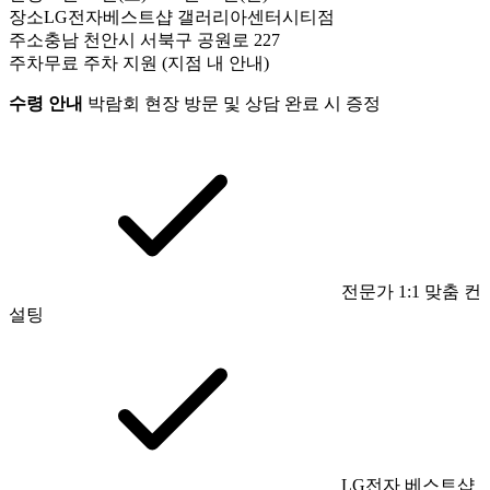
장소
LG전자베스트샵 갤러리아센터시티점
주소
충남 천안시 서북구 공원로 227
주차
무료 주차 지원 (지점 내 안내)
수령 안내
박람회 현장 방문 및 상담 완료 시 증정
전문가 1:1 맞춤 컨
설팅
LG전자 베스트샵