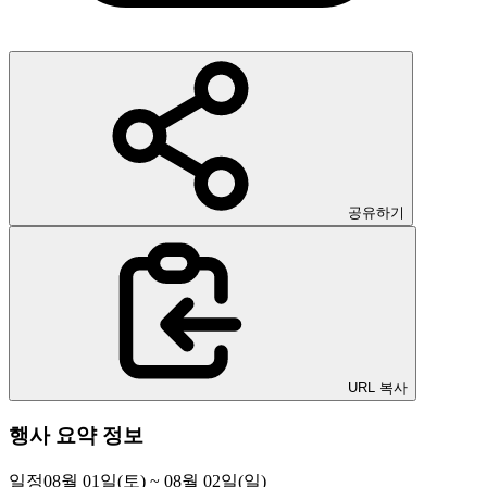
공유하기
URL 복사
행사 요약 정보
일정
08월 01일(토) ~ 08월 02일(일)