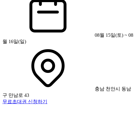
08월 15일(토) ~ 08
월 16일(일)
충남 천안시 동남
구 만남로 43
무료초대권 신청하기