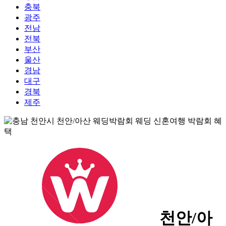
충북
광주
전남
전북
부산
울산
경남
대구
경북
제주
천안/아