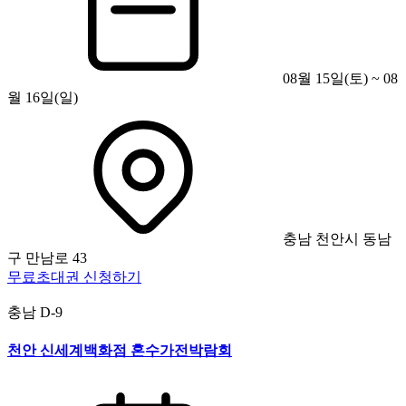
08월 15일(토) ~ 08
월 16일(일)
충남 천안시 동남
구 만남로 43
무료초대권 신청하기
충남
D-9
천안 신세계백화점 혼수가전박람회