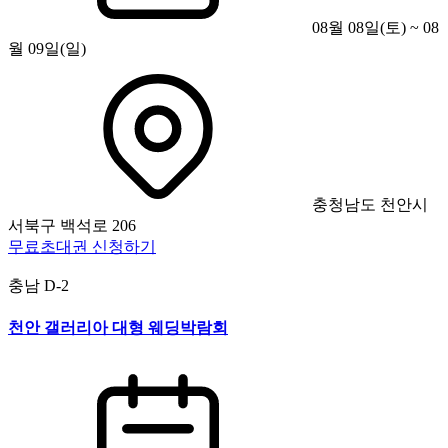
08월 08일(토) ~ 08
월 09일(일)
충청남도 천안시
서북구 백석로 206
무료초대권 신청하기
충남
D-2
천안 갤러리아 대형 웨딩박람회