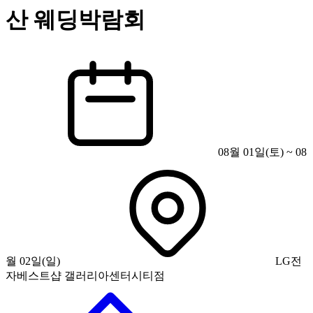
산 웨딩박람회
08월 01일(토) ~ 08
월 02일(일)
LG전
자베스트샵 갤러리아센터시티점