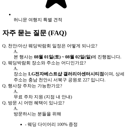
허니문 여행지 특별 견적
자주 묻는 질문 (FAQ)
Q.
천안/아산 웨딩박람회 일정은 어떻게 되나요?
A.
본 행사는
08월 01일(토) ~ 08월 02일(일)
에 진행됩니다.
Q.
웨딩박람회 장소와 주소는 어디인가요?
A.
장소는
LG전자베스트샵 갤러리아센터시티점
이며, 상세
주소는 충남 천안시 서북구 공원로 227 입니다.
Q.
행사장 주차는 가능한가요?
A.
무료 주차 지원 (지점 내 안내)
Q.
방문 시 어떤 혜택이 있나요?
A.
방문하시는 분들을 위해
- 웨딩 다이어리 100% 증정