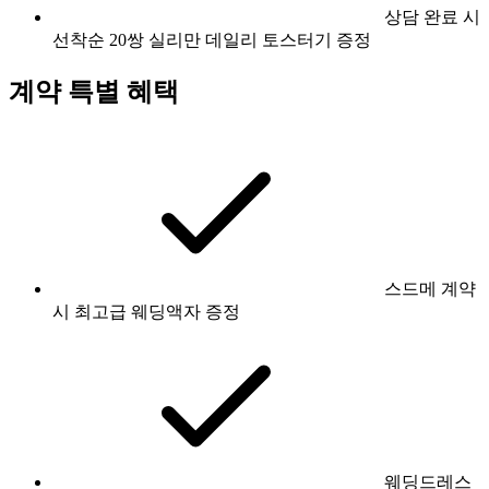
상담 완료 시
선착순 20쌍 실리만 데일리 토스터기 증정
계약 특별 혜택
스드메 계약
시 최고급 웨딩액자 증정
웨딩드레스