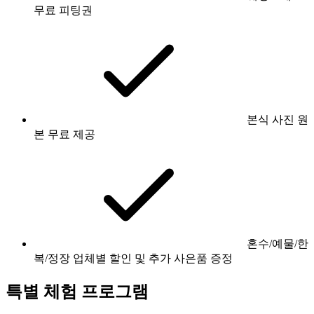
무료 피팅권
본식 사진 원
본 무료 제공
혼수/예물/한
복/정장 업체별 할인 및 추가 사은품 증정
특별 체험 프로그램