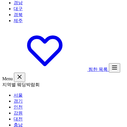
경남
대구
경북
제주
찜한 목록
Menu
지역별 웨딩박람회
서울
경기
인천
강원
대전
충남