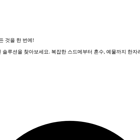
 것을 한 번에!
솔루션을 찾아보세요. 복잡한 스드메부터 혼수, 예물까지 한자리