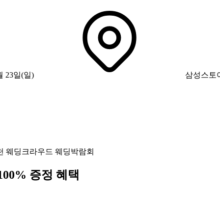
월 23일(일)
삼성스토어
천 웨딩크라우드 웨딩박람회
100% 증정 혜택