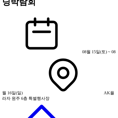
딩박람회
08월 15일(토) ~ 08
월 16일(일)
AK플
라자 원주 6층 특별행사장