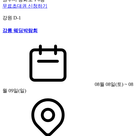
무료초대권 신청하기
강원
D-1
강릉 웨딩박람회
08월 08일(토) ~ 08
월 09일(일)