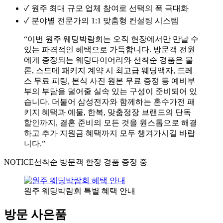
✓
원주 최대 규모 업체 참여로 선택의 폭 극대화
✓
분야별 전문가의 1:1 맞춤형 컨설팅 시스템
“이번 원주 웨딩박람회는 오직 현장에서만 만날 수
있는 파격적인 혜택으로 가득합니다. 방문객 전원
에게 증정되는 웨딩다이어리와 선착순 경품은 물
론, 스드메 패키지 계약 시 최고급 웨딩액자, 드레
스 무료 피팅, 본식 사진 원본 무료 증정 등 예비부
부의 부담을 덜어줄 실속 있는 구성이 준비되어 있
습니다. 더불어 삼성전자와 함께하는 혼수가전 패
키지 혜택과 예물, 한복, 맞춤정장 브랜드의 단독
할인까지, 결혼 준비의 모든 것을 원스톱으로 해결
하고 추가 지원금 혜택까지 모두 챙겨가시길 바랍
니다.”
NOTICE
선착순 방문객 한정 경품 증정 중
원주 웨딩박람회 특별 혜택 안내
방문 사은품