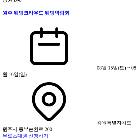
원주 웨딩크라우드 웨딩박람회
08월 15일(토) ~ 08
월 16일(일)
강원특별자치도
원주시 동부순환로 200
무료초대권 신청하기