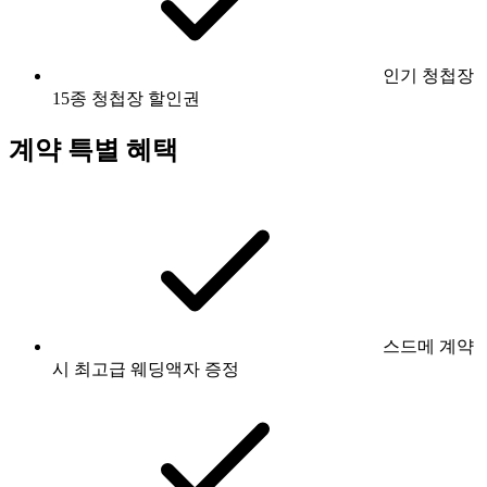
인기 청첩장
15종 청첩장 할인권
계약 특별 혜택
스드메 계약
시 최고급 웨딩액자 증정