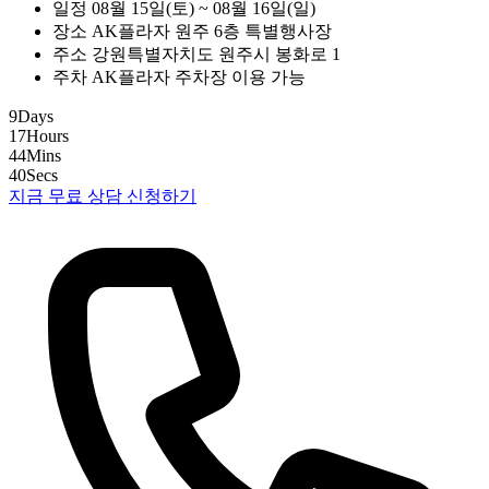
일정
08월 15일(토) ~ 08월 16일(일)
장소
AK플라자 원주 6층 특별행사장
주소
강원특별자치도 원주시 봉화로 1
주차
AK플라자 주차장 이용 가능
9
Days
17
Hours
44
Mins
39
Secs
지금 무료 상담 신청하기