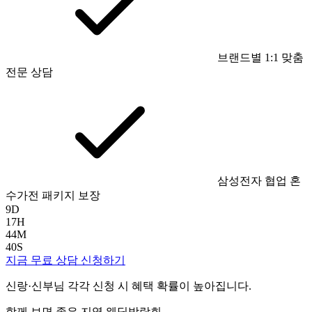
브랜드별 1:1 맞춤
전문 상담
삼성전자 협업 혼
수가전 패키지 보장
9
D
17
H
44
M
39
S
지금 무료 상담 신청하기
신랑·신부님 각각 신청 시 혜택 확률이 높아집니다.
함께 보면 좋은 지역 웨딩박람회