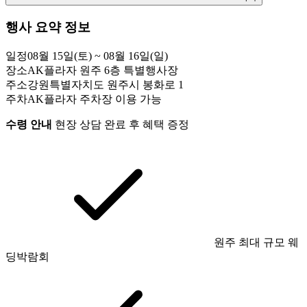
행사 요약 정보
일정
08월 15일(토) ~ 08월 16일(일)
장소
AK플라자 원주 6층 특별행사장
주소
강원특별자치도 원주시 봉화로 1
주차
AK플라자 주차장 이용 가능
수령 안내
현장 상담 완료 후 혜택 증정
원주 최대 규모 웨
딩박람회