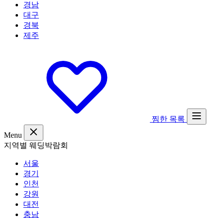
경남
대구
경북
제주
찜한 목록
Menu
지역별 웨딩박람회
서울
경기
인천
강원
대전
충남