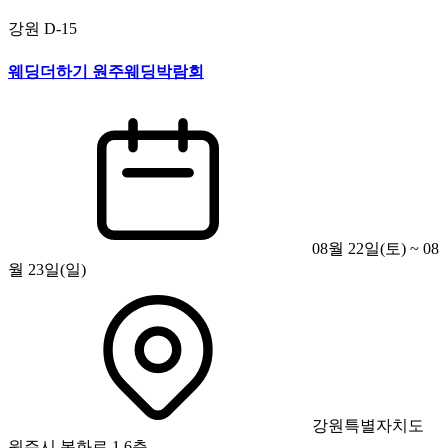
강원
D-15
웨딩더하기 원주웨딩박람회
08월 22일(토) ~ 08
월 23일(일)
강원특별자치도
원주시 봉화로 1 6층