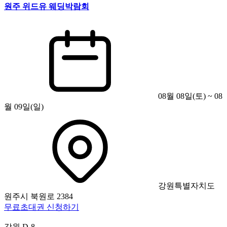
원주 위드유 웨딩박람회
08월 08일(토) ~ 08
월 09일(일)
강원특별자치도
원주시 북원로 2384
무료초대권 신청하기
강원
D-8