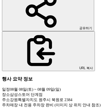
공유하기
URL 복사
행사 요약 정보
일정
08월 08일(토) ~ 08월 09일(일)
장소
삼성스토어 단계점
주소
강원특별자치도 원주시 북원로 2384
주차
매장 내 전용 주차장 완비 (이미지 상 위치 안내 참조)