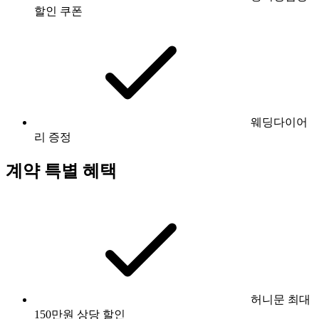
할인 쿠폰
웨딩다이어
리 증정
계약 특별 혜택
허니문 최대
150만원 상당 할인