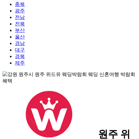
충북
광주
전남
전북
부산
울산
경남
대구
경북
제주
원주 위