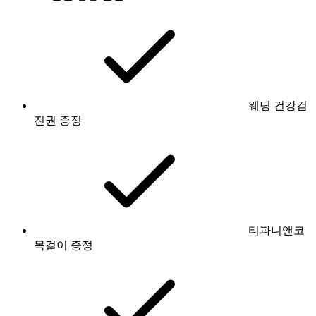
웨딩 건강검
진권 증정
티파니앤코
목걸이 증정