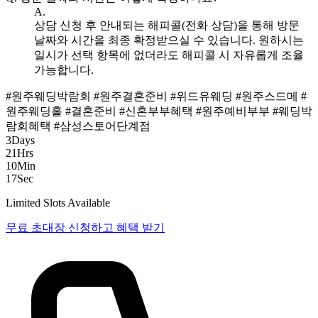
A.
상담 신청 후 안내되는 해피콜(전화 상담)을 통해 방문
날짜와 시간을 최종 확정받으실 수 있습니다. 원하시는
일시가 선택 항목에 없더라도 해피콜 시 자유롭게 조율
가능합니다.
#원주웨딩박람회
#원주결혼준비
#위드유웨딩
#원주스드메
#
원주웨딩홀
#결혼준비
#신혼부부혜택
#원주예비부부
#웨딩박
람회혜택
#삼성스토어단계점
3
Days
21
Hrs
10
Min
16
Sec
Limited Slots Available
무료 초대장 신청하고 혜택 받기