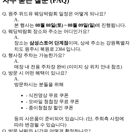
자주 묻는 질문 (FAQ)
Q.
원주 위드유 웨딩박람회 일정은 어떻게 되나요?
A.
본 행사는
08월 08일(토) ~ 08월 09일(일)
에 진행됩니다.
Q.
웨딩박람회 장소와 주소는 어디인가요?
A.
장소는
삼성스토어 단계점
이며, 상세 주소는 강원특별자
치도 원주시 북원로 2384 입니다.
Q.
행사장 주차는 가능한가요?
A.
매장 내 전용 주차장 완비 (이미지 상 위치 안내 참조)
Q.
방문 시 어떤 혜택이 있나요?
A.
방문하시는 분들을 위해
- 식전영상 무료 쿠폰
- 모바일 청첩장 무료 쿠폰
- 종이청첩장 할인 쿠폰
등의 사은품이 준비되어 있습니다. (단, 주최측 사정에
따라 변경될 수 있습니다)
Q.
방문 날짜와 시간은 어떻게 확정하나요?