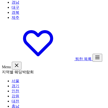
경남
대구
경북
제주
찜한 목록
Menu
지역별 웨딩박람회
서울
경기
인천
강원
대전
충남