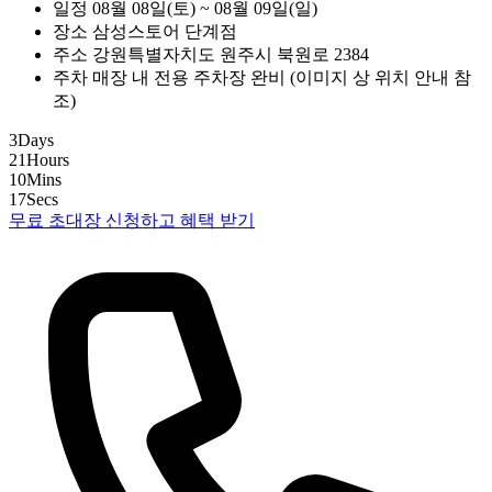
일정
08월 08일(토) ~ 08월 09일(일)
장소
삼성스토어 단계점
주소
강원특별자치도 원주시 북원로 2384
주차
매장 내 전용 주차장 완비 (이미지 상 위치 안내 참
조)
3
Days
21
Hours
10
Mins
16
Secs
무료 초대장 신청하고 혜택 받기