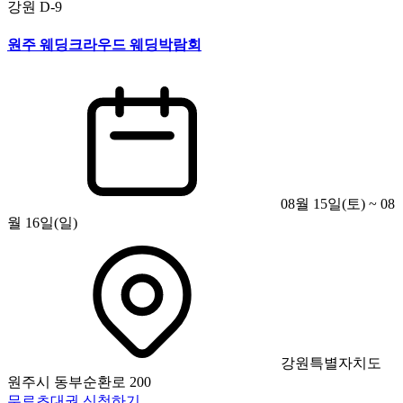
강원
D-9
원주 웨딩크라우드 웨딩박람회
08월 15일(토) ~ 08
월 16일(일)
강원특별자치도
원주시 동부순환로 200
무료초대권 신청하기