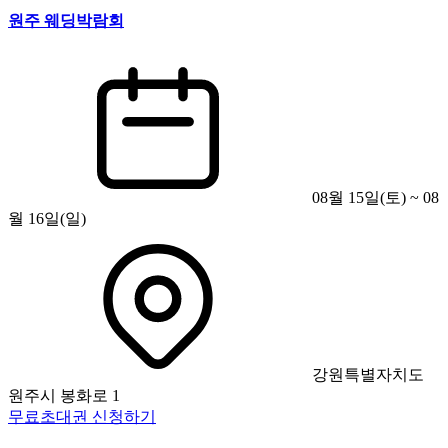
원주 웨딩박람회
08월 15일(토) ~ 08
월 16일(일)
강원특별자치도
원주시 봉화로 1
무료초대권 신청하기