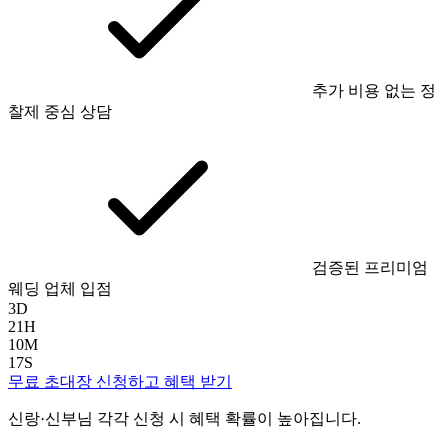
추가 비용 없는 정
찰제 중심 상담
검증된 프리미엄
웨딩 업체 입점
3
D
21
H
10
M
16
S
무료 초대장 신청하고 혜택 받기
신랑·신부님 각각 신청 시 혜택 확률이 높아집니다.