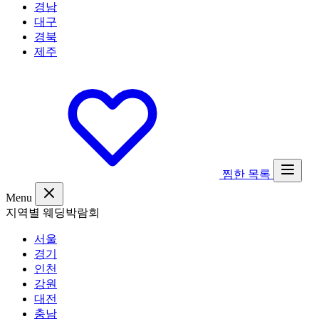
경남
대구
경북
제주
찜한 목록
Menu
지역별 웨딩박람회
서울
경기
인천
강원
대전
충남