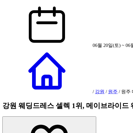
06월 20일(토) ~ 06
/
강원
/
원주
/
원주
강원 웨딩드레스 셀렉 1위, 메이브라이드