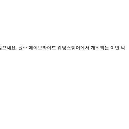
 찾으세요. 원주 메이브라이드 웨딩스퀘어에서 개최되는 이번 박