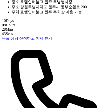
장소
호텔인터불고 원주 특별행사장
주소
강원특별자치도 원주시 동부순환로 200
주차
호텔인터불고 원주 주차장 이용 가능
10
Days
08
Hours
28
Mins
42
Secs
무료 상담 신청하고 혜택 받기