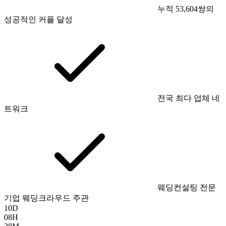
누적 53,604쌍의
성공적인 커플 달성
전국 최다 업체 네
트워크
웨딩컨설팅 전문
기업 웨딩크라우드 주관
10
D
08
H