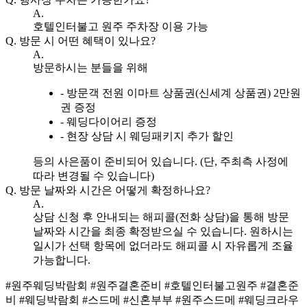
A.
호텔인터불고 원주 주차장 이용 가능
Q.
방문 시 어떤 혜택이 있나요?
A.
방문하시는 분들을 위해
- 방문객 전원 이마트 상품권(신세계 상품권) 2만원
권 증정
- 웨딩다이어리 증정
- 현장 상담 시 웨딩패키지 추가 할인
등의 사은품이 준비되어 있습니다. (단, 주최측 사정에
따라 변경될 수 있습니다)
Q.
방문 날짜와 시간은 어떻게 확정하나요?
A.
상담 신청 후 안내되는 해피콜(전화 상담)을 통해 방문
날짜와 시간을 최종 확정받으실 수 있습니다. 원하시는
일시가 선택 항목에 없더라도 해피콜 시 자유롭게 조율
가능합니다.
#원주웨딩박람회
#원주결혼준비
#호텔인터불고원주
#결혼준
비
#웨딩박람회
#스드메
#신혼부부
#원주스드메
#웨딩크라우