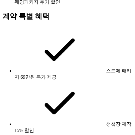
웨딩패키지 추가 할인
계약 특별 혜택
스드메 패키
지 69만원 특가 제공
청첩장 제작
15% 할인