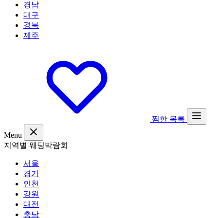
경남
대구
경북
제주
찜한 목록
Menu
지역별 웨딩박람회
서울
경기
인천
강원
대전
충남