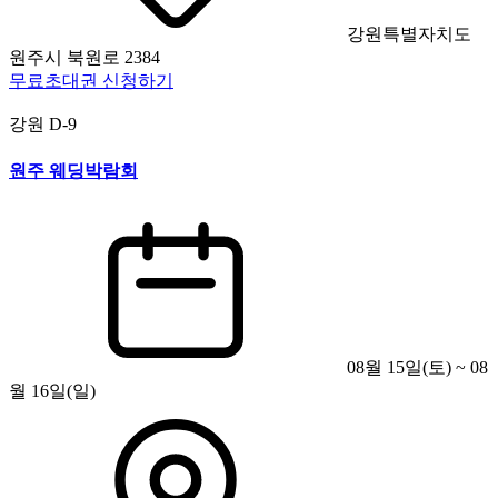
강원특별자치도
원주시 북원로 2384
무료초대권 신청하기
강원
D-9
원주 웨딩박람회
08월 15일(토) ~ 08
월 16일(일)