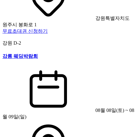
강원특별자치도
원주시 봉화로 1
무료초대권 신청하기
강원
D-2
강릉 웨딩박람회
08월 08일(토) ~ 08
월 09일(일)