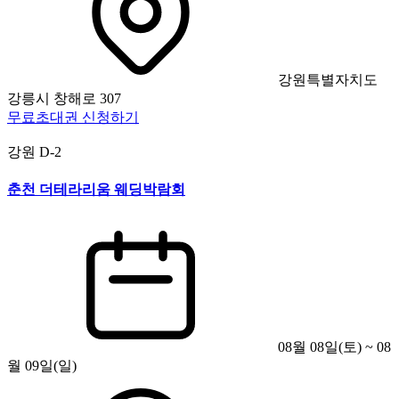
강원특별자치도
강릉시 창해로 307
무료초대권 신청하기
강원
D-2
춘천 더테라리움 웨딩박람회
08월 08일(토) ~ 08
월 09일(일)