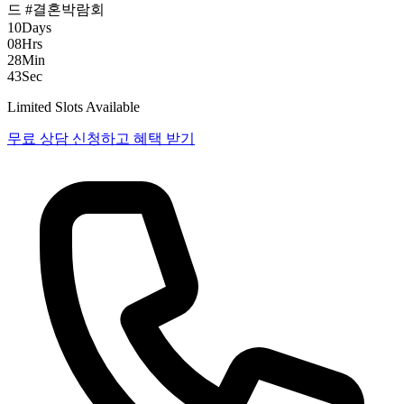
드
#결혼박람회
10
Days
08
Hrs
28
Min
42
Sec
Limited Slots Available
무료 상담 신청하고 혜택 받기