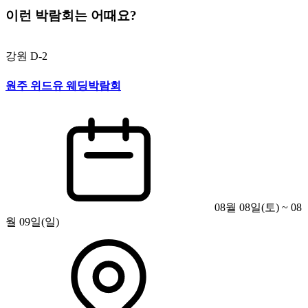
이런 박람회는 어때요?
강원
D-2
원주 위드유 웨딩박람회
08월 08일(토) ~ 08
월 09일(일)