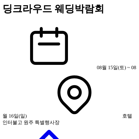
딩크라우드 웨딩박람회
08월 15일(토) ~ 08
월 16일(일)
호텔
인터불고 원주 특별행사장