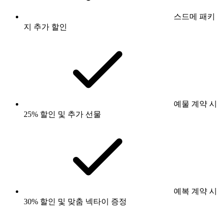
스드메 패키
지 추가 할인
예물 계약 시
25% 할인 및 추가 선물
예복 계약 시
30% 할인 및 맞춤 넥타이 증정