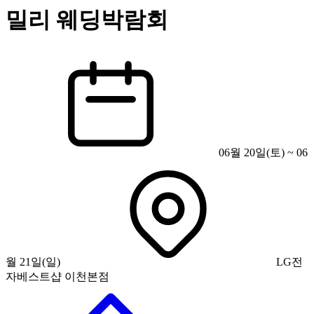
밀리 웨딩박람회
06월 20일(토) ~ 06
월 21일(일)
LG전
자베스트샵 이천본점