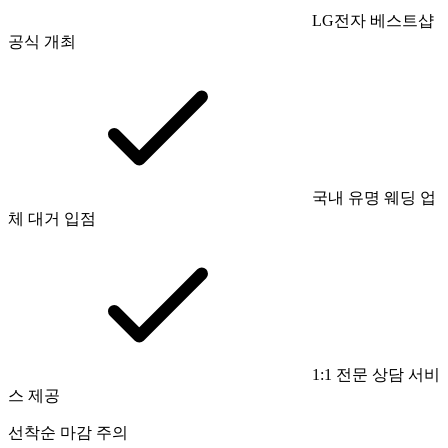
LG전자 베스트샵
공식 개최
국내 유명 웨딩 업
체 대거 입점
1:1 전문 상담 서비
스 제공
선착순 마감 주의