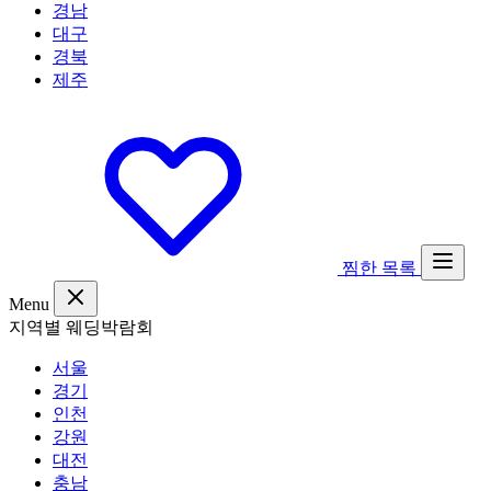
경남
대구
경북
제주
찜한 목록
Menu
지역별 웨딩박람회
서울
경기
인천
강원
대전
충남