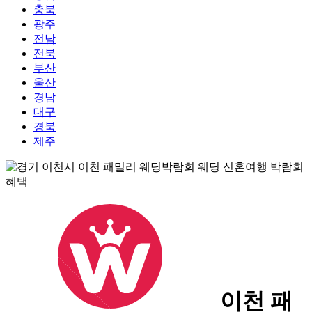
충북
광주
전남
전북
부산
울산
경남
대구
경북
제주
이천 패