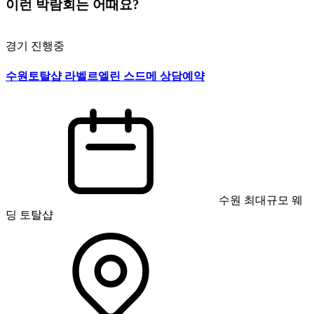
이런 박람회는 어때요?
경기
진행중
수원토탈샵 라벨르엘린 스드메 상담예약
수원 최대규모 웨
딩 토탈샵