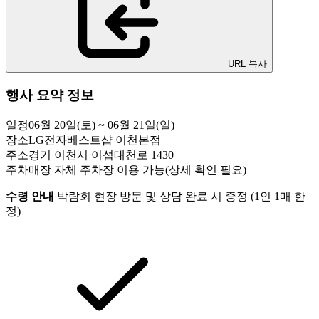
URL 복사
행사 요약 정보
일정
06월 20일(토) ~ 06월 21일(일)
장소
LG전자베스트샵 이천본점
주소
경기 이천시 이섭대천로 1430
주차
매장 자체 주차장 이용 가능(상세 확인 필요)
수령 안내
박람회 현장 방문 및 상담 완료 시 증정 (1인 1매 한
정)