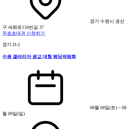
경기 수원시 권선
구 세화로134번길 37
무료초대권 신청하기
경기
D-2
수원 갤러리아 광교 대형 웨딩박람회
08월 08일(토) ~ 08
월 09일(일)