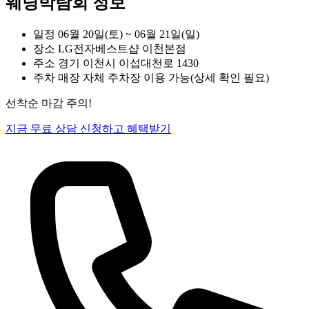
웨딩박람회 정보
일정
06월 20일(토) ~ 06월 21일(일)
장소
LG전자베스트샵 이천본점
주소
경기 이천시 이섭대천로 1430
주차
매장 자체 주차장 이용 가능(상세 확인 필요)
선착순 마감 주의!
지금 무료 상담 신청하고 혜택받기