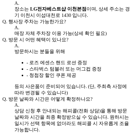
A.
장소는
LG전자베스트샵 이천본점
이며, 상세 주소는 경
기 이천시 이섭대천로 1430 입니다.
Q.
행사장 주차는 가능한가요?
A.
매장 자체 주차장 이용 가능(상세 확인 필요)
Q.
방문 시 어떤 혜택이 있나요?
A.
방문하시는 분들을 위해
- 로즈 에센스 핸드 로션 증정
- 스타벅스 텀블러 또는 머그컵 증정
- 청첩장 할인 쿠폰 제공
등의 사은품이 준비되어 있습니다. (단, 주최측 사정에
따라 변경될 수 있습니다)
Q.
방문 날짜와 시간은 어떻게 확정하나요?
A.
상담 신청 후 안내되는 해피콜(전화 상담)을 통해 방문
날짜와 시간을 최종 확정받으실 수 있습니다. 원하시는
일시가 선택 항목에 없더라도 해피콜 시 자유롭게 조율
가능합니다.