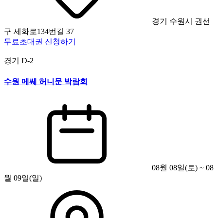
경기 수원시 권선
구 세화로134번길 37
무료초대권 신청하기
경기
D-2
수원 메쎄 허니문 박람회
08월 08일(토) ~ 08
월 09일(일)