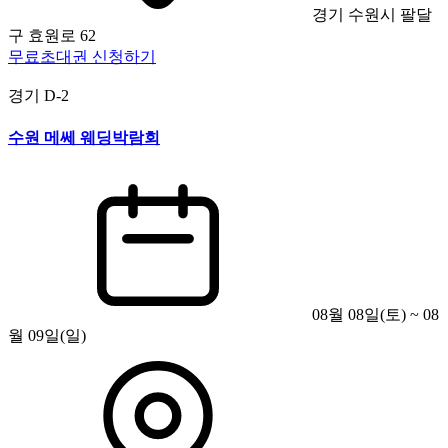
경기 수원시 팔달
구 효원로 62
무료초대권 신청하기
경기
D-2
수원 메쎄 웨딩박람회
08월 08일(토) ~ 08
월 09일(일)