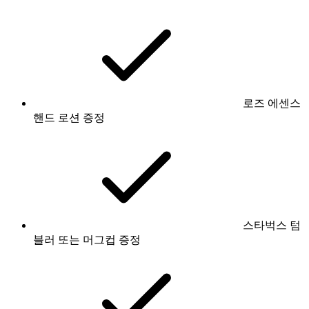
로즈 에센스
핸드 로션 증정
스타벅스 텀
블러 또는 머그컵 증정