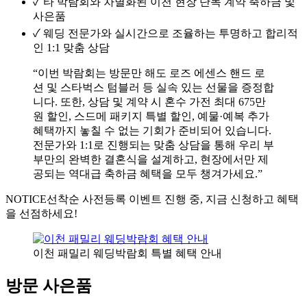
✓
타 박람회와 차별화된 이천 현장 단독 계약 축하금 및
사은품
✓
웨딩 전문가와 실시간으로 조율하는 투명하고 합리적
인 1:1 맞춤 상담
“이번 박람회는 방문만 해도 로즈 에센스 핸드 로
션 및 스타벅스 텀블러 등 실속 있는 선물을 증정합
니다. 또한, 상담 및 계약 시 혼수 가전 최대 675만
원 할인, 스드메 패키지 특별 할인, 예물·예복 추가
혜택까지 놓칠 수 없는 기회가 준비되어 있습니다.
전문가와 1:1로 진행되는 맞춤 상담을 통해 우리 부
부만의 완벽한 결혼식을 설계하고, 현장에서만 제
공되는 역대급 축하금 혜택을 모두 챙겨가세요.”
NOTICE
선착순 사전등록 이벤트 진행 중, 지금 신청하고 혜택
을 선점하세요!
이천 패밀리 웨딩박람회 특별 혜택 안내
방문 사은품