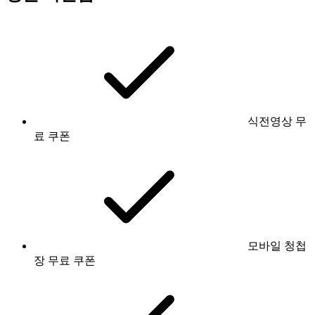
식전영상 무
료 쿠폰
모바일 청첩
장 무료 쿠폰