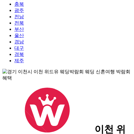
충북
광주
전남
전북
부산
울산
경남
대구
경북
제주
이천 위