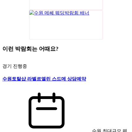
이런 박람회는 어때요?
경기
진행중
수원토탈샵 라벨르엘린 스드메 상담예약
수원 최대규모 웨