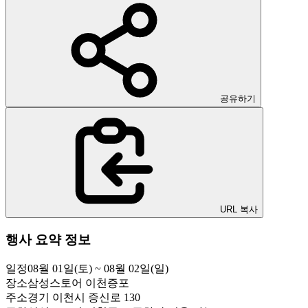
공유하기
URL 복사
행사 요약 정보
일정
08월 01일(토) ~ 08월 02일(일)
장소
삼성스토어 이천증포
주소
경기 이천시 증신로 130