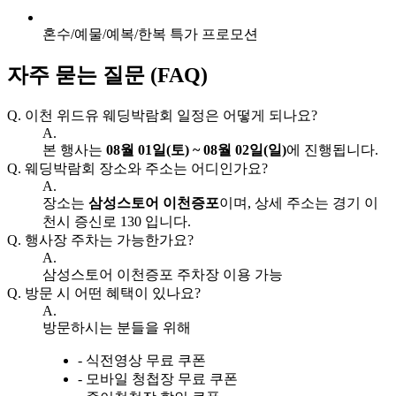
혼수/예물/예복/한복 특가 프로모션
자주 묻는 질문 (FAQ)
Q.
이천 위드유 웨딩박람회 일정은 어떻게 되나요?
A.
본 행사는
08월 01일(토) ~ 08월 02일(일)
에 진행됩니다.
Q.
웨딩박람회 장소와 주소는 어디인가요?
A.
장소는
삼성스토어 이천증포
이며, 상세 주소는 경기 이
천시 증신로 130 입니다.
Q.
행사장 주차는 가능한가요?
A.
삼성스토어 이천증포 주차장 이용 가능
Q.
방문 시 어떤 혜택이 있나요?
A.
방문하시는 분들을 위해
- 식전영상 무료 쿠폰
- 모바일 청첩장 무료 쿠폰