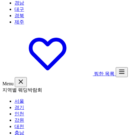
경남
대구
경북
제주
찜한 목록
Menu
지역별 웨딩박람회
서울
경기
인천
강원
대전
충남