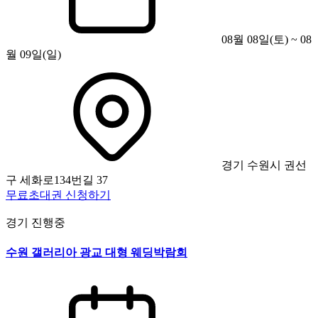
08월 08일(토) ~ 08
월 09일(일)
경기 수원시 권선
구 세화로134번길 37
무료초대권 신청하기
경기
진행중
수원 갤러리아 광교 대형 웨딩박람회