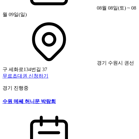
08월 08일(토) ~ 08
월 09일(일)
경기 수원시 권선
구 세화로134번길 37
무료초대권 신청하기
경기
진행중
수원 메쎄 허니문 박람회