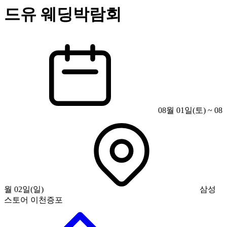
드유 웨딩박람회
08월 01일(토) ~ 08
월 02일(일)
삼성
스토어 이천증포