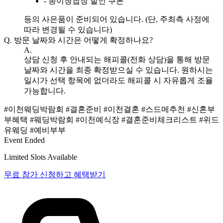
- 종이청첩장 할인 쿠폰
등의 사은품이 준비되어 있습니다. (단, 주최측 사정에
따라 변경될 수 있습니다)
Q.
방문 날짜와 시간은 어떻게 확정하나요?
A.
상담 신청 후 안내되는 해피콜(전화 상담)을 통해 방문
날짜와 시간을 최종 확정받으실 수 있습니다. 원하시는
일시가 선택 항목에 없더라도 해피콜 시 자유롭게 조율
가능합니다.
#이천웨딩박람회
#결혼준비
#이천결혼
#스드메추천
#신혼부
부혜택
#웨딩박람회
#이천예식장
#결혼준비체크리스트
#위드
유웨딩
#예비부부
Event Ended
Limited Slots Available
무료 참가 신청하고 혜택받기