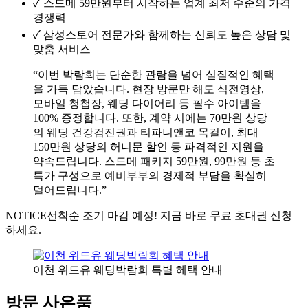
✓
스드메 59만원부터 시작하는 업계 최저 수준의 가격
경쟁력
✓
삼성스토어 전문가와 함께하는 신뢰도 높은 상담 및
맞춤 서비스
“이번 박람회는 단순한 관람을 넘어 실질적인 혜택
을 가득 담았습니다. 현장 방문만 해도 식전영상,
모바일 청첩장, 웨딩 다이어리 등 필수 아이템을
100% 증정합니다. 또한, 계약 시에는 70만원 상당
의 웨딩 건강검진권과 티파니앤코 목걸이, 최대
150만원 상당의 허니문 할인 등 파격적인 지원을
약속드립니다. 스드메 패키지 59만원, 99만원 등 초
특가 구성으로 예비부부의 경제적 부담을 확실히
덜어드립니다.”
NOTICE
선착순 조기 마감 예정! 지금 바로 무료 초대권 신청
하세요.
이천 위드유 웨딩박람회 특별 혜택 안내
방문 사은품