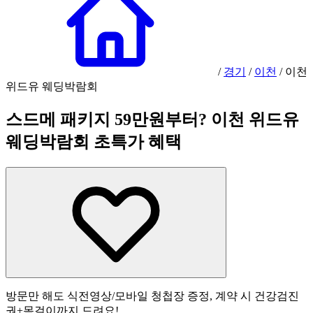
/
경기
/
이천
/
이천
위드유 웨딩박람회
스드메 패키지 59만원부터? 이천 위드유
웨딩박람회 초특가 혜택
방문만 해도 식전영상/모바일 청첩장 증정, 계약 시 건강검진
권+목걸이까지 드려요!