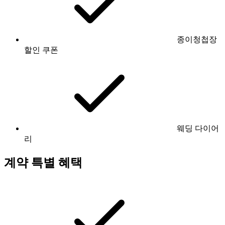
종이청첩장
할인 쿠폰
웨딩 다이어
리
계약 특별 혜택