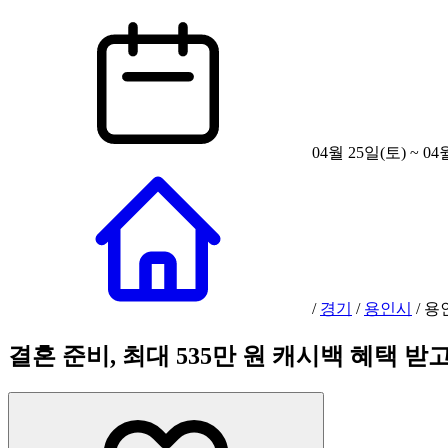
04월 25일(토) ~ 04
/
경기
/
용인시
/
용
결혼 준비, 최대 535만 원 캐시백 혜택 받