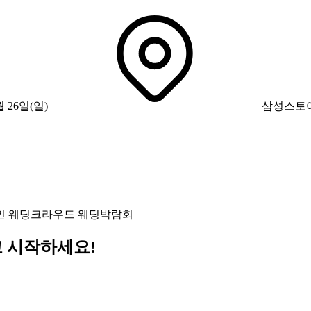
월 26일(일)
삼성스토
인 웨딩크라우드 웨딩박람회
고 시작하세요!