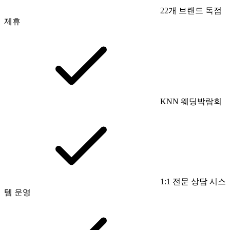
22개 브랜드 독점
제휴
KNN 웨딩박람회
1:1 전문 상담 시스
템 운영