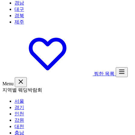
경남
대구
경북
제주
찜한 목록
Menu
지역별 웨딩박람회
서울
경기
인천
강원
대전
충남