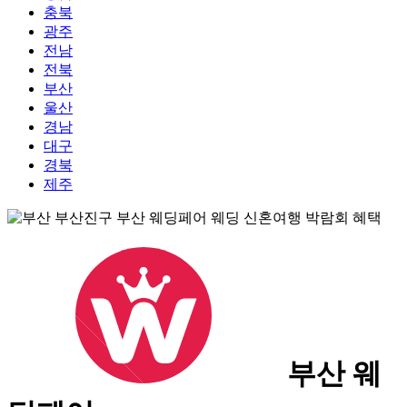
충북
광주
전남
전북
부산
울산
경남
대구
경북
제주
부산 웨