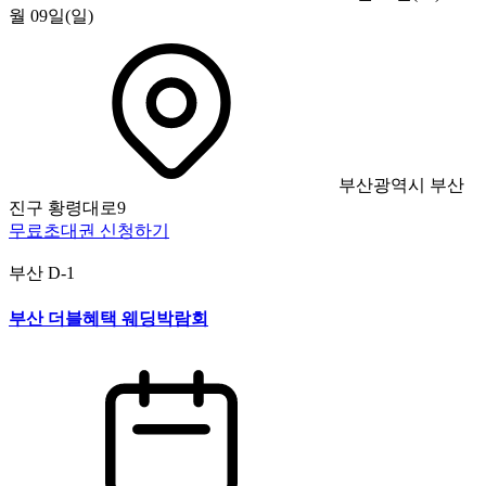
월 09일(일)
부산광역시 부산
진구 황령대로9
무료초대권 신청하기
부산
D-1
부산 더블혜택 웨딩박람회