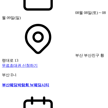
08월 08일(토) ~ 08
월 09일(일)
부산 부산진구 황
령대로 13
무료초대권 신청하기
부산
D-1
부산웨딩박람회 W웨딩시티