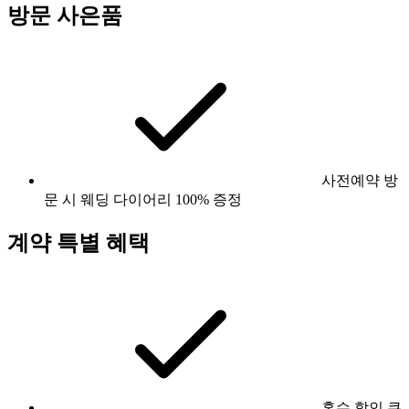
방문 사은품
사전예약 방
문 시 웨딩 다이어리 100% 증정
계약 특별 혜택
혼수 할인 쿠