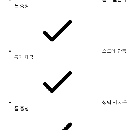
폰 증정
스드메 단독
특가 제공
상담 시 사은
품 증정