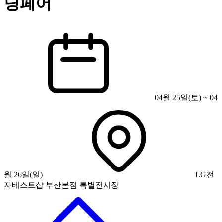
딩페어
04월 25일(토) ~ 04
월 26일(일)
LG전
자베스트샵 부산본점 특별전시장