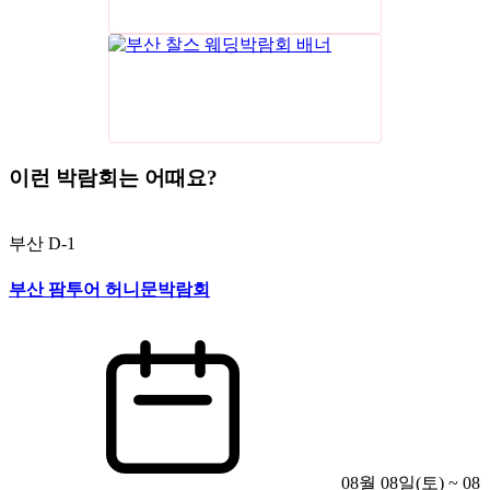
이런 박람회는 어때요?
부산
D-1
부산 팜투어 허니문박람회
08월 08일(토) ~ 08