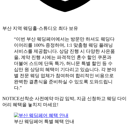
부산 지역 웨딩홀·스튜디오 최다 보유
“이번 부산 웨딩페어에서는 방문만 하셔도 웨딩다
이어리를 100% 증정하며, 1:1 맞춤형 웨딩 플래닝
서비스를 제공합니다. 상담 진행 시 다양한 사은품
을, 계약 진행 시에는 파격적인 혼수 할인 쿠폰과
더불어 스드메 단독 특가, 허니문 특별 할인 등 수
십만 원 상당의 혜택이 기다리고 있습니다. 각 분야
별 전문 웨딩 업체가 참여하여 합리적인 비용으로
완벽한 결혼식을 준비하실 수 있도록 도와드립니
다.”
NOTICE
선착순 사전예약 마감 임박, 지금 신청하고 웨딩 다이
어리 혜택을 놓치지 마세요!
부산 웨딩페어 특별 혜택 안내