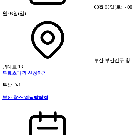
08월 08일(토) ~ 08
월 09일(일)
부산 부산진구 황
령대로 13
무료초대권 신청하기
부산
D-1
부산 찰스 웨딩박람회