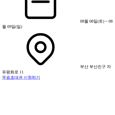
08월 08일(토) ~ 08
월 09일(일)
부산 부산진구 자
유평화로 11
무료초대권 신청하기