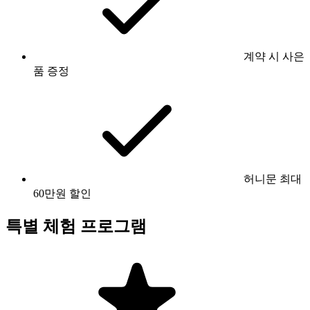
계약 시 사은
품 증정
허니문 최대
60만원 할인
특별 체험 프로그램