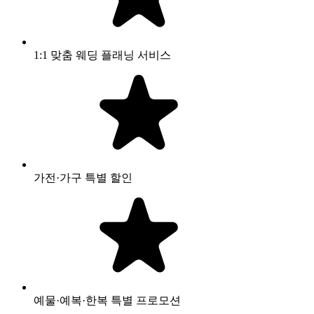
1:1 맞춤 웨딩 플래닝 서비스
가전·가구 특별 할인
예물·예복·한복 특별 프로모션