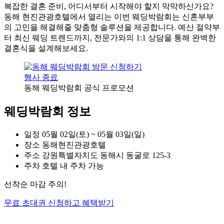
복잡한 결혼 준비, 어디서부터 시작해야 할지 막막하신가요?
동해 현진관광호텔에서 열리는 이번 웨딩박람회는 신혼부부
의 고민을 해결해줄 맞춤형 솔루션을 제공합니다. 예산 절약부
터 최신 웨딩 트렌드까지, 전문가와의 1:1 상담을 통해 완벽한
결혼식을 설계해보세요.
행사 종료
동해 웨딩박람회 공식 프로모션
웨딩박람회 정보
일정
05월 02일(토) ~ 05월 03일(일)
장소
동해현진관광호텔
주소
강원특별자치도 동해시 동굴로 125-3
주차
호텔 내 주차 가능
선착순 마감 주의!
무료 초대권 신청하고 혜택받기