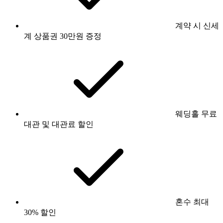
계약 시 신세
계 상품권 30만원 증정
웨딩홀 무료
대관 및 대관료 할인
혼수 최대
30% 할인