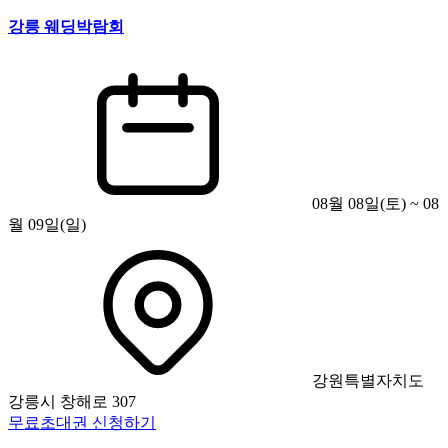
강릉 웨딩박람회
08월 08일(토) ~ 08
월 09일(일)
강원특별자치도
강릉시 창해로 307
무료초대권 신청하기