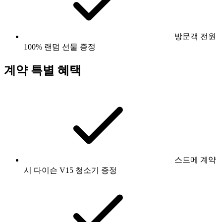
방문객 전원
100% 랜덤 선물 증정
계약 특별 혜택
스드메 계약
시 다이슨 V15 청소기 증정