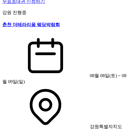
무료초대권 신청하기
강원
진행중
춘천 더테라리움 웨딩박람회
08월 08일(토) ~ 08
월 09일(일)
강원특별자치도