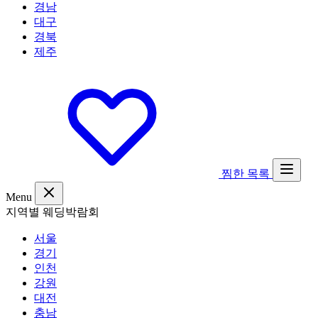
경남
대구
경북
제주
찜한 목록
Menu
지역별 웨딩박람회
서울
경기
인천
강원
대전
충남