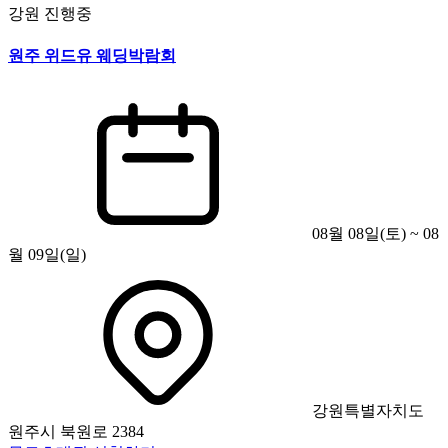
강원
진행중
원주 위드유 웨딩박람회
08월 08일(토) ~ 08
월 09일(일)
강원특별자치도
원주시 북원로 2384