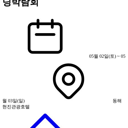
딩박람회
05월 02일(토) ~ 05
월 03일(일)
동해
현진관광호텔