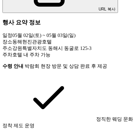
URL 복사
행사 요약 정보
일정
05월 02일(토) ~ 05월 03일(일)
장소
동해현진관광호텔
주소
강원특별자치도 동해시 동굴로 125-3
주차
호텔 내 주차 가능
수령 안내
박람회 현장 방문 및 상담 완료 후 제공
정직한 웨딩 문화
정착 제도 운영