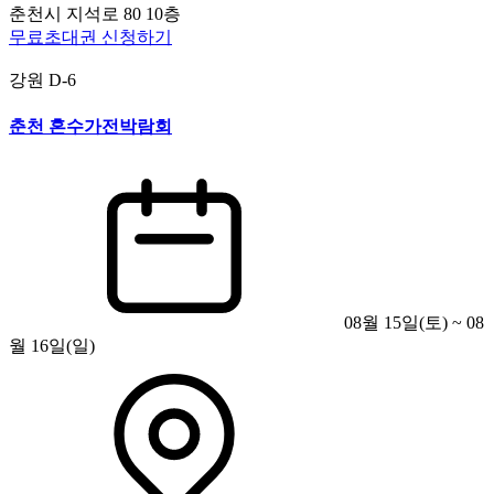
춘천시 지석로 80 10층
무료초대권 신청하기
강원
D-6
춘천 혼수가전박람회
08월 15일(토) ~ 08
월 16일(일)