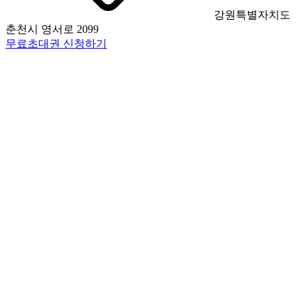
강원특별자치도
춘천시 영서로 2099
무료초대권 신청하기