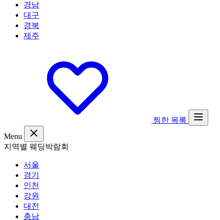
경남
대구
경북
제주
찜한 목록
Menu
지역별 웨딩박람회
서울
경기
인천
강원
대전
충남