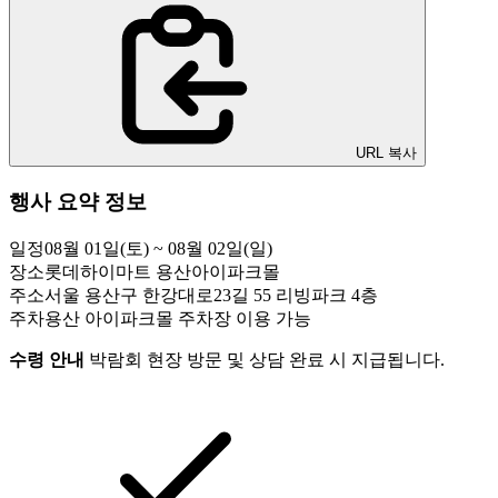
URL 복사
행사 요약 정보
일정
08월 01일(토) ~ 08월 02일(일)
장소
롯데하이마트 용산아이파크몰
주소
서울 용산구 한강대로23길 55 리빙파크 4층
주차
용산 아이파크몰 주차장 이용 가능
수령 안내
박람회 현장 방문 및 상담 완료 시 지급됩니다.