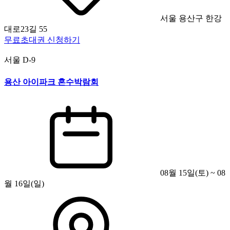
서울 용산구 한강
대로23길 55
무료초대권 신청하기
서울
D-9
용산 아이파크 혼수박람회
08월 15일(토) ~ 08
월 16일(일)