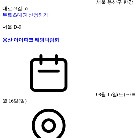
서울 용산구 한강
대로23길 55
무료초대권 신청하기
서울
D-9
용산 아이파크 웨딩박람회
08월 15일(토) ~ 08
월 16일(일)