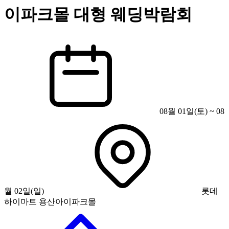
이파크몰 대형 웨딩박람회
08월 01일(토) ~ 08
월 02일(일)
롯데
하이마트 용산아이파크몰