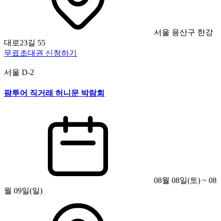
서울 용산구 한강
대로23길 55
무료초대권 신청하기
서울
D-2
팜투어 직거래 허니문 박람회
08월 08일(토) ~ 08
월 09일(일)