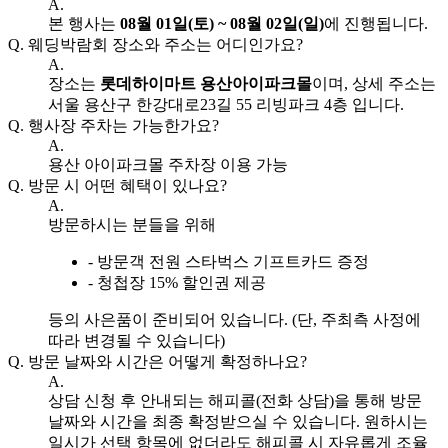
A.
본 행사는
08월 01일(토) ~ 08월 02일(일)
에 진행됩니다.
Q.
웨딩박람회 장소와 주소는 어디인가요?
A.
장소는
롯데하이마트 용산아이파크몰
이며, 상세 주소는
서울 용산구 한강대로23길 55 리빙파크 4층 입니다.
Q.
행사장 주차는 가능한가요?
A.
용산 아이파크몰 주차장 이용 가능
Q.
방문 시 어떤 혜택이 있나요?
A.
방문하시는 분들을 위해
- 방문객 전원 스타벅스 기프트카드 증정
- 청첩장 15% 할인권 제공
등의 사은품이 준비되어 있습니다. (단, 주최측 사정에
따라 변경될 수 있습니다)
Q.
방문 날짜와 시간은 어떻게 확정하나요?
A.
상담 신청 후 안내되는 해피콜(전화 상담)을 통해 방문
날짜와 시간을 최종 확정받으실 수 있습니다. 원하시는
일시가 선택 항목에 없더라도 해피콜 시 자유롭게 조율