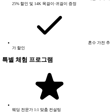
25% 할인 및 14K 목걸이·귀걸이 증정
혼수 가전 추
가 할인
특별 체험 프로그램
웨딩 전문가 1:1 맞춤 컨설팅