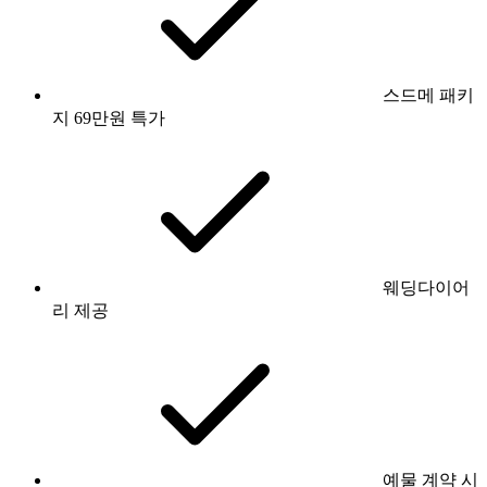
스드메 패키
지 69만원 특가
웨딩다이어
리 제공
예물 계약 시