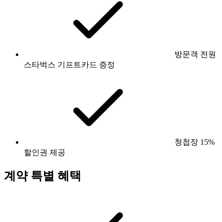
방문객 전원
스타벅스 기프트카드 증정
청첩장 15%
할인권 제공
계약 특별 혜택